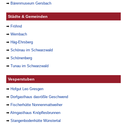
➡
Bärenmuseum Gersbach
Städte & Gemeinden
➡
Fröhnd
➡
Wembach
➡
Häg-Ehrsberg
➡
Schönau im Schwarzwald
➡
Schönenberg
➡
Tunau im Schwarzwald
Vesperstuben
➡
Hofgut Leo Gresgen
➡
Dorfgasthaus dasrößle Geschwend
➡
Fischerhütte Nonnenmattweiher
➡
Almgasthaus Knöpflesbrunnen
➡
Stangenbodenhütte Münstertal