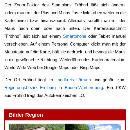
Der Zoom-Faktor des Stadtplans
Fröhnd
läßt sich ändern,
indem man mit der Plus und Minus-Taste links oben weiter in die
Karte hinein bzw. hinauszoomt. Alternativ scrollt man mit der
Maus nach oben oder nach unten. Der Kartenausschnitt
"
Fröhnd
" läßt sich auf einem
Smartphone
oder Tablet manuel
verschieben. Auf einem Personal Computer klickt man mit der
Maustaste auf die Karte, hält sie gedrückt und bewegt die Maus
in die gewünschte Richtung. Weiterführendes Kartenmaterial im
World Wide Web bei Google Maps oder Bing Maps.
Der Ort
Fröhnd
liegt im
Landkreis Lörrach
und gehört zum
Regierungsbezirk Freiburg
in
Baden-Württemberg
. Ein PKW
aus
Fröhnd
trägt das Autokennzeichen LÖ.
Bilder Region