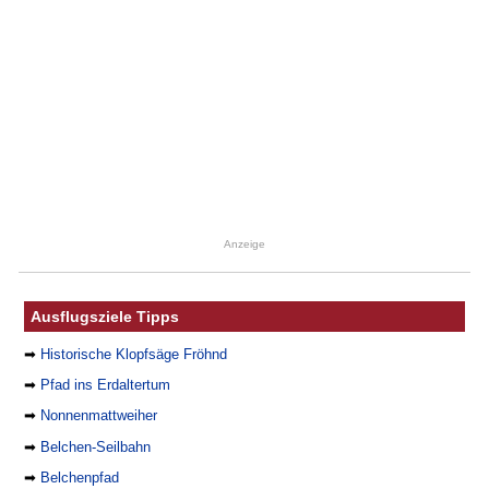
Anzeige
Ausflugsziele Tipps
➡
Historische Klopfsäge Fröhnd
➡
Pfad ins Erdaltertum
➡
Nonnenmattweiher
➡
Belchen-Seilbahn
➡
Belchenpfad