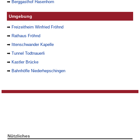
➡
Berggasthof Hasenhorn
Umgebung
➡
Freizeitheim Winfried Fröhnd
➡
Rathaus Fröhnd
➡
Ittenschwander Kapelle
➡
Tunnel Todtnauerli
➡
Kastler Brücke
➡
Bahnhöfle Niederhepschingen
Nützliches