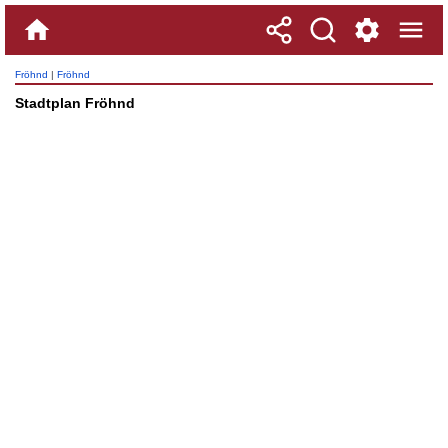
Fröhnd
|
Fröhnd
Stadtplan Fröhnd