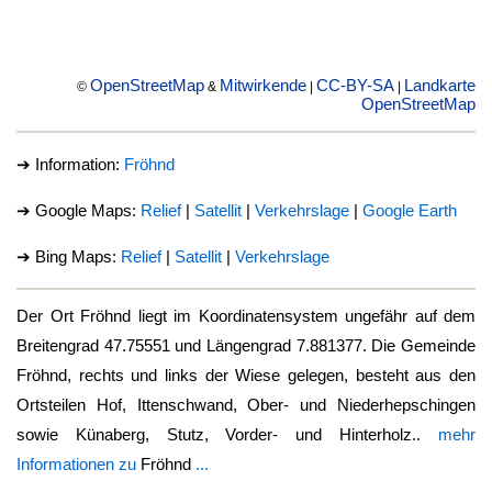
OpenStreetMap
Mitwirkende
CC-BY-SA
Landkarte
©
&
|
|
OpenStreetMap
➔ Information:
Fröhnd
➔ Google Maps:
Relief
|
Satellit
|
Verkehrslage
|
Google Earth
➔ Bing Maps:
Relief
|
Satellit
|
Verkehrslage
Der Ort
Fröhnd
liegt im Koordinatensystem ungefähr auf dem
Breitengrad 47.75551 und Längengrad 7.881377. Die Gemeinde
Fröhnd
, rechts und links der Wiese gelegen, besteht aus den
Ortsteilen Hof, Ittenschwand, Ober- und Niederhepschingen
sowie Künaberg, Stutz, Vorder- und Hinterholz..
mehr
Informationen zu
Fröhnd
...