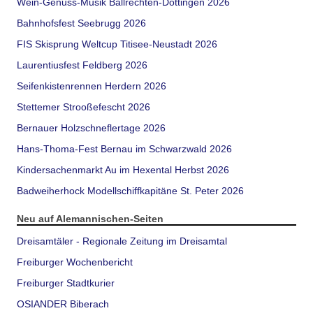
Wein-Genuss-Musik Ballrechten-Dottingen 2026
Bahnhofsfest Seebrugg 2026
FIS Skisprung Weltcup Titisee-Neustadt 2026
Laurentiusfest Feldberg 2026
Seifenkistenrennen Herdern 2026
Stettemer Strooßefescht 2026
Bernauer Holzschneflertage 2026
Hans-Thoma-Fest Bernau im Schwarzwald 2026
Kindersachenmarkt Au im Hexental Herbst 2026
Badweiherhock Modellschiffkapitäne St. Peter 2026
Neu auf Alemannischen-Seiten
Dreisamtäler - Regionale Zeitung im Dreisamtal
Freiburger Wochenbericht
Freiburger Stadtkurier
OSIANDER Biberach