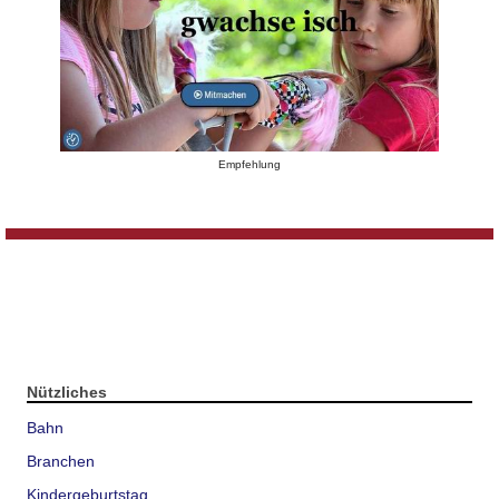
Empfehlung
Nützliches
Bahn
Branchen
Kindergeburtstag