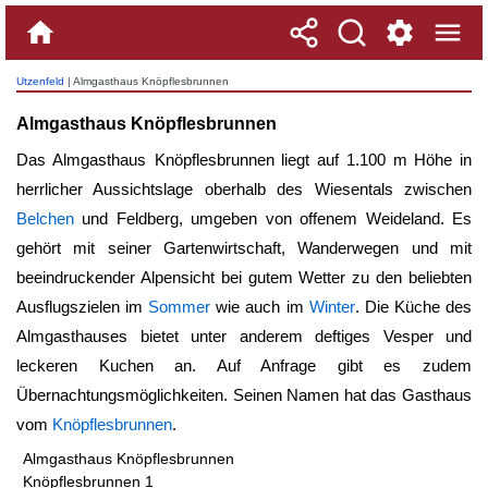
Utzenfeld
| Almgasthaus Knöpflesbrunnen
Almgasthaus Knöpflesbrunnen
Das
Almgasthaus Knöpflesbrunnen
liegt auf 1.100 m Höhe in
herrlicher Aussichtslage oberhalb des Wiesentals zwischen
Belchen
und Feldberg, umgeben von offenem Weideland. Es
gehört mit seiner Gartenwirtschaft, Wanderwegen und mit
beeindruckender Alpensicht bei gutem Wetter zu den beliebten
Ausflugszielen im
Sommer
wie auch im
Winter
. Die Küche des
Almgasthauses bietet unter anderem deftiges Vesper und
leckeren Kuchen an. Auf Anfrage gibt es zudem
Übernachtungsmöglichkeiten. Seinen Namen hat das Gasthaus
vom
Knöpflesbrunnen
.
Almgasthaus Knöpflesbrunnen
Knöpflesbrunnen 1