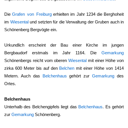
Die
Grafen von Freiburg
erhielten im Jahr 1234 die Berghoheit
im
Wiesental
und setzten für die Verwaltung der Gruben auch in
Schönenberg
Bergvögte ein.
Urkundlich erscheint der Bau einer Kirche im jungen
Bergbaudorf erstmals im Jahr 1164. Die
Gemarkung
Schönenbergs reicht vom oberen
Wiesental
mit einer Höhe von
zirka 600 Meter bis auf den
Belchen
mit einer Höhe von 1414
Metern. Auch das
Belchenhaus
gehört zur
Gemarkung
des
Ortes.
Belchenhaus
Unterhalb des Belchengipfels liegt das
Belchenhaus
. Es gehört
zur
Gemarkung
Schönenberg
.