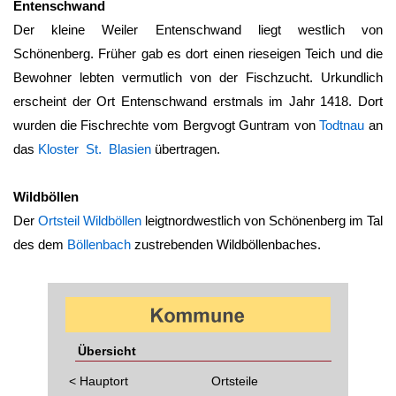
Entenschwand
Der kleine Weiler Entenschwand liegt westlich von
Schönenberg
. Früher gab es dort einen rieseigen Teich und die
Bewohner lebten vermutlich von der Fischzucht. Urkundlich
erscheint der Ort Entenschwand erstmals im Jahr 1418. Dort
wurden die Fischrechte vom Bergvogt Guntram von
Todtnau
an
das
Kloster St. Blasien
übertragen.
Wildböllen
Der
Ortsteil
Wildböllen
leigtnordwestlich von
Schönenberg
im Tal
des dem
Böllenbach
zustrebenden Wildböllenbaches.
Übersicht
< Hauptort
Ortsteile