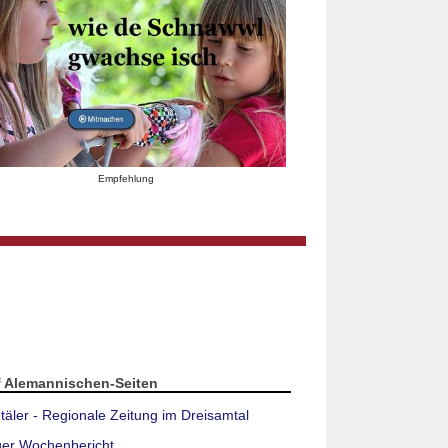
Empfehlung
f Alemannischen-Seiten
täler - Regionale Zeitung im Dreisamtal
ger Wochenbericht