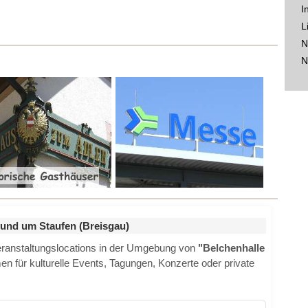
I
L
N
N
rund um Staufen (Breisgau)
Veranstaltungslocations in der Umgebung von
"Belchenhalle
n für kulturelle Events, Tagungen, Konzerte oder private