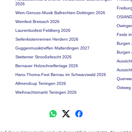
2026
Freiburg
Wein-Genuss-Musik Ballrechten-Dottingen 2026
OSIAND
Weinfest Breisach 2026
Owinge
Laurentiusfest Feldberg 2026
Feste i
Seifenkistenrennen Herdern 2026
Burgen 
Guggenmusiktreffen Malterdingen 2027
Burgen 
Stettemer Strooßefescht 2026
Aussich
Bernauer Holzschneflertage 2026
Aussich
Hans-Thoma-Fest Bernau im Schwarzwald 2026
Querwe
Allmendcup Teningen 2026
Ostweg 
Weihnachtsmarkt Teningen 2026