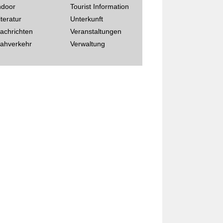
ndoor
Tourist Information
iteratur
Unterkunft
achrichten
Veranstaltungen
ahverkehr
Verwaltung