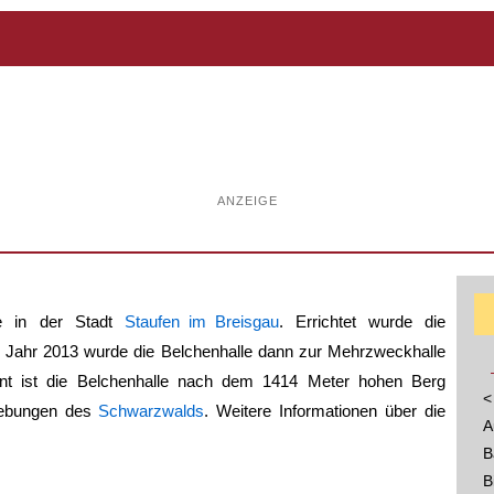
ANZEIGE
le in der Stadt
Staufen im Breisgau
. Errichtet wurde die
Im Jahr 2013 wurde die Belchenhalle dann zur Mehrzweckhalle
nt ist die Belchenhalle nach dem 1414 Meter hohen Berg
<
hebungen des
Schwarzwalds
. Weitere Informationen über die
A
B
B