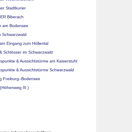
er Stadtkurier
ER Biberach
n am Bodensee
m Schwarzwald
am Eingang zum Höllental
& Schlösser im Schwarzwald
tspunkte & Aussichtstürme am Kaiserstuhl
tspunkte & Aussichtstürme Schwarzwald
g Freiburg–Bodensee
(Höhenweg III.)