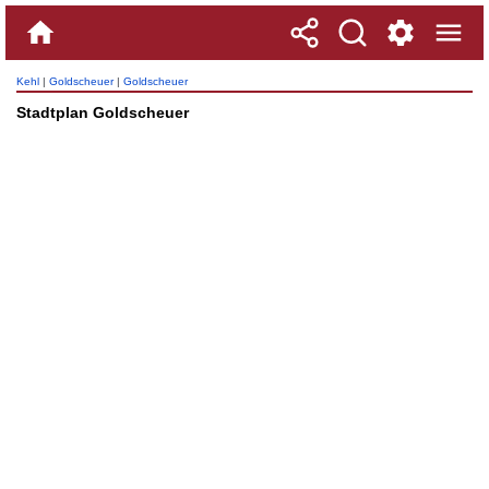
Kehl
|
Goldscheuer
|
Goldscheuer
Stadtplan Goldscheuer