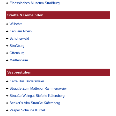
➡
Elsässisches Museum Straßburg
Städte & Gemeinden
➡
Willstätt
➡
Kehl am Rhein
➡
Schutterwald
➡
Straßburg
➡
Offenburg
➡
Meißenheim
Vesperstuben
➡
Kätte Hus Bodersweier
➡
Strauße Zum Mattebur Rammersweier
➡
Strauße Weingut Sieferle Käfersberg
➡
Becker`s Alm-Strauße Käfersberg
➡
Vesper Scheune Kürzell