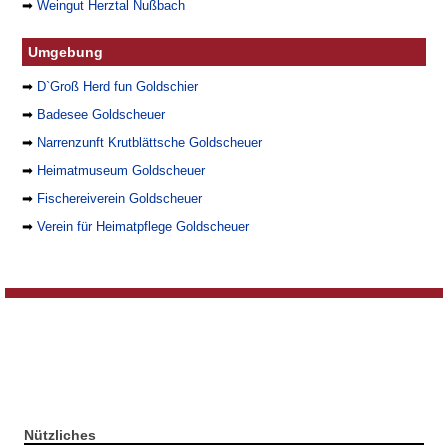
➡
Weingut Herztal Nußbach
Umgebung
➡
D`Groß Herd fun Goldschier
➡
Badesee Goldscheuer
➡
Narrenzunft Krutblättsche Goldscheuer
➡
Heimatmuseum Goldscheuer
➡
Fischereiverein Goldscheuer
➡
Verein für Heimatpflege Goldscheuer
Nützliches