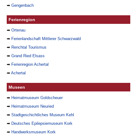
➡
Gengenbach
Ferienregion
➡
Ortenau
➡
Ferienlandschaft Mittlerer Schwarzwald
➡
Renchtal Tourismus
➡
Grand Ried Elsass
➡
Ferienregion Achertal
➡
Achertal
Museen
➡
Heimatmuseum Goldscheuer
➡
Heimatmuseum Neuried
➡
Stadtgeschichtliches Museum Kehl
➡
Deutsches Epilepsiemuseum Kork
➡
Handwerksmuseum Kork