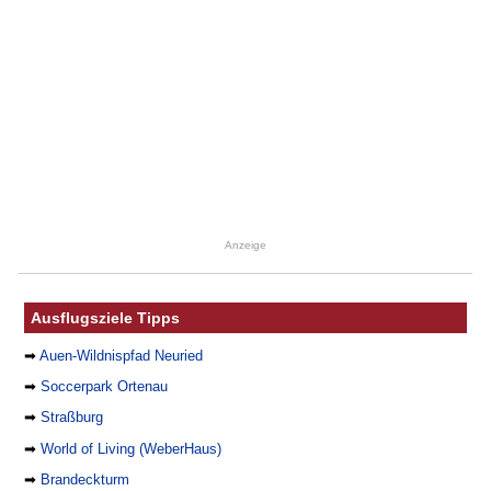
Anzeige
Ausflugsziele Tipps
➡
Auen-Wildnispfad Neuried
➡
Soccerpark Ortenau
➡
Straßburg
➡
World of Living (WeberHaus)
➡
Brandeckturm