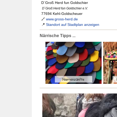
D`Groß Herd fun Goldschier
D`Groß Herd fun Goldschier e.V.
77694 Kehl-Goldscheuer
🔗
www.gross-herd.de
📍
Standort auf Stadtplan anzeigen
Närrische Tipps ...