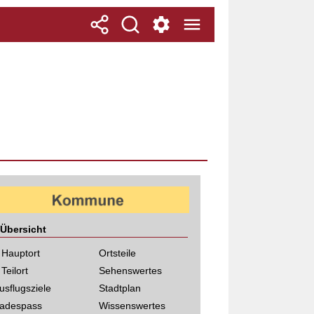
Übersicht
 Hauptort
Ortsteile
 Teilort
Sehenswertes
usflugsziele
Stadtplan
adespass
Wissenswertes