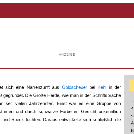
ANZEIGE
t sich eine Narrenzunft aus
Goldscheuer
bei
Kehl
in der
9 gegründet. Die Große Herde, wie man in der Schriftsprache
n seit vielen Jahrzehnten. Einst war es eine Gruppe von
<
ostümen und durch schwarze Farbe im Gesicht unkenntlich
<
und Speck fochten. Daraus entwickelte sich schließlich die
A
B