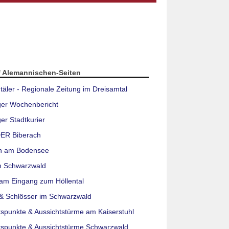
f Alemannischen-Seiten
täler - Regionale Zeitung im Dreisamtal
ger Wochenbericht
er Stadtkurier
ER Biberach
n am Bodensee
m Schwarzwald
am Eingang zum Höllental
& Schlösser im Schwarzwald
tspunkte & Aussichtstürme am Kaiserstuhl
tspunkte & Aussichtstürme Schwarzwald