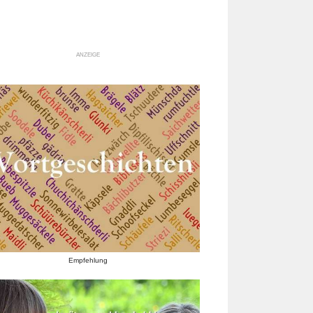
ANZEIGE
Empfehlung