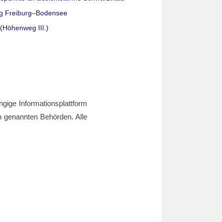
g Freiburg–Bodensee
(Höhenweg III.)
ngige Informationsplattform
den genannten Behörden. Alle