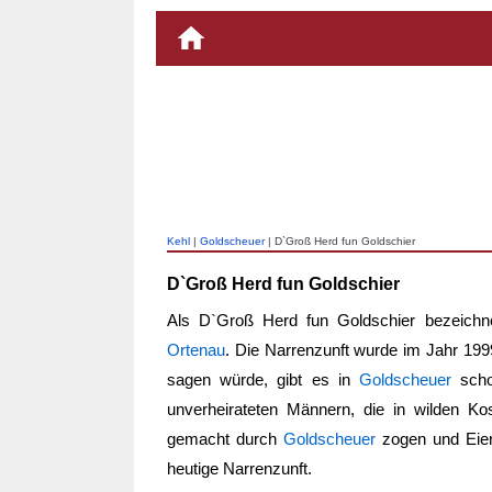
Kehl
|
Goldscheuer
| D`Groß Herd fun Goldschier
D`Groß Herd fun Goldschier
Als
D`Groß Herd fun Goldschier
bezeichne
Ortenau
. Die Narrenzunft wurde im Jahr 199
sagen würde, gibt es in
Goldscheuer
scho
unverheirateten Männern, die in wilden K
gemacht durch
Goldscheuer
zogen und Eier 
heutige Narrenzunft.