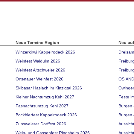
Neue Termine Region
Neu au
Winzerkirwi Kappelrodeck 2026
Dreisam
Weinfest Waldulm 2026
Freibur
Weinfest Altschweier 2026
Freiburg
Ortenauer Weinfest 2026
OSIAND
Skibasar Haslach im Kinzigtal 2026
Owinge
Kleiner Nachtumzug Kehl 2027
Feste i
Fasnachtsumzug Kehl 2027
Burgen 
Bockbierfest Kappelrodeck 2026
Burgen 
Zunsweierer Dorffest 2026
Aussich
Wein- und Gassenfest Ringsheim 2026
Aussich