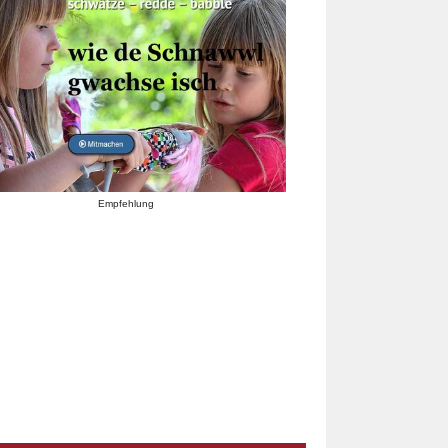
Empfehlung