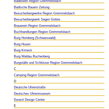
Badeseen Region Gremmelsbach
Badische Bauern Zeitung
Besucherbergwerke Region Gremmelsbach
Besucherbergwerk Segen Gottes
Brauerein Region Gremmelsbach
Buchhandlungen Region Gremmelsbach
Burg Hornberg (Schwarzwald)
Burg Husen
Burg Kirneck
Burg Waldau Buchenberg
Burgställe und Schlösser Region Gremmelsbach
C
Camping Region Gremmelsbach
D
Deutsche Uhrenstraße
Deutsches Uhrenmuseum
Duravit Design Center
E