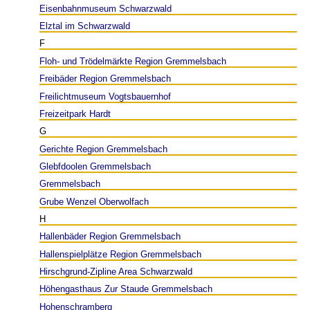
Eisenbahnmuseum Schwarzwald
Elztal im Schwarzwald
F
Floh- und Trödelmärkte Region Gremmelsbach
Freibäder Region Gremmelsbach
Freilichtmuseum Vogtsbauernhof
Freizeitpark Hardt
G
Gerichte Region Gremmelsbach
Glebfdoolen Gremmelsbach
Gremmelsbach
Grube Wenzel Oberwolfach
H
Hallenbäder Region Gremmelsbach
Hallenspielplätze Region Gremmelsbach
Hirschgrund-Zipline Area Schwarzwald
Höhengasthaus Zur Staude Gremmelsbach
Hohenschramberg