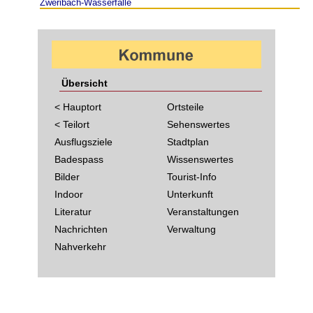
Zweribach-Wasserfälle
Übersicht
< Hauptort
Ortsteile
< Teilort
Sehenswertes
Ausflugsziele
Stadtplan
Badespass
Wissenswertes
Bilder
Tourist-Info
Indoor
Unterkunft
Literatur
Veranstaltungen
Nachrichten
Verwaltung
Nahverkehr