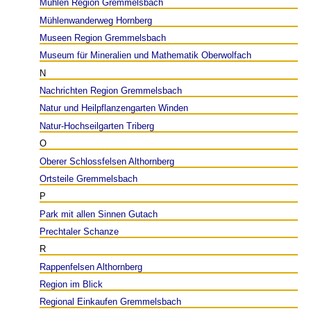
Mühlen Region Gremmelsbach
Mühlenwanderweg Hornberg
Museen Region Gremmelsbach
Museum für Mineralien und Mathematik Oberwolfach
N
Nachrichten Region Gremmelsbach
Natur und Heilpflanzengarten Winden
Natur-Hochseilgarten Triberg
O
Oberer Schlossfelsen Althornberg
Ortsteile Gremmelsbach
P
Park mit allen Sinnen Gutach
Prechtaler Schanze
R
Rappenfelsen Althornberg
Region im Blick
Regional Einkaufen Gremmelsbach