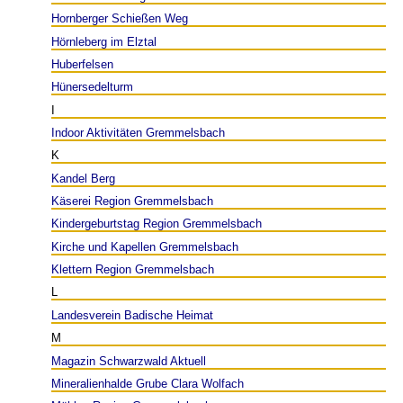
Hornberger Schießen Weg
Hörnleberg im Elztal
Huberfelsen
Hünersedelturm
I
Indoor Aktivitäten Gremmelsbach
K
Kandel Berg
Käserei Region Gremmelsbach
Kindergeburtstag Region Gremmelsbach
Kirche und Kapellen Gremmelsbach
Klettern Region Gremmelsbach
L
Landesverein Badische Heimat
M
Magazin Schwarzwald Aktuell
Mineralienhalde Grube Clara Wolfach