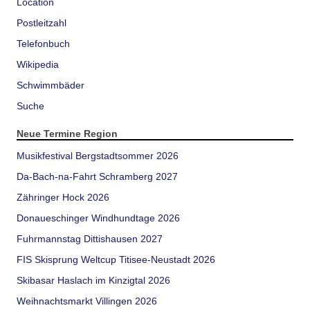
Location
Postleitzahl
Telefonbuch
Wikipedia
Schwimmbäder
Suche
Neue Termine Region
Musikfestival Bergstadtsommer 2026
Da-Bach-na-Fahrt Schramberg 2027
Zähringer Hock 2026
Donaueschinger Windhundtage 2026
Fuhrmannstag Dittishausen 2027
FIS Skisprung Weltcup Titisee-Neustadt 2026
Skibasar Haslach im Kinzigtal 2026
Weihnachtsmarkt Villingen 2026