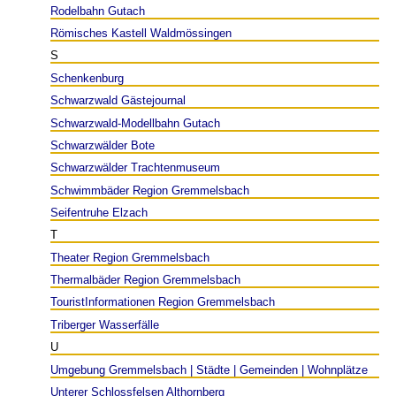
Rodelbahn Gutach
Römisches Kastell Waldmössingen
S
Schenkenburg
Schwarzwald Gästejournal
Schwarzwald-Modellbahn Gutach
Schwarzwälder Bote
Schwarzwälder Trachtenmuseum
Schwimmbäder Region Gremmelsbach
Seifentruhe Elzach
T
Theater Region Gremmelsbach
Thermalbäder Region Gremmelsbach
TouristInformationen Region Gremmelsbach
Triberger Wasserfälle
U
Umgebung Gremmelsbach | Städte | Gemeinden | Wohnplätze
Unterer Schlossfelsen Althornberg