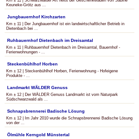
Km ± 11 | Schwarzwälder Art heißt der Geschenkeladen von Sabine
Keuneke-Grötz aus ...
Jungbauernhof Kirchzarten
Km ± 11 | Der Jungbauernhof ist ein landwirtschaftlicher Betrieb in
Dietenbach bei ...
Ruhbauernhof Dietenbach im Dreisamtal
Km ± 11 | Ruhbauernhof Dietenbach im Dreisamtal, Bauernhof -
Ferienwohnungen - ...
Steckenbühlhof Horben
Km ± 12 | Steckenbühlhof Horben, Ferienwohnung - Hofeigene
Produkte - ...
Landmarkt WÄLDER Genuss
Km ± 12 | Der WÄLDER Genuss Landmarkt ist vom Naturpark
Südschwarzwald als ...
Schnapsbrennerei Badische Lösung
Km ± 12 | Im Jahr 2010 wurde die Schnapsbrennerei Badische Lösung
von der ...
Ölmühle Kerngold Münstertal