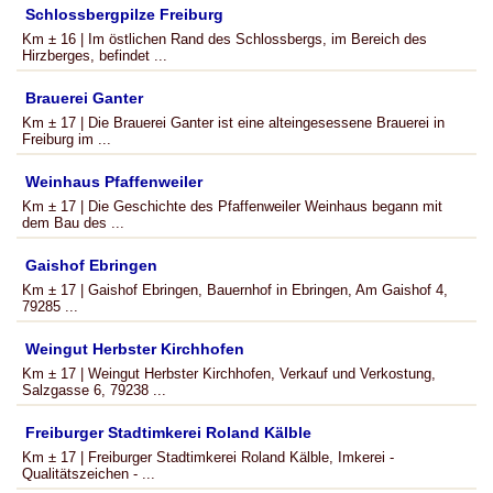
Schlossbergpilze Freiburg
Km ± 16 | Im östlichen Rand des Schlossbergs, im Bereich des
Hirzberges, befindet ...
Brauerei Ganter
Km ± 17 | Die Brauerei Ganter ist eine alteingesessene Brauerei in
Freiburg im ...
Weinhaus Pfaffenweiler
Km ± 17 | Die Geschichte des Pfaffenweiler Weinhaus begann mit
dem Bau des ...
Gaishof Ebringen
Km ± 17 | Gaishof Ebringen, Bauernhof in Ebringen, Am Gaishof 4,
79285 ...
Weingut Herbster Kirchhofen
Km ± 17 | Weingut Herbster Kirchhofen, Verkauf und Verkostung,
Salzgasse 6, 79238 ...
Freiburger Stadtimkerei Roland Kälble
Km ± 17 | Freiburger Stadtimkerei Roland Kälble, Imkerei -
Qualitätszeichen - ...