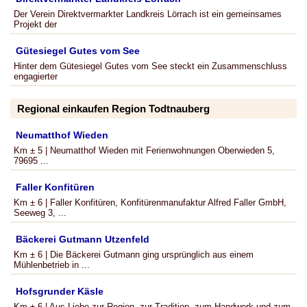
Der Verein Direktvermarkter Landkreis Lörrach ist ein gemeinsames
Projekt der
Gütesiegel Gutes vom See
Hinter dem Gütesiegel Gutes vom See steckt ein Zusammenschluss
engagierter
Regional einkaufen Region Todtnauberg
Neumatthof Wieden
Km ± 5 | Neumatthof Wieden mit Ferienwohnungen Oberwieden 5,
79695 ...
Faller Konfitüren
Km ± 6 | Faller Konfitüren, Konfitürenmanufaktur Alfred Faller GmbH,
Seeweg 3, ...
Bäckerei Gutmann Utzenfeld
Km ± 6 | Die Bäckerei Gutmann ging ursprünglich aus einem
Mühlenbetrieb in ...
Hofsgrunder Käsle
Km ± 6 | Aus Liebe zur Region, zur Tradition, zum Handwerk und zum