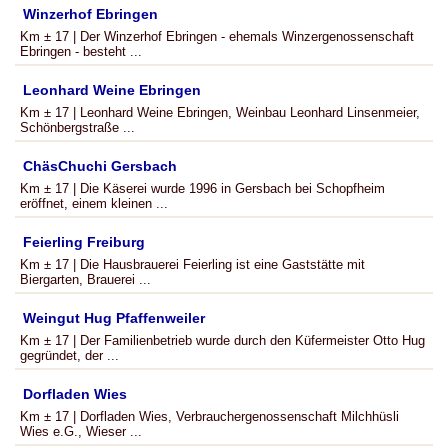
Winzerhof Ebringen
Km ± 17 | Der Winzerhof Ebringen - ehemals Winzergenossenschaft
Ebringen - besteht ...
Leonhard Weine Ebringen
Km ± 17 | Leonhard Weine Ebringen, Weinbau Leonhard Linsenmeier,
Schönbergstraße ...
ChäsChuchi Gersbach
Km ± 17 | Die Käserei wurde 1996 in Gersbach bei Schopfheim
eröffnet, einem kleinen ...
Feierling Freiburg
Km ± 17 | Die Hausbrauerei Feierling ist eine Gaststätte mit
Biergarten, Brauerei ...
Weingut Hug Pfaffenweiler
Km ± 17 | Der Familienbetrieb wurde durch den Küfermeister Otto Hug
gegründet, der ...
Dorfladen Wies
Km ± 17 | Dorfladen Wies, Verbrauchergenossenschaft Milchhüsli
Wies e.G., Wieser ...