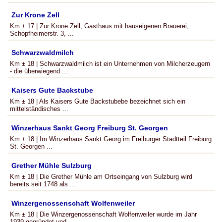
Zur Krone Zell
Km ± 17 | Zur Krone Zell, Gasthaus mit hauseigenen Brauerei,
Schopfheimerstr. 3, ...
Schwarzwaldmilch
Km ± 18 | Schwarzwaldmilch ist ein Unternehmen von Milcherzeugern
- die überwiegend ...
Kaisers Gute Backstube
Km ± 18 | Als Kaisers Gute Backstubebe bezeichnet sich ein
mittelständisches ...
Winzerhaus Sankt Georg Freiburg St. Georgen
Km ± 18 | Im Winzerhaus Sankt Georg im Freiburger Stadtteil Freiburg
St. Georgen ...
Grether Mühle Sulzburg
Km ± 18 | Die Grether Mühle am Ortseingang von Sulzburg wird
bereits seit 1748 als ...
Winzergenossenschaft Wolfenweiler
Km ± 18 | Die Winzergenossenschaft Wolfenweiler wurde im Jahr
1939 gegründet und ...