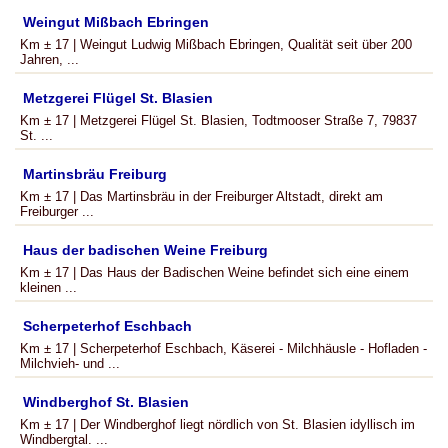
Weingut Mißbach Ebringen
Km ± 17 | Weingut Ludwig Mißbach Ebringen, Qualität seit über 200
Jahren, ...
Metzgerei Flügel St. Blasien
Km ± 17 | Metzgerei Flügel St. Blasien, Todtmooser Straße 7, 79837
St. ...
Martinsbräu Freiburg
Km ± 17 | Das Martinsbräu in der Freiburger Altstadt, direkt am
Freiburger ...
Haus der badischen Weine Freiburg
Km ± 17 | Das Haus der Badischen Weine befindet sich eine einem
kleinen ...
Scherpeterhof Eschbach
Km ± 17 | Scherpeterhof Eschbach, Käserei - Milchhäusle - Hofladen -
Milchvieh- und ...
Windberghof St. Blasien
Km ± 17 | Der Windberghof liegt nördlich von St. Blasien idyllisch im
Windbergtal. ...