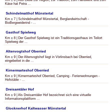
Käse hat Petra ...
Schindelmatthof Münstertal
Km ± 7 | Schindelmatthof Münstertal, Berglandwirtschaft -
BioBergweiderind - ...
Gasthof Spielweg
Km ± 8 | Der Gasthof Spielweg ist ein Traditionsgasthaus im Teilort
Spielweg der ...
Altenvogtshof Oberried
Km ± 9 | Der Altenvogtshof liegt in Vörlinsbach bei Oberried,
eingebettet in die ...
Kirnermarteshof Oberried
Km ± 9 | Kirnermarteshof Oberried, Camping - Ferienwohnungen -
Hofstüble - ...
Dreisamtäler Hof
Km ± 9 | Als Dreisamtäler Hof bezeichnet sich eine virtuelle
Informationsplattform ...
Glocknerhof Kaltwasser Münstertal