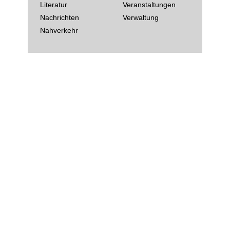
Literatur
Veranstaltungen
Nachrichten
Verwaltung
Nahverkehr