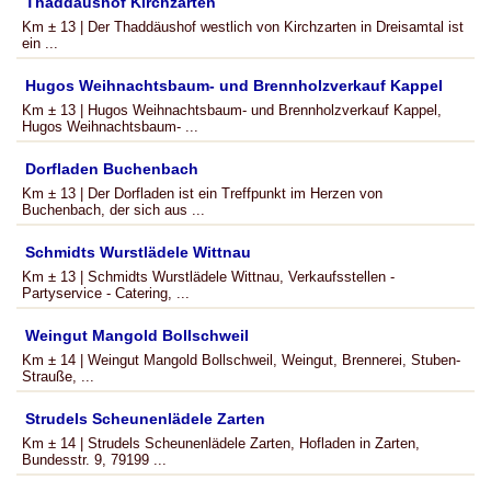
Thaddäushof Kirchzarten
Km ± 13 | Der Thaddäushof westlich von Kirchzarten in Dreisamtal ist
ein ...
Hugos Weihnachtsbaum- und Brennholzverkauf Kappel
Km ± 13 | Hugos Weihnachtsbaum- und Brennholzverkauf Kappel,
Hugos Weihnachtsbaum- ...
Dorfladen Buchenbach
Km ± 13 | Der Dorfladen ist ein Treffpunkt im Herzen von
Buchenbach, der sich aus ...
Schmidts Wurstlädele Wittnau
Km ± 13 | Schmidts Wurstlädele Wittnau, Verkaufsstellen -
Partyservice - Catering, ...
Weingut Mangold Bollschweil
Km ± 14 | Weingut Mangold Bollschweil, Weingut, Brennerei, Stuben-
Strauße, ...
Strudels Scheunenlädele Zarten
Km ± 14 | Strudels Scheunenlädele Zarten, Hofladen in Zarten,
Bundesstr. 9, 79199 ...