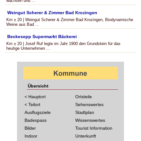
wachsen und ...
Weingut Scherer & Zimmer Bad Krozingen
Km ± 20 | Weingut Scherer & Zimmer Bad Krozingen, Biodynamische
Weine aus Bad ...
Beckesepp Supermarkt Bäckerei
Km ± 20 | Josef Ruf legte im Jahr 1900 den Grundstein für das
heutige Unternehmen ...
Übersicht
< Hauptort
Ortsteile
< Teilort
Sehenswertes
Ausflugsziele
Stadtplan
Badespass
Wissenswertes
Bilder
Tourist Information
Indoor
Unterkunft