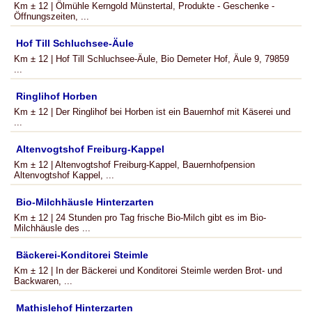
Km ± 12 | Ölmühle Kerngold Münstertal, Produkte - Geschenke -
Öffnungszeiten, ...
Hof Till Schluchsee-Äule
Km ± 12 | Hof Till Schluchsee-Äule, Bio Demeter Hof, Äule 9, 79859
...
Ringlihof Horben
Km ± 12 | Der Ringlihof bei Horben ist ein Bauernhof mit Käserei und
...
Altenvogtshof Freiburg-Kappel
Km ± 12 | Altenvogtshof Freiburg-Kappel, Bauernhofpension
Altenvogtshof Kappel, ...
Bio-Milchhäusle Hinterzarten
Km ± 12 | 24 Stunden pro Tag frische Bio-Milch gibt es im Bio-
Milchhäusle des ...
Bäckerei-Konditorei Steimle
Km ± 12 | In der Bäckerei und Konditorei Steimle werden Brot- und
Backwaren, ...
Mathislehof Hinterzarten