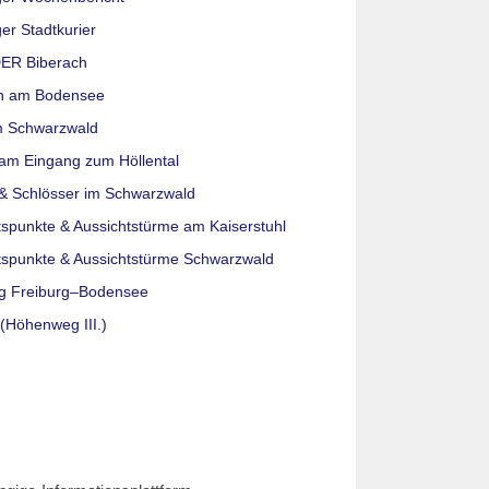
er Stadtkurier
ER Biberach
n am Bodensee
m Schwarzwald
am Eingang zum Höllental
& Schlösser im Schwarzwald
tspunkte & Aussichtstürme am Kaiserstuhl
tspunkte & Aussichtstürme Schwarzwald
g Freiburg–Bodensee
(Höhenweg III.)