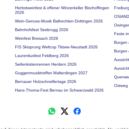
Herbstweinfest & offener Winzerkeller Bischoffingen
Freiburg
2026
OSIAND
Wein-Genuss-Musik Ballrechten-Dottingen 2026
Owinge
Bahnhofsfest Seebrugg 2026
Feste i
Weinfest Breisach 2026
Burgen 
FIS Skisprung Weltcup Titisee-Neustadt 2026
Burgen 
Laurentiusfest Feldberg 2026
Aussich
Seifenkistenrennen Herdern 2026
Aussich
Guggenmusiktreffen Malterdingen 2027
Querwe
Bernauer Holzschneflertage 2026
Ostweg 
Hans-Thoma-Fest Bernau im Schwarzwald 2026