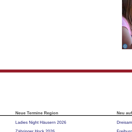
Neue Termine Region
Neu au
Ladies Night Häusern 2026
Dreisam
Zähringer Hock 2026
Freibur