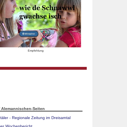
Empfehlung
f Alemannischen-Seiten
täler - Regionale Zeitung im Dreisamtal
ger Wochenbericht