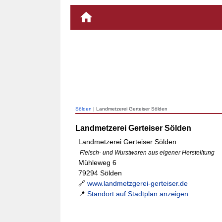
Sölden
| Landmetzerei Gerteiser Sölden
Landmetzerei Gerteiser Sölden
Landmetzerei Gerteiser Sölden
Fleisch- und Wurstwaren aus eigener Herstelltung
Mühleweg 6
79294 Sölden
🔗
www.landmetzgerei-gerteiser.de
📍
Standort auf Stadtplan anzeigen