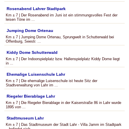
Rosenabend Lahrer Stadtpark
Km ± 7 | Der Rosenabend im Juni ist ein stimmungsvolles Fest der
leisen Töne im ...
Jumping Dome Ortenau
Km ± 7 | Jumping Dome Ortenau, Sprungwelt in Schutterwald bei
Offenburg, Seestr. ...
Kiddy Dome Schutterwald
Km ± 7 | Der Indoorspielplatz bzw. Hallenspielplatz Kiddy Dome liegt
in ...
Ehemalige Luisenschule Lahr
Km ± 7 | Die ehemalige Luisenschule ist heute Sitz der
Stadtverwaltung von Lahr im ...
Riegeler Bierablage Lahr
Km ± 7 | Die Riegeler Bierablage in der Kaiserstraße 86 in Lahr wurde
1895 von ...
Stadtmuseum Lahr
Km ± 7 | Das Stadtmuseum der Stadt Lahr - Villa Jamm im Stadtpark
– befindet sich ...