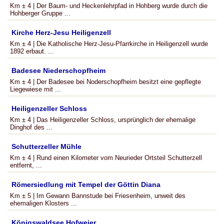
Km ± 4 | Der Baum- und Heckenlehrpfad in Hohberg wurde durch die
Hohberger Gruppe ...
Kirche Herz-Jesu Heiligenzell
Km ± 4 | Die Katholische Herz-Jesu-Pfarrkirche in Heiligenzell wurde
1892 erbaut. ...
Badesee Niederschopfheim
Km ± 4 | Der Badesee bei Noderschopfheim besitzt eine gepflegte
Liegewiese mit ...
Heiligenzeller Schloss
Km ± 4 | Das Heiligenzeller Schloss, ursprünglich der ehemalige
Dinghof des ...
Schutterzeller Mühle
Km ± 4 | Rund einen Kilometer vom Neurieder Ortsteil Schutterzell
entfernt, ...
Römersiedlung mit Tempel der Göttin Diana
Km ± 5 | Im Gewann Bannstude bei Friesenheim, unweit des
ehemaligen Klosters ...
Königswaldsee Hofweier