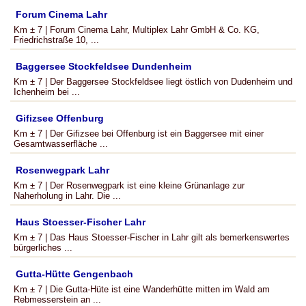
Forum Cinema Lahr
Km ± 7 | Forum Cinema Lahr, Multiplex Lahr GmbH & Co. KG,
Friedrichstraße 10, ...
Baggersee Stockfeldsee Dundenheim
Km ± 7 | Der Baggersee Stockfeldsee liegt östlich von Dudenheim und
Ichenheim bei ...
Gifizsee Offenburg
Km ± 7 | Der Gifizsee bei Offenburg ist ein Baggersee mit einer
Gesamtwasserfläche ...
Rosenwegpark Lahr
Km ± 7 | Der Rosenwegpark ist eine kleine Grünanlage zur
Naherholung in Lahr. Die ...
Haus Stoesser-Fischer Lahr
Km ± 7 | Das Haus Stoesser-Fischer in Lahr gilt als bemerkenswertes
bürgerliches ...
Gutta-Hütte Gengenbach
Km ± 7 | Die Gutta-Hüte ist eine Wanderhütte mitten im Wald am
Rebmesserstein an ...