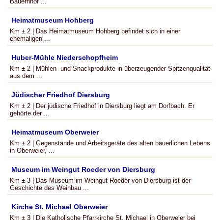
Bauernhof ...
Heimatmuseum Hohberg
Km ± 2 | Das Heimatmuseum Hohberg befindet sich in einer
ehemaligen ...
Huber-Mühle Niederschopfheim
Km ± 2 | Mühlen- und Snackprodukte in überzeugender Spitzenqualität
aus dem ...
Jüdischer Friedhof Diersburg
Km ± 2 | Der jüdische Friedhof in Diersburg liegt am Dorfbach. Er
gehörte der ...
Heimatmuseum Oberweier
Km ± 2 | Gegenstände und Arbeitsgeräte des alten bäuerlichen Lebens
in Oberweier, ...
Museum im Weingut Roeder von Diersburg
Km ± 3 | Das Museum im Weingut Roeder von Diersburg ist der
Geschichte des Weinbau ...
Kirche St. Michael Oberweier
Km ± 3 | Die Katholische Pfarrkirche St. Michael in Oberweier bei