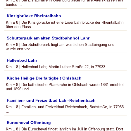
Km ± 8 | Die Eislaufhalle in Offenburg bietet für alle Altersklassen ein
buntes ...
Kinzigbrücke Rheintalbahn
Km ± 8 | Die Kinzigbrücke ist eine Eisenbahnbrücke der Rheintalbahn
über den Fluss ...
Schutterpark am alten Stadtbahnhof Lahr
Km ± 8 | Der Schutterpark liegt am westlichen Stadteingang und
wurde erst vor ...
Hallenbad Lahr
Km ± 8 | Hallenbad Lahr, Martin-Luther-Straße 22, in 77933 ...
Kirche Heilige Dreifaltigkeit Ohlsbach
Km ± 8 | Die katholische Pfarrkirche in Ohlsbach wurde 1881 errichtet
und 1896 und ...
Familien- und Freizeitbad Lahr-Reichenbach
Km ± 8 | Familien- und Freizeitbad Reichenbach, Badstraße, in 77933
...
Eurocheval Offenburg
Km ± 8 | Die Eurocheval findet jährlich im Juli in Offenburg statt. Dort