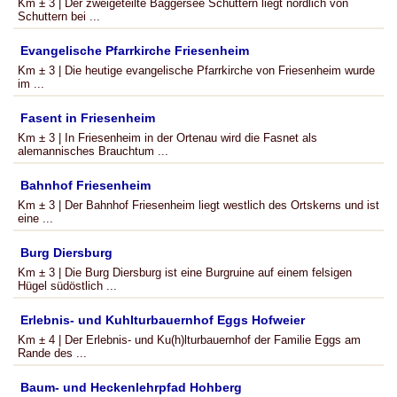
Km ± 3 | Der zweigeteilte Baggersee Schuttern liegt nördlich von
Schuttern bei ...
Evangelische Pfarrkirche Friesenheim
Km ± 3 | Die heutige evangelische Pfarrkirche von Friesenheim wurde
im ...
Fasent in Friesenheim
Km ± 3 | In Friesenheim in der Ortenau wird die Fasnet als
alemannisches Brauchtum ...
Bahnhof Friesenheim
Km ± 3 | Der Bahnhof Friesenheim liegt westlich des Ortskerns und ist
eine ...
Burg Diersburg
Km ± 3 | Die Burg Diersburg ist eine Burgruine auf einem felsigen
Hügel südöstlich ...
Erlebnis- und Kuhlturbauernhof Eggs Hofweier
Km ± 4 | Der Erlebnis- und Ku(h)lturbauernhof der Familie Eggs am
Rande des ...
Baum- und Heckenlehrpfad Hohberg