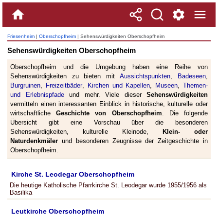
Friesenheim
|
Oberschopfheim
| Sehenswürdigkeiten Oberschopfheim
Sehenswürdigkeiten Oberschopfheim
Oberschopfheim und die Umgebung haben eine Reihe von
Sehenswürdigkeiten zu bieten mit
Aussichtspunkten
,
Badeseen
,
Burgruinen
,
Freizeitbäder
,
Kirchen und Kapellen
,
Museen
,
Themen-
und Erlebnispfade
und mehr. Viele dieser
Sehenswürdigkeiten
vermitteln einen interessanten Einblick in historische, kulturelle oder
wirtschaftliche
Geschichte von Oberschopfheim
. Die folgende
Übersicht gibt eine Vorschau über die besonderen
Sehenswürdigkeiten, kulturelle Kleinode,
Klein- oder
Naturdenkmäler
und besonderen Zeugnisse der Zeitgeschichte in
Oberschopfheim.
Kirche St. Leodegar Oberschopfheim
Die heutige Katholische Pfarrkirche St. Leodegar wurde 1955/1956 als
Basilika
Leutkirche Oberschopfheim