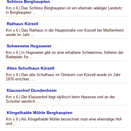
Schloss Berghaupten
Km ± 6 | Das Schloss Berghaupten ist ein ehemals adeliger Landsitz
in Berghaupten ...
Rathaus Kürzell
Km ± 6 | Das Rathaus in der Hauptstraße von Kürzell bei Meißenheim
wurde im Jahr ...
Schwemme Hugsweier
Km ± 6 | In Hugsweier gibt es eine erhaltene Schwemme, früherer der
Badeplatz für ...
Altes Schulhaus Kürzell
Km ± 6 | Das alte Schulhaus im Ortskern von Kürzell wurde im Jahr
1876 errichtet. ...
Klausenhof Dundenheim
Km ± 6 | Der Klausenhof liegt idyllisch beim Hasesee und an der
Schutter westlich ...
Klingelhalde Mühle Berghaupten
Km ± 6 | Als Klingelhalde Mühle bezeichnet man eine ehemalige Hof-
und ...