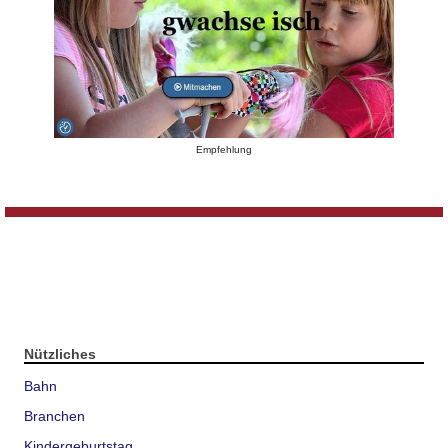
Empfehlung
Nützliches
Bahn
Branchen
Kindergeburtstag