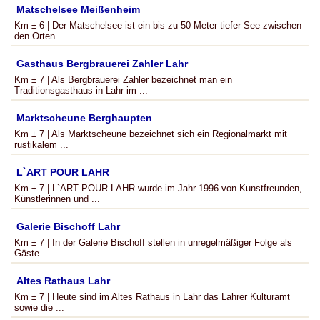
Matschelsee Meißenheim
Km ± 6 | Der Matschelsee ist ein bis zu 50 Meter tiefer See zwischen
den Orten ...
Gasthaus Bergbrauerei Zahler Lahr
Km ± 7 | Als Bergbrauerei Zahler bezeichnet man ein
Traditionsgasthaus in Lahr im ...
Marktscheune Berghaupten
Km ± 7 | Als Marktscheune bezeichnet sich ein Regionalmarkt mit
rustikalem ...
L`ART POUR LAHR
Km ± 7 | L`ART POUR LAHR wurde im Jahr 1996 von Kunstfreunden,
Künstlerinnen und ...
Galerie Bischoff Lahr
Km ± 7 | In der Galerie Bischoff stellen in unregelmäßiger Folge als
Gäste ...
Altes Rathaus Lahr
Km ± 7 | Heute sind im Altes Rathaus in Lahr das Lahrer Kulturamt
sowie die ...