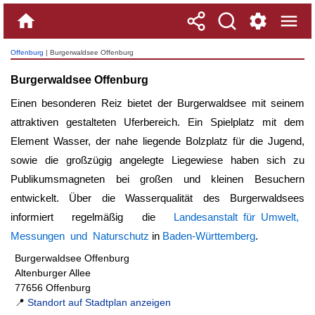
Offenburg
| Burgerwaldsee Offenburg
Burgerwaldsee Offenburg
Einen besonderen Reiz bietet der
Burgerwaldsee
mit seinem
attraktiven gestalteten Uferbereich. Ein Spielplatz mit dem
Element Wasser, der nahe liegende Bolzplatz für die Jugend,
sowie die großzügig angelegte Liegewiese haben sich zu
Publikumsmagneten bei großen und kleinen Besuchern
entwickelt. Über die Wasserqualität des Burgerwaldsees
informiert regelmäßig die
Landesanstalt für Umwelt,
Messungen und Naturschutz
in
Baden-Württemberg
.
Burgerwaldsee Offenburg
Altenburger Allee
77656 Offenburg
📍
Standort auf Stadtplan anzeigen