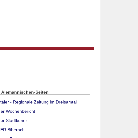
f Alemannischen-Seiten
täler - Regionale Zeitung im Dreisamtal
ger Wochenbericht
er Stadtkurier
ER Biberach