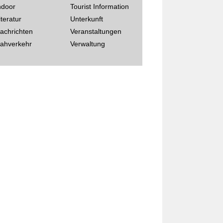
ndoor
Tourist Information
iteratur
Unterkunft
achrichten
Veranstaltungen
ahverkehr
Verwaltung