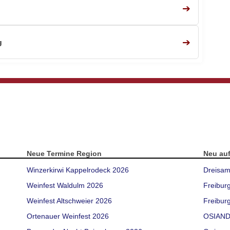
➔
➔
g
Neue Termine Region
Neu au
Winzerkirwi Kappelrodeck 2026
Dreisam
Weinfest Waldulm 2026
Freibur
Weinfest Altschweier 2026
Freiburg
Ortenauer Weinfest 2026
OSIAND