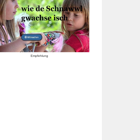
Empfehlung