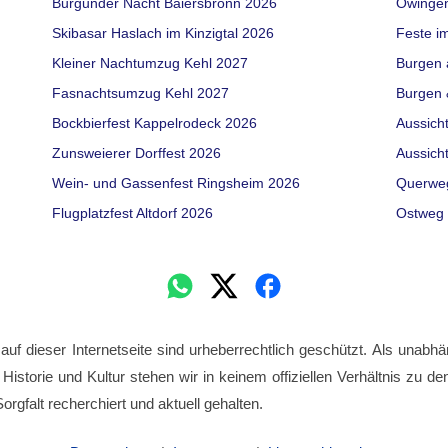
Burgunder Nacht Baiersbronn 2026
Owinge
Skibasar Haslach im Kinzigtal 2026
Feste i
Kleiner Nachtumzug Kehl 2027
Burgen 
Fasnachtsumzug Kehl 2027
Burgen 
Bockbierfest Kappelrodeck 2026
Aussich
Zunsweierer Dorffest 2026
Aussich
Wein- und Gassenfest Ringsheim 2026
Querwe
Flugplatzfest Altdorf 2026
Ostweg 
 auf dieser Internetseite sind urheberrechtlich geschützt. Als unabhä
 Historie und Kultur stehen wir in keinem offiziellen Verhältnis zu 
orgfalt recherchiert und aktuell gehalten.