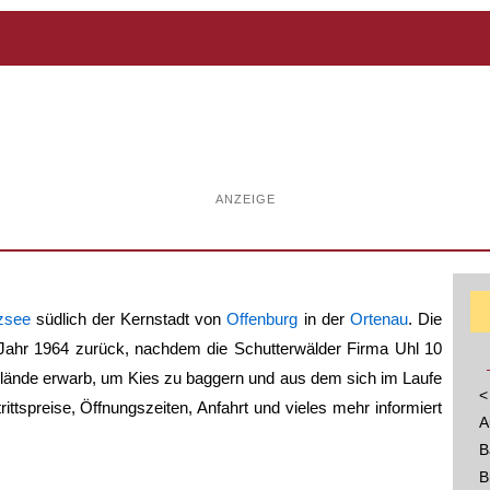
ANZEIGE
izsee
südlich der Kernstadt von
Offenburg
in der
Ortenau
. Die
 Jahr 1964 zurück, nachdem die Schutterwälder Firma Uhl 10
lände erwarb, um Kies zu baggern und aus dem sich im Laufe
<
rittspreise, Öffnungszeiten, Anfahrt und vieles mehr informiert
A
B
B