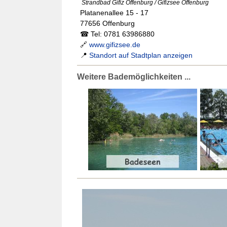
Strandbad Gifiz Offenburg / Gifizsee Offenburg
Platanenallee 15 - 17
77656 Offenburg
☎ Tel: 0781 63986880
🔗
www.gifizsee.de
📍
Standort auf Stadtplan anzeigen
Weitere Bademöglichkeiten ...