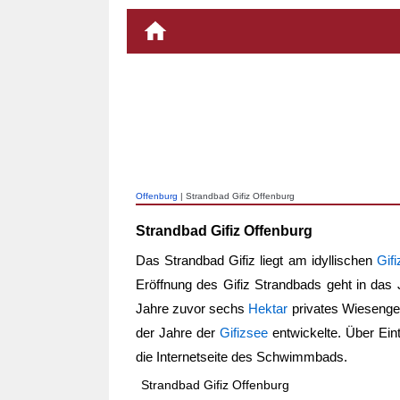
Offenburg
| Strandbad Gifiz Offenburg
Strandbad Gifiz Offenburg
Das Strandbad Gifiz liegt am idyllischen
Gif
Eröffnung des Gifiz Strandbads geht in das
Jahre zuvor sechs
Hektar
privates Wiesenge
der Jahre der
Gifizsee
entwickelte. Über Eint
die Internetseite des Schwimmbads.
Strandbad Gifiz Offenburg