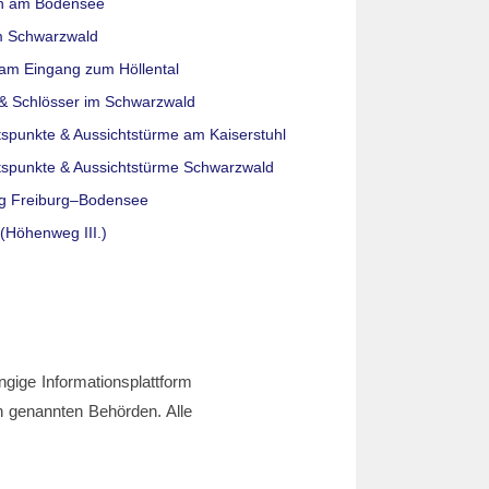
n am Bodensee
m Schwarzwald
am Eingang zum Höllental
& Schlösser im Schwarzwald
tspunkte & Aussichtstürme am Kaiserstuhl
tspunkte & Aussichtstürme Schwarzwald
g Freiburg–Bodensee
(Höhenweg III.)
ngige Informationsplattform
den genannten Behörden. Alle