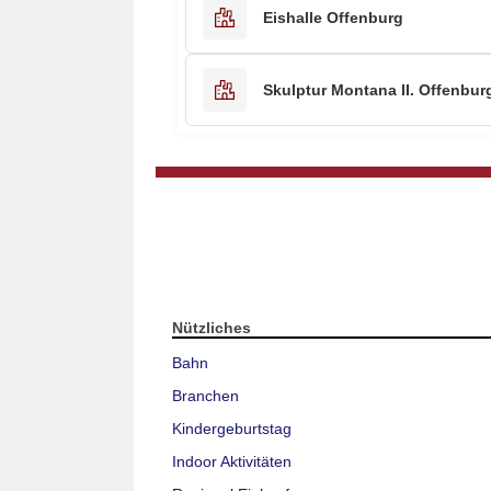
Eishalle Offenburg
Skulptur Montana II. Offenbur
Nützliches
Bahn
Branchen
Kindergeburtstag
Indoor Aktivitäten