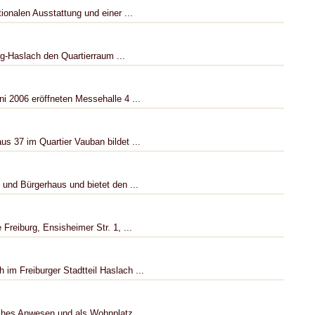
tionalen Ausstattung und einer ...
rg-Haslach den Quartierraum ...
ni 2006 eröffneten Messehalle 4 ...
us 37 im Quartier Vauban bildet ...
 und Bürgerhaus und bietet den ...
 Freiburg, Ensisheimer Str. 1, ...
 im Freiburger Stadtteil Haslach ...
iches Anwesen und als Wohnplatz ...