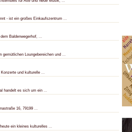
nsembles für Alte und Neue Musik, ...
t - ist ein großes Einkaufszentrum ...
e dem Baldenwegerhof, ...
en gemütlichen Loungebereichen und ...
Konzerte und kulturelle ...
l handelt es sich um ein ...
nastraße 16, 79199 ...
ute ein kleines kulturelles ...