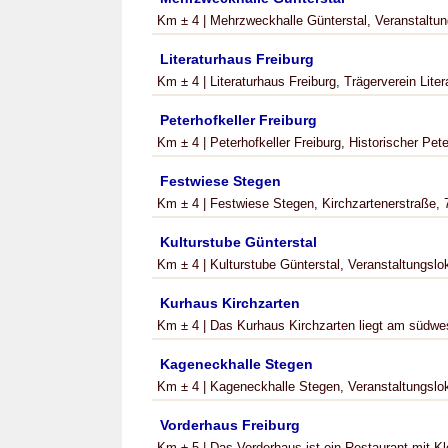
Km ± 4 | Mehrzweckhalle Günterstal, Veranstaltungs
Literaturhaus Freiburg
Km ± 4 | Literaturhaus Freiburg, Trägerverein Liter
Peterhofkeller Freiburg
Km ± 4 | Peterhofkeller Freiburg, Historischer Peter
Festwiese Stegen
Km ± 4 | Festwiese Stegen, Kirchzartenerstraße, 
Kulturstube Günterstal
Km ± 4 | Kulturstube Günterstal, Veranstaltungsloka
Kurhaus Kirchzarten
Km ± 4 | Das Kurhaus Kirchzarten liegt am südwe
Kageneckhalle Stegen
Km ± 4 | Kageneckhalle Stegen, Veranstaltungsloka
Vorderhaus Freiburg
Km ± 5 | Das Vorderhaus ist ein Restaurant mit Kl