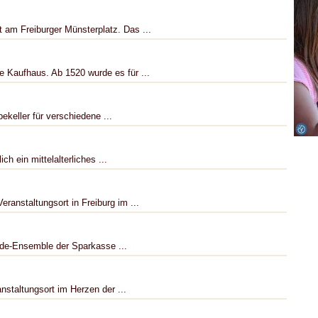
 am Freiburger Münsterplatz. Das ...
 Kaufhaus. Ab 1520 wurde es für ...
keller für verschiedene ...
ch ein mittelalterliches ...
eranstaltungsort in Freiburg im ...
ude-Ensemble der Sparkasse ...
nstaltungsort im Herzen der ...