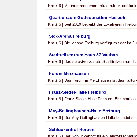
Km ± 6 | Mit ihrer modernen Infrastruktur, der funk
Quartierraum Gutleutmatten Haslach
Km ± 6 | Seit 2019 betreibt der Lokalverein Freibu
Sick-Arena Freiburg
Km ± 6 | Die Messe Freiburg verfügt mit der im Ju
Stadtteilzentrum Haus 37 Vauban
Km ± 6 | Das selbstverwaltete Stadtteilzentrum Ha
Forum Merzhausen
Km ± 6 | Das Forum in Merzhausen ist das Kultur-
Franz-Siegel-Halle Freiburg
Km ± 6 | Franz-Siegel-Halle Freiburg, Eissporthalle
May-Bellinghausen-Halle Freiburg
Km ± 6 | Die May-Bellinghausen-Halle befindet sich
Schluckenhof Horben
Km ± 6 | Der Schluckenhof ist ein landwirtschaftl