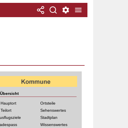
Übersicht
 Hauptort
Ortsteile
 Teilort
Sehenswertes
usflugsziele
Stadtplan
adespass
Wissenswertes