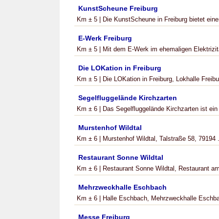
KunstScheune Freiburg
Km ± 5 | Die KunstScheune in Freiburg bietet ein
E-Werk Freiburg
Km ± 5 | Mit dem E-Werk im ehemaligen Elektrizitä
Die LOKation in Freiburg
Km ± 5 | Die LOKation in Freiburg, Lokhalle Freibur
Segelfluggelände Kirchzarten
Km ± 6 | Das Segelfluggelände Kirchzarten ist ein S
Murstenhof Wildtal
Km ± 6 | Murstenhof Wildtal, Talstraße 58, 79194 .
Restaurant Sonne Wildtal
Km ± 6 | Restaurant Sonne Wildtal, Restaurant am 
Mehrzweckhalle Eschbach
Km ± 6 | Halle Eschbach, Mehrzweckhalle Eschb
Messe Freiburg