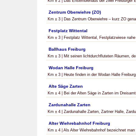
Km ± 2 | Das Ensemblehaus der zwei Freiburger E
Zentrum Oberwiehre (ZO)
Km ± 3 | Das Zentrum Oberwiehre – kurz ZO genann
Festplatz Wittental
Km ± 3 | Festplatz Wittental, Festplatzwiese nah
Ballhaus Freiburg
Km ± 3 | Mit seinen lichtdurchfluteten Räumen, d
Wodan Halle Freiburg
Km ± 3 | Heute finden in der Wodan Halle Freiburg 
Alte Säge Zarten
Km ± 4 | Bei der Alten Säge in Zarten im Dreisamta
Zardunahalle Zarten
Km ± 4 | Zardunahalle Zarten, Zartner Halle, Zardu
Alter Wiehrebahnhof Freiburg
Km ± 4 | Als Alter Wiehrebahnhof bezeichnet man he