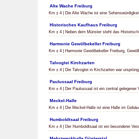
Alte Wache Freiburg
Km ± 4 | Die Alte Wache ist eine Sehenswürdigkeit
Historisches Kaufhaus Freiburg
Km ± 4 | Neben dem Münster steht das Historische
Harmonie Gewölbekeller Freiburg
Km ± 4 | Harmonie Gewölbekeller Freiburg, Gewölbe
Talvogtei Kirchzarten
Km ± 4 | Die Talvogtei in Kirchzarten war ursprüngli
Paulussaal Freiburg
Km ± 4 | Der Paulussaal ist ein zentral gelegener V
Meckel-Halle
Km ± 4 | Die Meckel-Halle ist eine Halle im Gebä
Humboldtsaal Freiburg
Km ± 4 | Der Humboldtsaal ist ein besonderer Vera
Mehrzweckhalle Günterstal