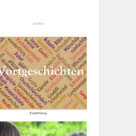
ANZEIGE
Empfehlung