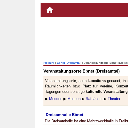
Freiburg
|
Ebnet (Dreisamtal)
| Veranstaltungsorte Ebnet (Dreisa
Veranstaltungsorte Ebnet (Dreisamtal)
Veranstaltungsorte, auch
Locations
genannt, in
Räumlichkeiten bzw. Platz für Vereine, Konzer
Tagungen oder sonstige
kulturelle Veranstaltun
▶
Messen
▶
Museen
▶
Rathäuser
▶
Theater
Dreisamhalle Ebnet
Die Dreisamhalle ist eine Mehrzweckhalle in Freib