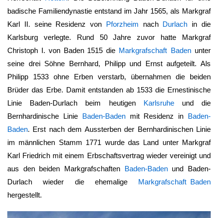
badische Familiendynastie entstand im Jahr 1565, als Markgraf
Karl II. seine Residenz von
Pforzheim
nach
Durlach
in die
Karlsburg verlegte. Rund 50 Jahre zuvor hatte Markgraf
Christoph I. von Baden 1515 die
Markgrafschaft Baden
unter
seine drei Söhne Bernhard, Philipp und Ernst aufgeteilt. Als
Philipp 1533 ohne Erben verstarb, übernahmen die beiden
Brüder das Erbe. Damit entstanden ab 1533 die Ernestinische
Linie Baden-Durlach beim heutigen
Karlsruhe
und die
Bernhardinische Linie
Baden-Baden
mit Residenz in
Baden-
Baden
. Erst nach dem Aussterben der Bernhardinischen Linie
im männlichen Stamm 1771 wurde das Land unter Markgraf
Karl Friedrich mit einem Erbschaftsvertrag wieder vereinigt und
aus den beiden Markgrafschaften
Baden-Baden
und Baden-
Durlach wieder die ehemalige
Markgrafschaft Baden
hergestellt.