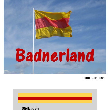
Foto:
Badnerland
Südbaden