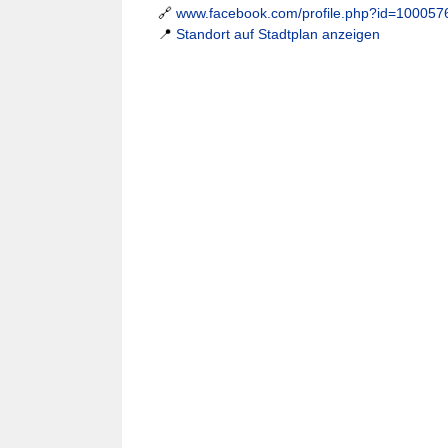
🔗
www.facebook.com/profile.php?id=10005
📍
Standort auf Stadtplan anzeigen