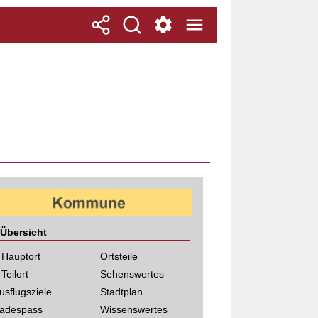
Übersicht
 Hauptort
Ortsteile
 Teilort
Sehenswertes
usflugsziele
Stadtplan
adespass
Wissenswertes