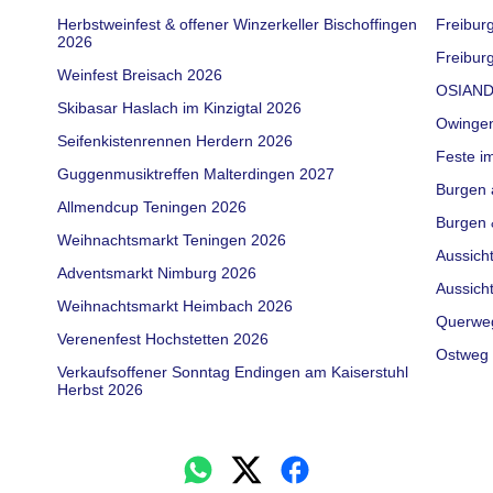
Herbstweinfest & offener Winzerkeller Bischoffingen
Freibur
2026
Freiburg
Weinfest Breisach 2026
OSIAND
Skibasar Haslach im Kinzigtal 2026
Owinge
Seifenkistenrennen Herdern 2026
Feste i
Guggenmusiktreffen Malterdingen 2027
Burgen 
Allmendcup Teningen 2026
Burgen 
Weihnachtsmarkt Teningen 2026
Aussich
Adventsmarkt Nimburg 2026
Aussich
Weihnachtsmarkt Heimbach 2026
Querwe
Verenenfest Hochstetten 2026
Ostweg 
Verkaufsoffener Sonntag Endingen am Kaiserstuhl
Herbst 2026