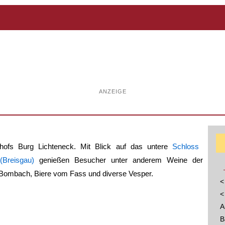
ANZEIGE
hofs Burg Lichteneck. Mit Blick auf das untere
Schloss
(Breisgau)
genießen Besucher unter anderem Weine der
Bombach, Biere vom Fass und diverse Vesper.
<
<
A
B