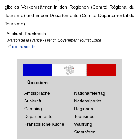
gibt es Verkehrsämter in den Regionen (Comité Régional du
Tourisme) und in den Departements (Comité Départemental du
Tourisme).
Auskunft Frankreich
Maison de la France - French Government Tourist Office
🔗
de.france.fr
Übersicht
Amtssprache
Nationalfeiertag
Auskunft
Nationalparks
Camping
Regionen
Départements
Tourismus
Französische Küche
Währung
Staatsform