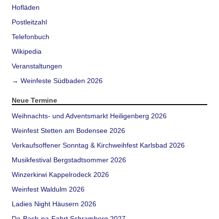
Hofläden
Postleitzahl
Telefonbuch
Wikipedia
Veranstaltungen
→ Weinfeste Südbaden 2026
Neue Termine
Weihnachts- und Adventsmarkt Heiligenberg 2026
Weinfest Stetten am Bodensee 2026
Verkaufsoffener Sonntag & Kirchweihfest Karlsbad 2026
Musikfestival Bergstadtsommer 2026
Winzerkirwi Kappelrodeck 2026
Weinfest Waldulm 2026
Ladies Night Häusern 2026
Da-Bach-na-Fahrt Schramberg 2027