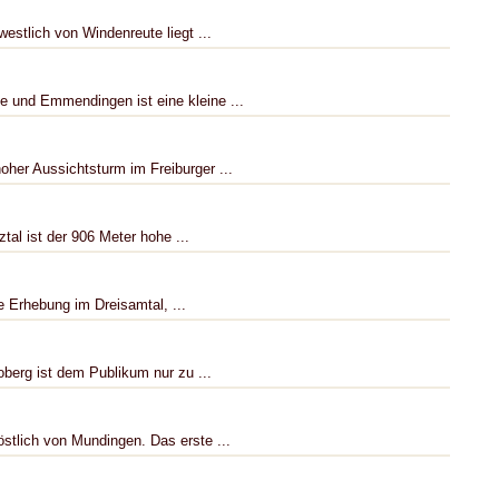
stlich von Windenreute liegt ...
 und Emmendingen ist eine kleine ...
oher Aussichtsturm im Freiburger ...
tal ist der 906 Meter hohe ...
e Erhebung im Dreisamtal, ...
oberg ist dem Publikum nur zu ...
östlich von Mundingen. Das erste ...