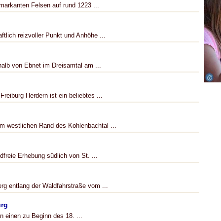
markanten Felsen auf rund 1223 ...
tlich reizvoller Punkt und Anhöhe ...
halb von Ebnet im Dreisamtal am ...
eiburg Herdern ist ein beliebtes ...
m westlichen Rand des Kohlenbachtal ...
freie Erhebung südlich von St. ...
rg entlang der Waldfahrstraße vom ...
urg
einen zu Beginn des 18. ...