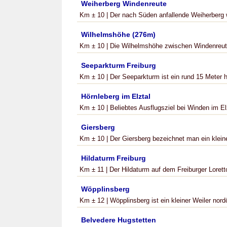
Weiherberg Windenreute
Km ± 10 | Der nach Süden anfallende Weiherberg we
Wilhelmshöhe (276m)
Km ± 10 | Die Wilhelmshöhe zwischen Windenreute
Seeparkturm Freiburg
Km ± 10 | Der Seeparkturm ist ein rund 15 Meter h
Hörnleberg im Elztal
Km ± 10 | Beliebtes Ausflugsziel bei Winden im Elz
Giersberg
Km ± 10 | Der Giersberg bezeichnet man ein klein
Hildaturm Freiburg
Km ± 11 | Der Hildaturm auf dem Freiburger Lorett
Wöpplinsberg
Km ± 12 | Wöpplinsberg ist ein kleiner Weiler nord
Belvedere Hugstetten