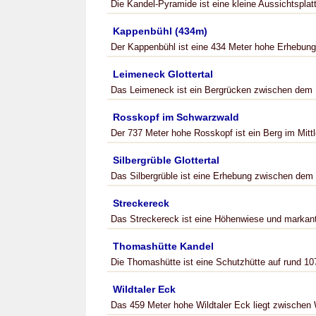
Die Kandel-Pyramide ist eine kleine Aussichtsplat
Kappenbühl (434m)
Der Kappenbühl ist eine 434 Meter hohe Erhebun
Leimeneck Glottertal
Das Leimeneck ist ein Bergrücken zwischen dem F
Rosskopf im Schwarzwald
Der 737 Meter hohe Rosskopf ist ein Berg im Mitt
Silbergrüble Glottertal
Das Silbergrüble ist eine Erhebung zwischen dem
Streckereck
Das Streckereck ist eine Höhenwiese und markant
Thomashütte Kandel
Die Thomashütte ist eine Schutzhütte auf rund 
Wildtaler Eck
Das 459 Meter hohe Wildtaler Eck liegt zwischen 