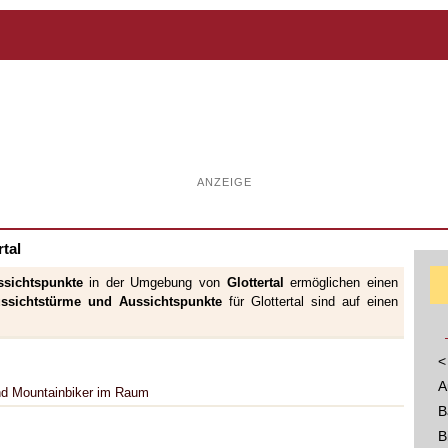
ANZEIGE
tal
ssichtspunkte
in der Umgebung von
Glottertal
ermöglichen einen
ssichtstürme und Aussichtspunkte
für Glottertal sind auf einen
<
A
und Mountainbiker im Raum
B
B