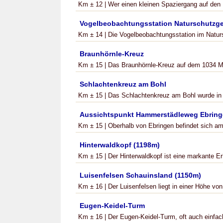
Km ± 12 | Wer einen kleinen Spaziergang auf den 
Vogelbeobachtungsstation Naturschutzgeb
Km ± 14 | Die Vogelbeobachtungsstation im Natursc
Braunhörnle-Kreuz
Km ± 15 | Das Braunhörnle-Kreuz auf dem 1034 Me
Schlachtenkreuz am Bohl
Km ± 15 | Das Schlachtenkreuz am Bohl wurde in E
Aussichtspunkt Hammerstädleweg Ebrin
Km ± 15 | Oberhalb von Ebringen befindet sich a
Hinterwaldkopf (1198m)
Km ± 15 | Der Hinterwaldkopf ist eine markante E
Luisenfelsen Schauinsland (1150m)
Km ± 16 | Der Luisenfelsen liegt in einer Höhe von
Eugen-Keidel-Turm
Km ± 16 | Der Eugen-Keidel-Turm, oft auch einfach