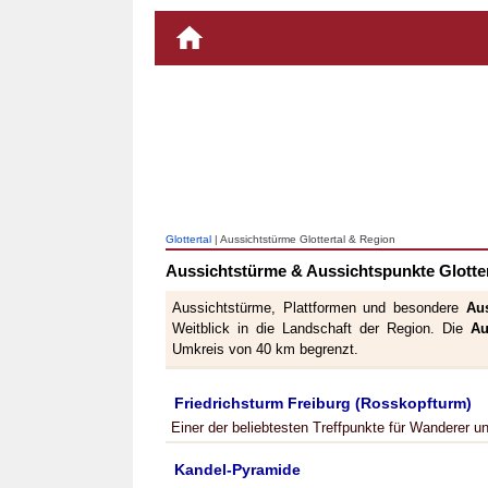
Glottertal
| Aussichtstürme Glottertal & Region
Aussichtstürme & Aussichtspunkte Glotter
Aussichtstürme, Plattformen und besondere
Au
Weitblick in die Landschaft der Region. Die
Au
Umkreis von 40 km begrenzt.
Friedrichsturm Freiburg (Rosskopfturm)
Einer der beliebtesten Treffpunkte für Wanderer 
Kandel-Pyramide