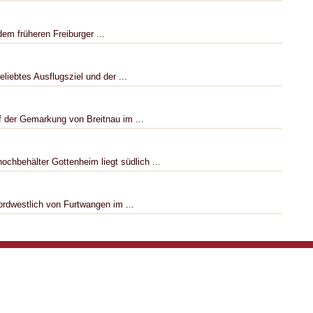
em früheren Freiburger ...
liebtes Ausflugsziel und der ...
 der Gemarkung von Breitnau im ...
chbehälter Gottenheim liegt südlich ...
ordwestlich von Furtwangen im ...