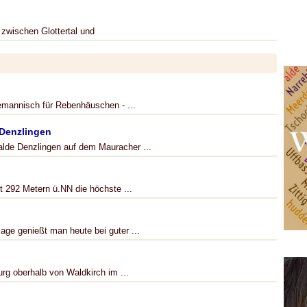
 zwischen Glottertal und
lemannisch für Rebenhäuschen - ...
 Denzlingen
lde Denzlingen auf dem Mauracher ...
t 292 Metern ü.NN die höchste ...
ge genießt man heute bei guter ...
urg oberhalb von Waldkirch im ...