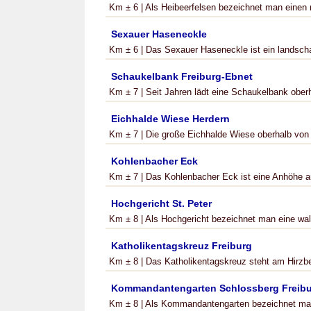
Km ± 6 | Als Heibeerfelsen bezeichnet man einen 
Sexauer Haseneckle
Km ± 6 | Das Sexauer Haseneckle ist ein landschaf
Schaukelbank Freiburg-Ebnet
Km ± 7 | Seit Jahren lädt eine Schaukelbank ober
Eichhalde Wiese Herdern
Km ± 7 | Die große Eichhalde Wiese oberhalb von Fr
Kohlenbacher Eck
Km ± 7 | Das Kohlenbacher Eck ist eine Anhöhe a
Hochgericht St. Peter
Km ± 8 | Als Hochgericht bezeichnet man eine wald
Katholikentagskreuz Freiburg
Km ± 8 | Das Katholikentagskreuz steht am Hirzbe
Kommandantengarten Schlossberg Freib
Km ± 8 | Als Kommandantengarten bezeichnet man 