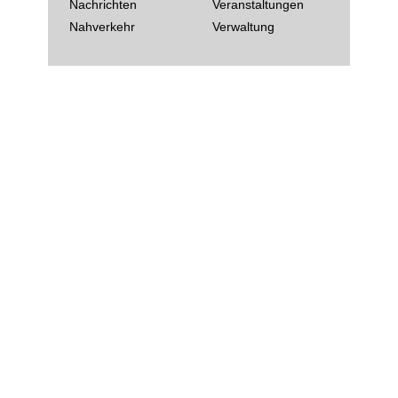
Nachrichten
Veranstaltungen
Nahverkehr
Verwaltung