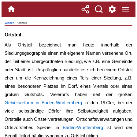
Wissen
| Ortsteil
Ortsteil
Als
Ortsteil
bezeichnet man heute innerhalb der
Siedlungsgeographie einen mit eigenem Namen versehene Ort,
der Teil einer übergeordneten Siedlung, wie z.B. eine Gemeinde
oder Stadt, ist. Ursprünglich handelte es sich bei einem
Ortsteil
eher um die Kennzeichnung eines Teils einer Siedlung, z.B.
eines besonderen Platzes im Dorf, eines Viertels oder eines
großen Gutshofs. Vielerorts haben seit der großen
Gebietsreform in Baden-Württemberg
in den 1970er, bei der
viele selbständige Dörfer ihre Selbständigkeit aufgaben,
Ortsteile auch Ortsteilvertretungen, Ortschaftsverwaltungen und
Ortsvorsteher. Speziell in
Baden-Württemberg
ist wird der
Begriff Teilort häufig synonym zu
Ortsteil
üblich.