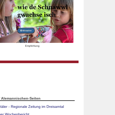
Empfehlung
f Alemannischen-Seiten
täler - Regionale Zeitung im Dreisamtal
ger Wochenbericht