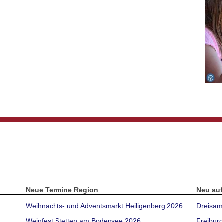
Neue Termine Region
Neu au
Weihnachts- und Adventsmarkt Heiligenberg 2026
Dreisam
Weinfest Stetten am Bodensee 2026
Freibur