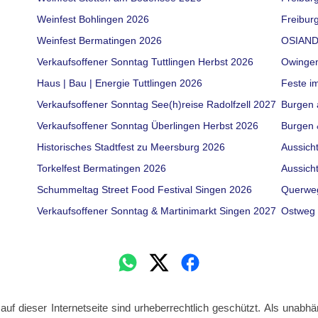
Weinfest Bohlingen 2026
Freiburg
Weinfest Bermatingen 2026
OSIAND
Verkaufsoffener Sonntag Tuttlingen Herbst 2026
Owinge
Haus | Bau | Energie Tuttlingen 2026
Feste i
Verkaufsoffener Sonntag See(h)reise Radolfzell 2027
Burgen 
Verkaufsoffener Sonntag Überlingen Herbst 2026
Burgen 
Historisches Stadtfest zu Meersburg 2026
Aussich
Torkelfest Bermatingen 2026
Aussich
Schummeltag Street Food Festival Singen 2026
Querwe
Verkaufsoffener Sonntag & Martinimarkt Singen 2027
Ostweg 
 auf dieser Internetseite sind urheberrechtlich geschützt. Als unabhä