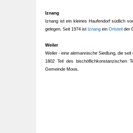
Iznang
Iznang ist ein kleines Haufendorf südlich 
gelegen. Seit 1974 ist
Iznang
ein
Ortsteil
der 
Weiler
Weiler - eine alemannische Siedlung, die sei
1802 Teil des bischöflichkonstanzischen T
Gemeinde Moos.