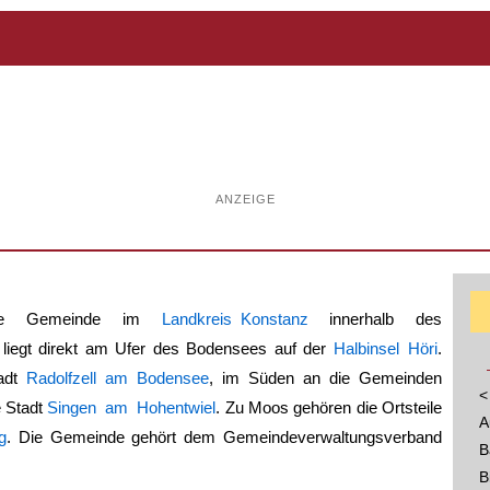
ANZEIGE
sche Gemeinde im
Landkreis Konstanz
innerhalb des
liegt direkt am Ufer des Bodensees auf der
Halbinsel Höri
.
tadt
Radolfzell am Bodensee
, im Süden an die Gemeinden
<
 Stadt
Singen am Hohentwiel
. Zu Moos gehören die Ortsteile
A
g
. Die Gemeinde gehört dem Gemeindeverwaltungsverband
B
B