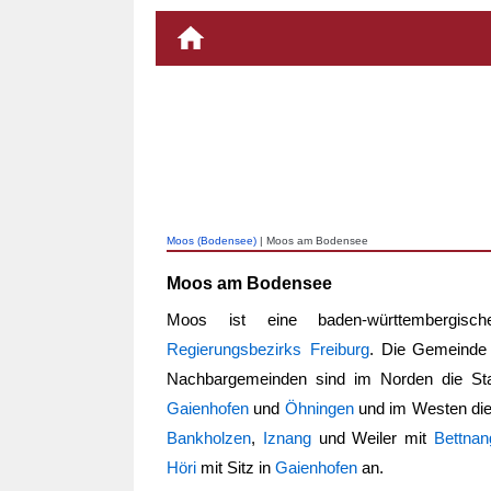
Moos (Bodensee)
| Moos am Bodensee
Moos am Bodensee
Moos ist eine baden-württembergi
Regierungsbezirks Freiburg
. Die Gemeinde 
Nachbargemeinden sind im Norden die S
Gaienhofen
und
Öhningen
und im Westen die
Bankholzen
,
Iznang
und Weiler mit
Bettnan
Höri
mit Sitz in
Gaienhofen
an.