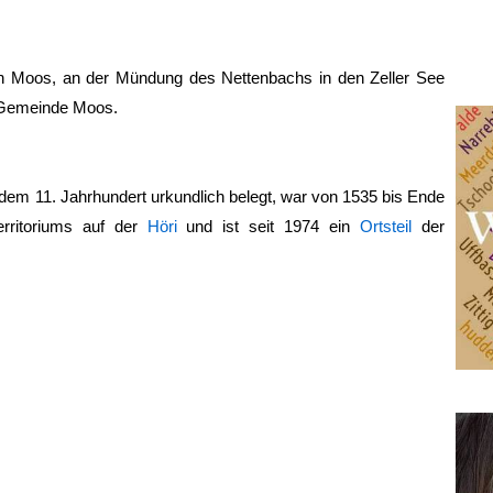
von Moos, an der Mündung des Nettenbachs in den Zeller See
Gemeinde Moos.
t dem 11. Jahrhundert urkundlich belegt, war von 1535 bis Ende
erritoriums auf der
Höri
und ist seit 1974 ein
Ortsteil
der