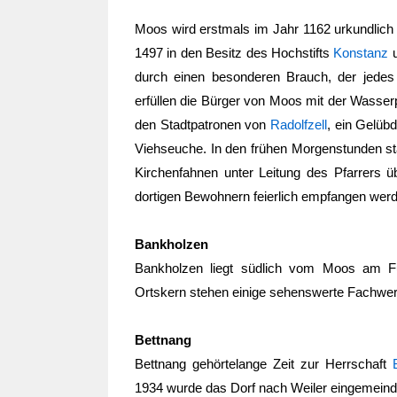
Moos wird erstmals im Jahr 1162 urkundlich
1497 in den Besitz des Hochstifts
Konstanz
u
durch einen besonderen Brauch, der jedes 
erfüllen die Bürger von Moos mit der Wasse
den Stadtpatronen von
Radolfzell
, ein Gelüb
Viehseuche. In den frühen Morgenstunden st
Kirchenfahnen unter Leitung des Pfarrers 
dortigen Bewohnern feierlich empfangen wer
Bankholzen
Bankholzen liegt südlich vom Moos am Fu
Ortskern stehen einige sehenswerte Fachwer
Bettnang
Bettnang gehörtelange Zeit zur Herrschaft
1934 wurde das Dorf nach Weiler eingemeind