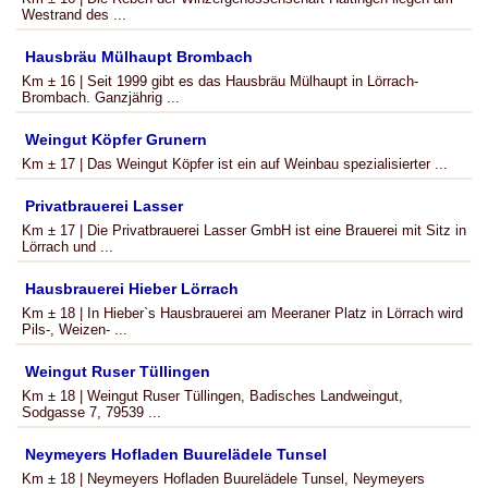
Westrand des ...
Hausbräu Mülhaupt Brombach
Km ± 16 | Seit 1999 gibt es das Hausbräu Mülhaupt in Lörrach-
Brombach. Ganzjährig ...
Weingut Köpfer Grunern
Km ± 17 | Das Weingut Köpfer ist ein auf Weinbau spezialisierter ...
Privatbrauerei Lasser
Km ± 17 | Die Privatbrauerei Lasser GmbH ist eine Brauerei mit Sitz in
Lörrach und ...
Hausbrauerei Hieber Lörrach
Km ± 18 | In Hieber`s Hausbrauerei am Meeraner Platz in Lörrach wird
Pils-, Weizen- ...
Weingut Ruser Tüllingen
Km ± 18 | Weingut Ruser Tüllingen, Badisches Landweingut,
Sodgasse 7, 79539 ...
Neymeyers Hofladen Buurelädele Tunsel
Km ± 18 | Neymeyers Hofladen Buurelädele Tunsel, Neymeyers