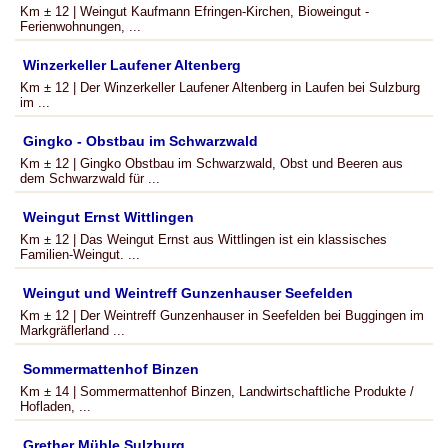
Km ± 12 | Weingut Kaufmann Efringen-Kirchen, Bioweingut -
Ferienwohnungen, ...
Winzerkeller Laufener Altenberg
Km ± 12 | Der Winzerkeller Laufener Altenberg in Laufen bei Sulzburg
im ...
Gingko - Obstbau im Schwarzwald
Km ± 12 | Gingko Obstbau im Schwarzwald, Obst und Beeren aus
dem Schwarzwald für ...
Weingut Ernst Wittlingen
Km ± 12 | Das Weingut Ernst aus Wittlingen ist ein klassisches
Familien-Weingut. ...
Weingut und Weintreff Gunzenhauser Seefelden
Km ± 12 | Der Weintreff Gunzenhauser in Seefelden bei Buggingen im
Markgräflerland ...
Sommermattenhof Binzen
Km ± 14 | Sommermattenhof Binzen, Landwirtschaftliche Produkte /
Hofladen, ...
Grether Mühle Sulzburg