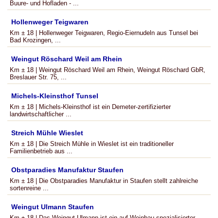
Buure- und Hofladen - ...
Hollenweger Teigwaren
Km ± 18 | Hollenweger Teigwaren, Regio-Eiernudeln aus Tunsel bei
Bad Krozingen, ...
Weingut Röschard Weil am Rhein
Km ± 18 | Weingut Röschard Weil am Rhein, Weingut Röschard GbR,
Breslauer Str. 75, ...
Michels-Kleinsthof Tunsel
Km ± 18 | Michels-Kleinsthof ist ein Demeter-zertifizierter
landwirtschaftlicher ...
Streich Mühle Wieslet
Km ± 18 | Die Streich Mühle in Wieslet ist ein traditioneller
Familienbetrieb aus ...
Obstparadies Manufaktur Staufen
Km ± 18 | Die Obstparadies Manufaktur in Staufen stellt zahlreiche
sortenreine ...
Weingut Ulmann Staufen
Km ± 18 | Das Weingut Ulmann ist ein auf Weinbau spezialisierter ...