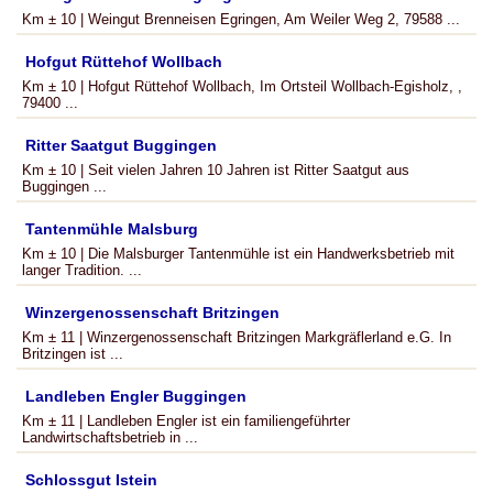
Km ± 10 | Weingut Brenneisen Egringen, Am Weiler Weg 2, 79588 ...
Hofgut Rüttehof Wollbach
Km ± 10 | Hofgut Rüttehof Wollbach, Im Ortsteil Wollbach-Egisholz, ,
79400 ...
Ritter Saatgut Buggingen
Km ± 10 | Seit vielen Jahren 10 Jahren ist Ritter Saatgut aus
Buggingen ...
Tantenmühle Malsburg
Km ± 10 | Die Malsburger Tantenmühle ist ein Handwerksbetrieb mit
langer Tradition. ...
Winzergenossenschaft Britzingen
Km ± 11 | Winzergenossenschaft Britzingen Markgräflerland e.G. In
Britzingen ist ...
Landleben Engler Buggingen
Km ± 11 | Landleben Engler ist ein familiengeführter
Landwirtschaftsbetrieb in ...
Schlossgut Istein