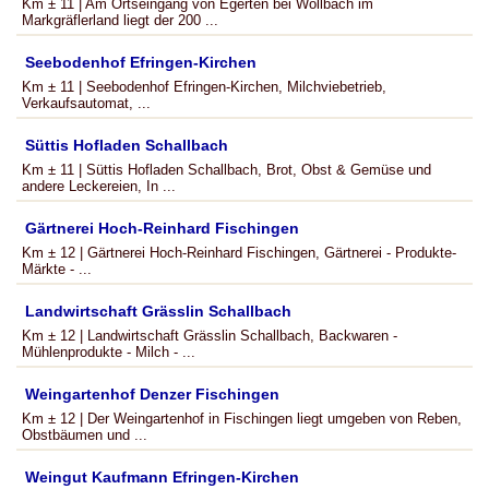
Km ± 11 | Am Ortseingang von Egerten bei Wollbach im
Markgräflerland liegt der 200 ...
Seebodenhof Efringen-Kirchen
Km ± 11 | Seebodenhof Efringen-Kirchen, Milchviebetrieb,
Verkaufsautomat, ...
Süttis Hofladen Schallbach
Km ± 11 | Süttis Hofladen Schallbach, Brot, Obst & Gemüse und
andere Leckereien, In ...
Gärtnerei Hoch-Reinhard Fischingen
Km ± 12 | Gärtnerei Hoch-Reinhard Fischingen, Gärtnerei - Produkte-
Märkte - ...
Landwirtschaft Grässlin Schallbach
Km ± 12 | Landwirtschaft Grässlin Schallbach, Backwaren -
Mühlenprodukte - Milch - ...
Weingartenhof Denzer Fischingen
Km ± 12 | Der Weingartenhof in Fischingen liegt umgeben von Reben,
Obstbäumen und ...
Weingut Kaufmann Efringen-Kirchen