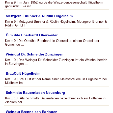
Km ± 9 | Im Jahr 1952 wurde die Winzergenossenschaft Hügelheim
gegründet. Sie ist ...
Metzgerei Brunner & Rüdlin Hügelheim
Km ± 9 | Metzgerei Brunner & Rüdlin Hügelheim, Metzgerei Brunner &
Rüdlin GmbH, ...
Ölmühle Eberhardt Oberweiler
Km ± 9 | Die Ölmühle Eberhardt in Oberweiler, einem Ortsteil der
Gemeinde ...
Weingut Dr. Schneider Zunzingen
Km ± 9 | Das Weingut Dr. Schneider Zunzingen ist ein Weinbaubetrieb
in Zunzingen ...
BrauCult Hügelheim
Km ± 9 | BrauCult ist der Name einer Kleinstbrauerei in Hügelheim bei
Müllheim im ...
Schmidts Bauernladen Neuenburg
Km ± 10 | Als Schmidts Bauernladen bezeichnet sich ein Hofladen in
Zienken bei ...
Weingut Brenneisen Egringen