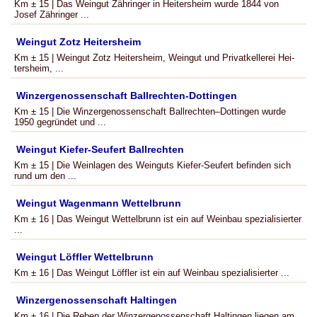
Km ± 15 | Das Weingut Zähringer in Heitersheim wurde 1844 von
Josef Zähringer ...
Weingut Zotz Heitersheim
Km ± 15 | Weingut Zotz Heitersheim, Weingut und Privatkellerei Hei­
ters­heim, ...
Winzergenossenschaft Ballrechten-Dottingen
Km ± 15 | Die Winzergenossenschaft Ballrechten–Dottingen wurde
1950 gegründet und ...
Weingut Kiefer-Seufert Ballrechten
Km ± 15 | Die Weinlagen des Weinguts Kiefer-Seufert befinden sich
rund um den ...
Weingut Wagenmann Wettelbrunn
Km ± 16 | Das Weingut Wettelbrunn ist ein auf Weinbau spezialisierter
...
Weingut Löffler Wettelbrunn
Km ± 16 | Das Weingut Löffler ist ein auf Weinbau spezialisierter ...
Winzergenossenschaft Haltingen
Km ± 16 | Die Reben der Winzergenossenschaft Haltingen liegen am