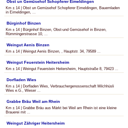
Obst un Gemüsehof Schopferer Eimeldingen
Km ± 14 | Obst un Gemüsehof Schopferer Eimeldingen, Bauernladen
in Eimeldingen, ...
Bürginhof Binzen
Km ± 14 | Bürginhof Binzen, Obst-und Gemüsehof in Binzen,
Rümmingerstrasse 10, ...
Weingut Aenis Binzen
Km ± 14 | Weingut Aenis Binzen, , Hauptstr. 34, 79589 ...
Weingut Feuerstein Heitersheim
Km ± 14 | Weingut Feuerstein Heitersheim, Hauptstraße 8, 79423 ...
Dorfladen Wies
Km ± 14 | Dorfladen Wies, Verbrauchergenossenschaft Milchhüsli
Wies e.G., Wieser ...
Grabbe Bräu Weil am Rhein
Km ± 14 | Grabbe Bräu aus Märkt bei Weil am Rhein ist eine kleine
Brauerei mit ...
Weingut Zähriger Heitersheim