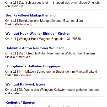
Km ± 11 | Das Schlossgut Istein - Standort des ehemaligen Dinghofs
von Istein - ist ...
Bezirkskellerei Markgräflerland
Km ± 11 | Bezirkskellerei Markgräflerland, Bezirkskellerei
Markgräflerland eG, ...
Weingut Huck-Wagner Efringen-Kirchen
Km ± 11 | Weingut Huck-Wagner, Engetalstr. 31, 79588 ...
Hofmühle Anton Neumeier Wollbach
Km ± 11 | Die Hofmühle Anton Neumeier in Wollbach bei Kandern
blickt auf mehr als ...
Schopferer`s Hofladen Buggingen
Km ± 11 | Im Hofladen Schopferer in Buggingen im Markgräflerland
finden Kunden eine ...
Weingut Kalkwerk Istein
Km ± 11 | Die Weine des Weinguts Kalkwerk Istein gedeihen an den
südlichsten ...
Kreiterhof Egerten