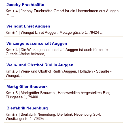
Jacoby Fruchtsäfte
Km ± 4 | Jacoby Fruchtsäfte GmbH ist ein Unternehmen aus Auggen
im ...
Weingut Ehret Auggen
Km ± 4 | Weingut Ehret Auggen, Metzgergässle 1, 79424 ...
Winzergenossenschaft Auggen
Km ± 4 | Die Winzergenossenschaft Auggen ist auch für beste
Gutedel-Weine bekannt, ...
Wein- und Obsthof Rüdlin Auggen
Km ± 5 | Wein- und Obsthof Rüdlin Auggen, Hofladen - Strauße -
Weingut, ...
Markgräfler Brauwerk
Km ± 5 | Markgräfler Brauwerk, Handwerklich hergestelltes Bier,
Flühgasse 1, 79400 ...
Bierfabrik Neuenburg
Km ± 7 | Bierfabrik Neuenburg, Bierfabrik Neuenburg GbR,
Westtangente 4, 79395 ...