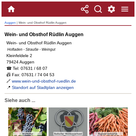
Auggen
| Wein- und Obsthof Rüdlin Auggen
Wein- und Obsthof Rüdlin Auggen
Wein- und Obsthof Rüdlin Auggen
Hofladen - Strauße - Weingut
Kleinfeldele 2
79424 Auggen
☎ Tel: 07631 / 68 07
📠 Fax: 07631 / 74 04 53
🔗
www.wein-und-obsthof-ruedlin.de
📍
Standort auf Stadtplan anzeigen
Siehe auch ...