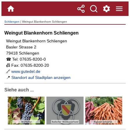
Schliengen
| Weingut Blankenhorn Schliengen
Weingut Blankenhorn Schliengen
Weingut Blankenhorn Schliengen
Basler Strasse 2
79418 Schliengen
☎ Tel: 07635-8200-0
📠 Fax: 07635-8200-20
🔗
www.gutedel.de
📍
Standort auf Stadtplan anzeigen
Siehe auch ...