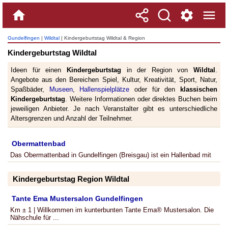
Gundelfingen
|
Wildtal
| Kindergeburtstag Wildtal & Region
Kindergeburtstag Wildtal
Ideen für einen
Kindergeburtstag
in der Region von
Wildtal
.
Angebote aus den Bereichen Spiel, Kultur, Kreativität, Sport, Natur,
Spaßbäder,
Museen
,
Hallenspielplätze
oder für den
klassischen
Kindergeburtstag
. Weitere Informationen oder direktes Buchen beim
jeweiligen Anbieter. Je nach Veranstalter gibt es unterschiedliche
Altersgrenzen und Anzahl der Teilnehmer.
Obermattenbad
Das Obermattenbad in Gundelfingen (Breisgau) ist ein Hallenbad mit
Kindergeburtstag Region Wildtal
Tante Ema Mustersalon Gundelfingen
Km ± 1 | Willkommen im kunterbunten Tante Ema® Mustersalon. Die
Nähschule für ...