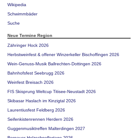
Wikipedia
Schwimmbäder
Suche
Neue Termine Region
Zähringer Hock 2026
Herbstweinfest & offener Winzerkeller Bischoffingen 2026
Wein-Genuss-Musik Ballrechten-Dottingen 2026
Bahnhofsfest Seebrugg 2026
Weinfest Breisach 2026
FIS Skisprung Weltcup Titisee-Neustadt 2026
Skibasar Haslach im Kinzigtal 2026
Laurentiusfest Feldberg 2026
Seifenkistenrennen Herdern 2026
Guggenmusiktreffen Malterdingen 2027
Bernauer Holzschneflertage 2026