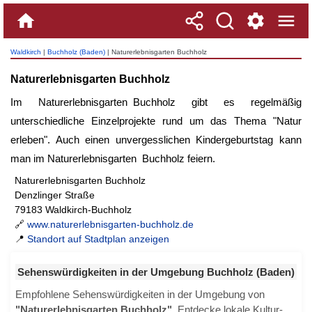
Waldkirch
|
Buchholz (Baden)
| Naturerlebnisgarten Buchholz
Naturerlebnisgarten Buchholz
Im
Naturerlebnisgarten Buchholz
gibt es regelmäßig
unterschiedliche Einzelprojekte rund um das Thema "Natur
erleben". Auch einen unvergesslichen Kindergeburtstag kann
man im
Naturerlebnisgarten Buchholz
feiern.
Naturerlebnisgarten Buchholz
Denzlinger Straße
79183 Waldkirch-Buchholz
🔗
www.naturerlebnisgarten-buchholz.de
📍
Standort auf Stadtplan anzeigen
Sehenswürdigkeiten in der Umgebung Buchholz (Baden)
Empfohlene Sehenswürdigkeiten in der Umgebung von
"Naturerlebnisgarten Buchholz"
. Entdecke lokale Kultur-