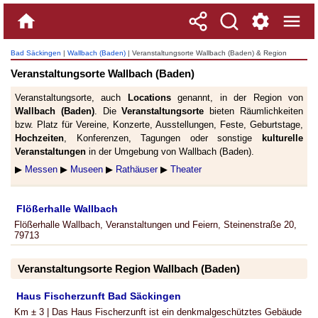
Bad Säckingen
|
Wallbach (Baden)
| Veranstaltungsorte Wallbach (Baden) & Region
Veranstaltungsorte Wallbach (Baden)
Veranstaltungsorte, auch
Locations
genannt, in der Region von
Wallbach (Baden)
. Die
Veranstaltungsorte
bieten Räumlichkeiten
bzw. Platz für Vereine, Konzerte, Ausstellungen, Feste, Geburtstage,
Hochzeiten
, Konferenzen, Tagungen oder sonstige
kulturelle
Veranstaltungen
in der Umgebung von Wallbach (Baden).
▶
Messen
▶
Museen
▶
Rathäuser
▶
Theater
Flößerhalle Wallbach
Flößerhalle Wallbach, Veranstaltungen und Feiern, Steinenstraße 20,
79713
Veranstaltungsorte Region Wallbach (Baden)
Haus Fischerzunft Bad Säckingen
Km ± 3 | Das Haus Fischerzunft ist ein denkmalgeschütztes Gebäude