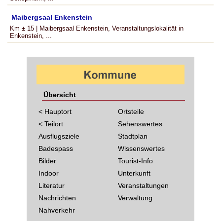
Maibergsaal Enkenstein
Km ± 15 | Maibergsaal Enkenstein, Veranstaltungslokalität in
Enkenstein, ...
Übersicht
< Hauptort
Ortsteile
< Teilort
Sehenswertes
Ausflugsziele
Stadtplan
Badespass
Wissenswertes
Bilder
Tourist-Info
Indoor
Unterkunft
Literatur
Veranstaltungen
Nachrichten
Verwaltung
Nahverkehr