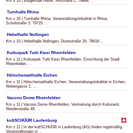
Km ± 10 | Bürgersaal Hasel, Hofstraße 2, 79686 ...
Turnhalle Rhina
Km ± 10 | Turnhalle Rhina, Veranstaltungslokalität in Rhina,
Schulstraße 3, 79725 ...
Hebelhalle Nollingen
Km ± 10 | Hebelhalle Nollingen, Dürerstraße 20, 79618 ...
Kulturpark Tutti Kiesi Rheinfelden
Km ± 11 | Kulturpark Tutti Kiesi Rheinfelden, Einrichtung der Stadt
Rheinfelden, ...
Hülschematthalle Eichen
Km ± 11 | Hülschematthalle Eichen, Veranstaltungslokalität in Eichen,
Webergasse 2, ...
Vacono Dome Rheinfelden
Km ± 11 | Vacono Dome Rheinfelden, Vermietung durch Kulturamt,
Werderstraße 49, ...
kultSCHÜÜR Laufenburg
Km ± 11 | In der kultSCHÜÜR in Laufenburg (AG) finden regelmäßig
Veranstaltungen in ...