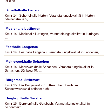
ist eine ...
Scheffelhalle Herten
Km ± 14 | Scheffelhalle Herten, Veranstaltungslokalität in Herten,
Steinenstraße 5, ...
Möslehalle Luttingen
Km ± 14 | Möslehalle Luttingen, Veranstaltungslokalität in Luttingen,
...
Festhalle Langenau
Km ± 14 | Festhalle Langenau, Veranstaltungslokalität in Langenau, ...
Mehrzweckhalle Schachen
Km ± 14 | Mehrzweckhalle Schachen, Veranstaltungslokalität in
Schachen, Bühlweg 40, ...
Bürgersaal Strittmatt
Km ± 15 | Der Bürgersaal in Strittmatt bei Hörwihl im
Südschwarzuwald befindet sich ...
Bergkopfhalle Gersbach
Km ± 15 | Bergkopfhalle Gersbach, Veranstaltungslokalität in
Schopfheim, ...