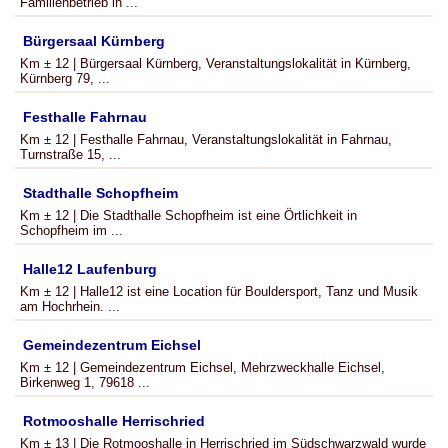
Familienbetrieb in ...
Bürgersaal Kürnberg
Km ± 12 | Bürgersaal Kürnberg, Veranstaltungslokalität in Kürnberg,
Kürnberg 79, ...
Festhalle Fahrnau
Km ± 12 | Festhalle Fahrnau, Veranstaltungslokalität in Fahrnau,
Turnstraße 15, ...
Stadthalle Schopfheim
Km ± 12 | Die Stadthalle Schopfheim ist eine Örtlichkeit in
Schopfheim im ...
Halle12 Laufenburg
Km ± 12 | Halle12 ist eine Location für Bouldersport, Tanz und Musik
am Hochrhein. ...
Gemeindezentrum Eichsel
Km ± 12 | Gemeindezentrum Eichsel, Mehrzweckhalle Eichsel,
Birkenweg 1, 79618 ...
Rotmooshalle Herrischried
Km ± 13 | Die Rotmooshalle in Herrischried im Südschwarzwald wurde