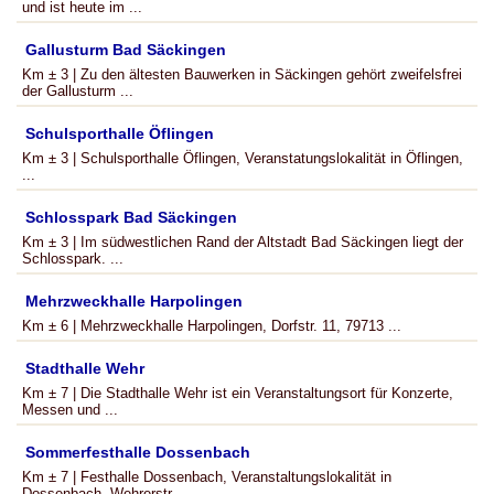
und ist heute im ...
Gallusturm Bad Säckingen
Km ± 3 | Zu den ältesten Bauwerken in Säckingen gehört zweifelsfrei
der Gallusturm ...
Schulsporthalle Öflingen
Km ± 3 | Schulsporthalle Öflingen, Veranstatungslokalität in Öflingen,
...
Schlosspark Bad Säckingen
Km ± 3 | Im südwestlichen Rand der Altstadt Bad Säckingen liegt der
Schlosspark. ...
Mehrzweckhalle Harpolingen
Km ± 6 | Mehrzweckhalle Harpolingen, Dorfstr. 11, 79713 ...
Stadthalle Wehr
Km ± 7 | Die Stadthalle Wehr ist ein Veranstaltungsort für Konzerte,
Messen und ...
Sommerfesthalle Dossenbach
Km ± 7 | Festhalle Dossenbach, Veranstaltungslokalität in
Dossenbach, Wehrerstr. ...