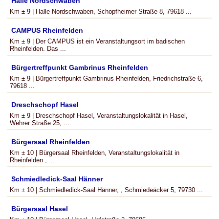
Halle Nordschwaben
Km ± 9 | Halle Nordschwaben, Schopfheimer Straße 8, 79618 ...
CAMPUS Rheinfelden
Km ± 9 | Der CAMPUS ist ein Veranstaltungsort im badischen
Rheinfelden. Das ...
Bürgertreffpunkt Gambrinus Rheinfelden
Km ± 9 | Bürgertreffpunkt Gambrinus Rheinfelden, Friedrichstraße 6,
79618 ...
Dreschschopf Hasel
Km ± 9 | Dreschschopf Hasel, Veranstaltungslokalität in Hasel,
Wehrer Straße 25, ...
Bürgersaal Rheinfelden
Km ± 10 | Bürgersaal Rheinfelden, Veranstaltungslokalität in
Rheinfelden , ...
Schmiedledick-Saal Hänner
Km ± 10 | Schmiedledick-Saal Hänner, , Schmiedeäcker 5, 79730 ...
Bürgersaal Hasel