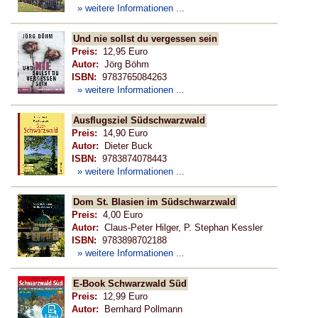
» weitere Informationen ...
Und nie sollst du vergessen sein
Preis:
12,95 Euro
Autor:
Jörg Böhm
ISBN:
9783765084263
» weitere Informationen ...
Ausflugsziel Südschwarzwald
Preis:
14,90 Euro
Autor:
Dieter Buck
ISBN:
9783874078443
» weitere Informationen ...
Dom St. Blasien im Südschwarzwald
Preis:
4,00 Euro
Autor:
Claus-Peter Hilger, P. Stephan Kessler
ISBN:
9783898702188
» weitere Informationen ...
E-Book Schwarzwald Süd
Preis:
12,99 Euro
Autor:
Bernhard Pollmann