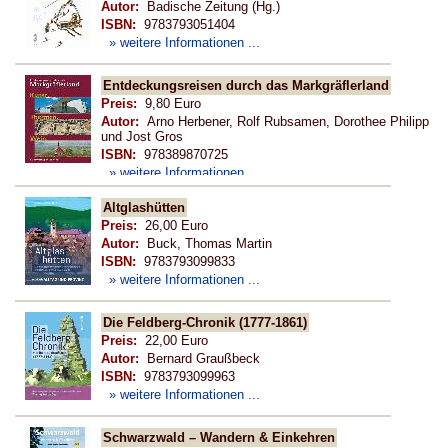
Autor:
Badische Zeitung (Hg.)
ISBN:
9783793051404
» weitere Informationen ...
Entdeckungsreisen durch das Markgräflerland
Preis:
9,80 Euro
Autor:
Arno Herbener, Rolf Rubsamen, Dorothee Philipp
und Jost Gros
ISBN:
978389870725
» weitere Informationen ...
Altglashütten
Preis:
26,00 Euro
Autor:
Buck, Thomas Martin
ISBN:
9783793099833
» weitere Informationen ...
Die Feldberg-Chronik (1777-1861)
Preis:
22,00 Euro
Autor:
Bernard Graußbeck
ISBN:
9783793099963
» weitere Informationen ...
Schwarzwald – Wandern & Einkehren