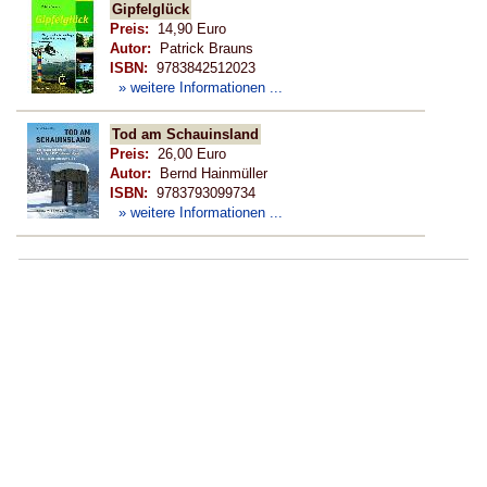
Gipfelglück
Preis:
14,90 Euro
Autor:
Patrick Brauns
ISBN:
9783842512023
» weitere Informationen ...
Tod am Schauinsland
Preis:
26,00 Euro
Autor:
Bernd Hainmüller
ISBN:
9783793099734
» weitere Informationen ...