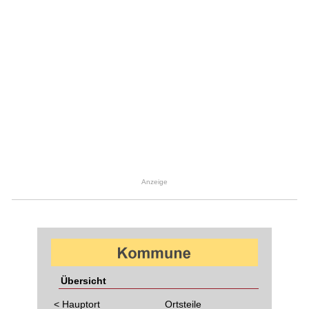
Anzeige
Übersicht
< Hauptort
Ortsteile