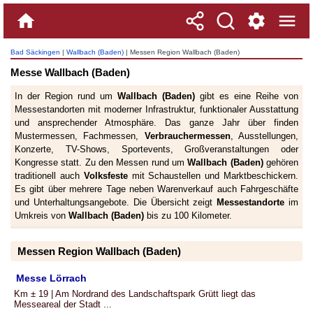
Bad Säckingen
|
Wallbach (Baden)
| Messen Region Wallbach (Baden)
Messe Wallbach (Baden)
In der Region rund um
Wallbach (Baden)
gibt es eine Reihe von
Messestandorten mit moderner Infrastruktur, funktionaler Ausstattung
und ansprechender Atmosphäre. Das ganze Jahr über finden
Mustermessen, Fachmessen,
Verbrauchermessen
, Ausstellungen,
Konzerte, TV-Shows, Sportevents, Großveranstaltungen oder
Kongresse statt. Zu den Messen rund um
Wallbach (Baden)
gehören
traditionell auch
Volksfeste
mit Schaustellen und Marktbeschickern.
Es gibt über mehrere Tage neben Warenverkauf auch Fahrgeschäfte
und Unterhaltungsangebote. Die Übersicht zeigt
Messestandorte
im
Umkreis von
Wallbach (Baden)
bis zu 100 Kilometer.
Messen Region Wallbach (Baden)
Messe Lörrach
Km ± 19 | Am Nordrand des Landschaftspark Grütt liegt das
Messeareal der Stadt ...