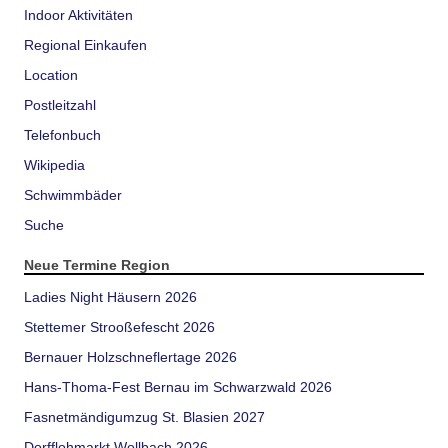
Indoor Aktivitäten
Regional Einkaufen
Location
Postleitzahl
Telefonbuch
Wikipedia
Schwimmbäder
Suche
Neue Termine Region
Ladies Night Häusern 2026
Stettemer Strooßefescht 2026
Bernauer Holzschneflertage 2026
Hans-Thoma-Fest Bernau im Schwarzwald 2026
Fasnetmändigumzug St. Blasien 2027
Dorfflohmarkt Wollbach 2026