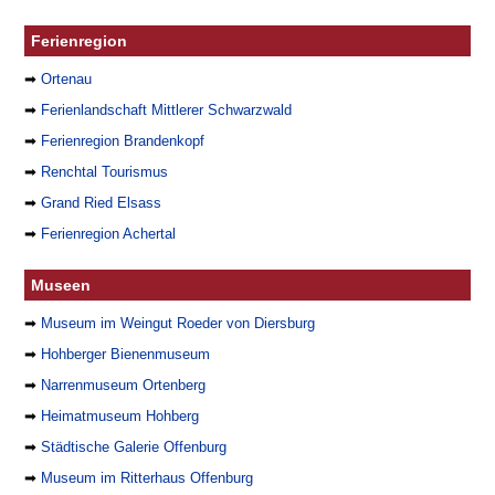
Ferienregion
➡
Ortenau
➡
Ferienlandschaft Mittlerer Schwarzwald
➡
Ferienregion Brandenkopf
➡
Renchtal Tourismus
➡
Grand Ried Elsass
➡
Ferienregion Achertal
Museen
➡
Museum im Weingut Roeder von Diersburg
➡
Hohberger Bienenmuseum
➡
Narrenmuseum Ortenberg
➡
Heimatmuseum Hohberg
➡
Städtische Galerie Offenburg
➡
Museum im Ritterhaus Offenburg