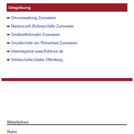
Umgebung
➡
Ortsverwaltung Zunsweier
➡
Narrenzunft Buhneschäfe Zunsweier
➡
Straßenflohmarkt Zunsweier
➡
Grundschule am Römerbad Zunsweier
➡
Internetportal www.flohknut.de
➡
Strohschuhe-Geiler Offenburg
Nützliches
Bahn