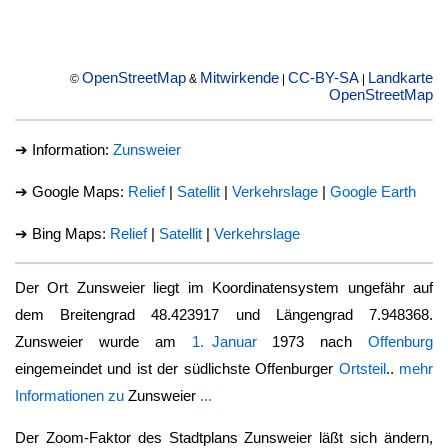
OpenStreetMap
Mitwirkende
CC-BY-SA
Landkarte
©
&
|
|
OpenStreetMap
➔ Information:
Zunsweier
➔ Google Maps:
Relief
|
Satellit
|
Verkehrslage
|
Google Earth
➔ Bing Maps:
Relief
|
Satellit
|
Verkehrslage
Der Ort
Zunsweier
liegt im Koordinatensystem ungefähr auf
dem Breitengrad 48.423917 und Längengrad 7.948368.
Zunsweier
wurde am
1. Januar
1973 nach
Offenburg
eingemeindet und ist der südlichste Offenburger
Ortsteil
..
mehr
Informationen zu
Zunsweier
...
Der Zoom-Faktor des Stadtplans
Zunsweier
läßt sich ändern,