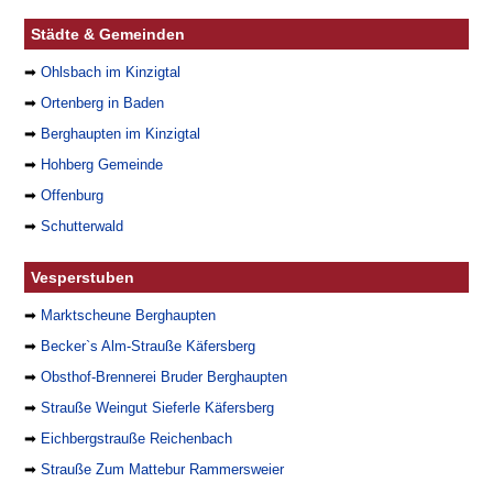
Städte & Gemeinden
➡
Ohlsbach im Kinzigtal
➡
Ortenberg in Baden
➡
Berghaupten im Kinzigtal
➡
Hohberg Gemeinde
➡
Offenburg
➡
Schutterwald
Vesperstuben
➡
Marktscheune Berghaupten
➡
Becker`s Alm-Strauße Käfersberg
➡
Obsthof-Brennerei Bruder Berghaupten
➡
Strauße Weingut Sieferle Käfersberg
➡
Eichbergstrauße Reichenbach
➡
Strauße Zum Mattebur Rammersweier