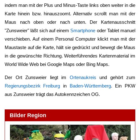
indem man mit der Plus und Minus-Taste links oben weiter in die
Karte hinein bzw. hinauszoomt. Alternativ scrollt man mit der
Maus nach oben oder nach unten. Der Kartenausschnitt
"
Zunsweier
" läßt sich auf einem
Smartphone
oder Tablet manuel
verschieben. Auf einem Personal Computer klickt man mit der
Maustaste auf die Karte, hält sie gedrückt und bewegt die Maus
in die gewünschte Richtung. Weiterführendes Kartenmaterial im
World Wide Web bei Google Maps oder Bing Maps.
Der Ort
Zunsweier
liegt im
Ortenaukreis
und gehört zum
Regierungsbezirk Freiburg
in
Baden-Württemberg
. Ein PKW
aus
Zunsweier
trägt das Autokennzeichen OG.
Bilder Region