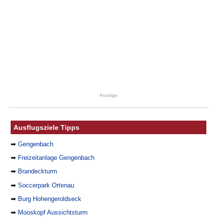
Anzeige
Ausflugsziele Tipps
➡
Gengenbach
➡
Freizeitanlage Gengenbach
➡
Brandeckturm
➡
Soccerpark Ortenau
➡
Burg Hohengeroldseck
➡
Mooskopf Aussichtsturm