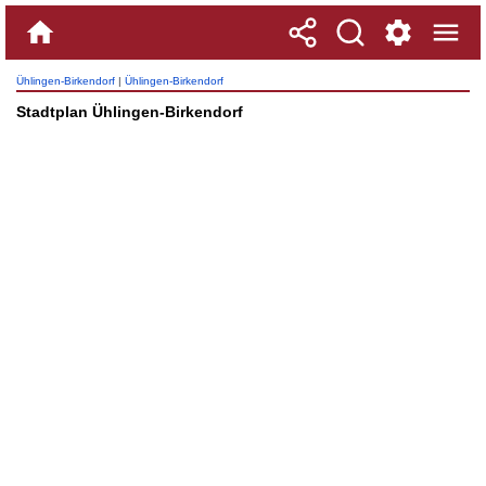
Ühlingen-Birkendorf
|
Ühlingen-Birkendorf
Stadtplan Ühlingen-Birkendorf