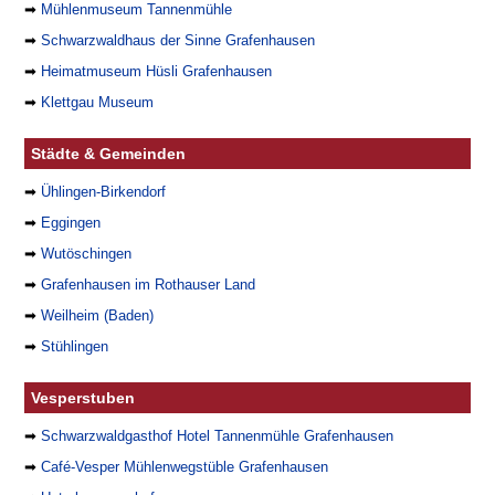
➡
Mühlenmuseum Tannenmühle
➡
Schwarzwaldhaus der Sinne Grafenhausen
➡
Heimatmuseum Hüsli Grafenhausen
➡
Klettgau Museum
Städte & Gemeinden
➡
Ühlingen-Birkendorf
➡
Eggingen
➡
Wutöschingen
➡
Grafenhausen im Rothauser Land
➡
Weilheim (Baden)
➡
Stühlingen
Vesperstuben
➡
Schwarzwaldgasthof Hotel Tannenmühle Grafenhausen
➡
Café-Vesper Mühlenwegstüble Grafenhausen