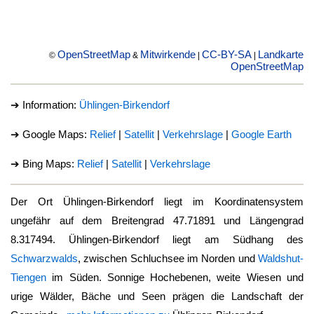
OpenStreetMap
Mitwirkende
CC-BY-SA
Landkarte
©
&
|
|
OpenStreetMap
➔ Information:
Ühlingen-Birkendorf
➔ Google Maps:
Relief
|
Satellit
|
Verkehrslage
|
Google Earth
➔ Bing Maps:
Relief
|
Satellit
|
Verkehrslage
Der Ort
Ühlingen-Birkendorf
liegt im Koordinatensystem
ungefähr auf dem Breitengrad 47.71891 und Längengrad
8.317494.
Ühlingen-Birkendorf
liegt am Südhang des
Schwarzwalds
, zwischen Schluchsee im Norden und
Waldshut-
Tiengen
im Süden. Sonnige Hochebenen, weite Wiesen und
urige Wälder, Bäche und Seen prägen die Landschaft der