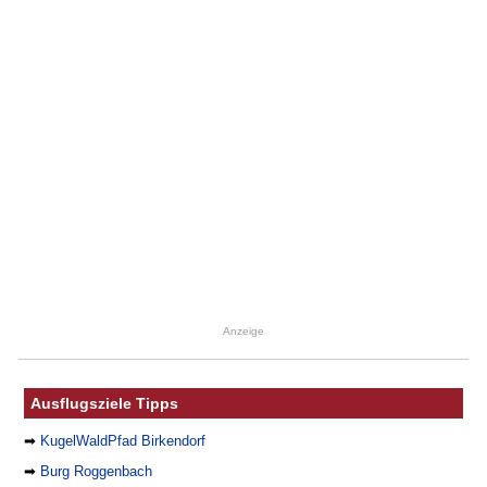
Anzeige
Ausflugsziele Tipps
➡
KugelWaldPfad Birkendorf
➡
Burg Roggenbach