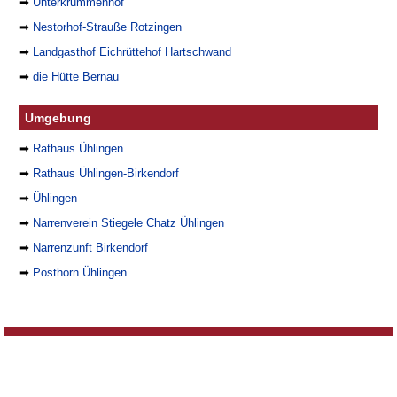
➡
Unterkrummenhof
➡
Nestorhof-Strauße Rotzingen
➡
Landgasthof Eichrüttehof Hartschwand
➡
die Hütte Bernau
Umgebung
➡
Rathaus Ühlingen
➡
Rathaus Ühlingen-Birkendorf
➡
Ühlingen
➡
Narrenverein Stiegele Chatz Ühlingen
➡
Narrenzunft Birkendorf
➡
Posthorn Ühlingen