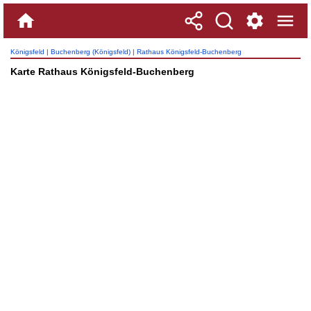
Königsfeld
|
Buchenberg (Königsfeld)
|
Rathaus Königsfeld-Buchenberg
Karte Rathaus Königsfeld-Buchenberg