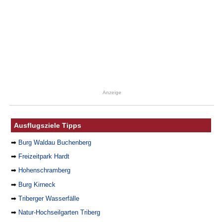
Anzeige
Ausflugsziele Tipps
➡
Burg Waldau Buchenberg
➡
Freizeitpark Hardt
➡
Hohenschramberg
➡
Burg Kirneck
➡
Triberger Wasserfälle
➡
Natur-Hochseilgarten Triberg