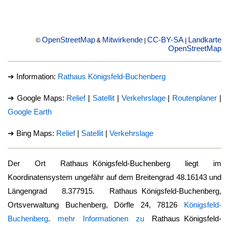
OpenStreetMap
Mitwirkende
CC-BY-SA
Landkarte
©
&
|
|
OpenStreetMap
➔ Information:
Rathaus Königsfeld-Buchenberg
➔ Google Maps:
Relief
|
Satellit
|
Verkehrslage
|
Routenplaner
|
Google Earth
➔ Bing Maps:
Relief
|
Satellit
|
Verkehrslage
Der Ort
Rathaus Königsfeld-Buchenberg
liegt im
Koordinatensystem ungefähr auf dem Breitengrad 48.16143 und
Längengrad 8.377915.
Rathaus Königsfeld-Buchenberg
,
Ortsverwaltung Buchenberg, Dörfle 24, 78126
Königsfeld-
Buchenberg
.
mehr Informationen zu
Rathaus Königsfeld-