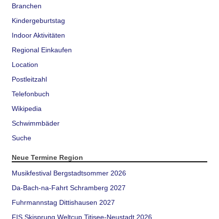
Branchen
Kindergeburtstag
Indoor Aktivitäten
Regional Einkaufen
Location
Postleitzahl
Telefonbuch
Wikipedia
Schwimmbäder
Suche
Neue Termine Region
Musikfestival Bergstadtsommer 2026
Da-Bach-na-Fahrt Schramberg 2027
Fuhrmannstag Dittishausen 2027
FIS Skisprung Weltcup Titisee-Neustadt 2026