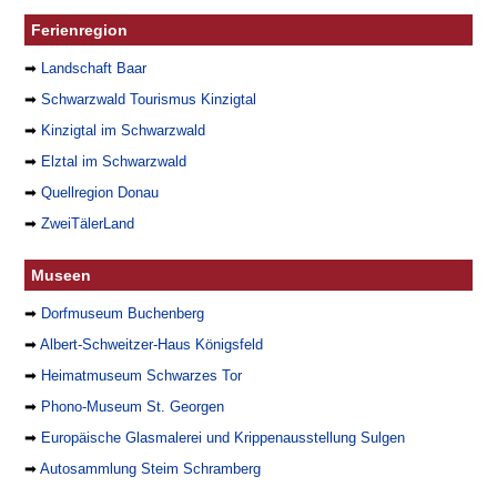
Ferienregion
➡
Landschaft Baar
➡
Schwarzwald Tourismus Kinzigtal
➡
Kinzigtal im Schwarzwald
➡
Elztal im Schwarzwald
➡
Quellregion Donau
➡
ZweiTälerLand
Museen
➡
Dorfmuseum Buchenberg
➡
Albert-Schweitzer-Haus Königsfeld
➡
Heimatmuseum Schwarzes Tor
➡
Phono-Museum St. Georgen
➡
Europäische Glasmalerei und Krippenausstellung Sulgen
➡
Autosammlung Steim Schramberg