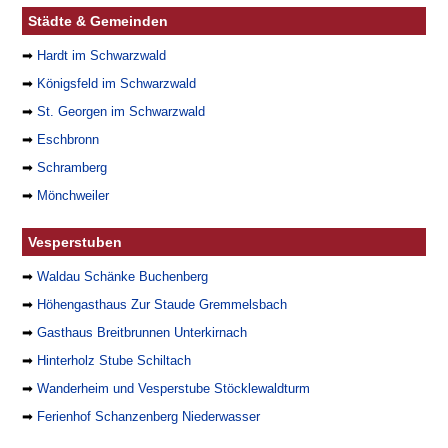
Städte & Gemeinden
➡
Hardt im Schwarzwald
➡
Königsfeld im Schwarzwald
➡
St. Georgen im Schwarzwald
➡
Eschbronn
➡
Schramberg
➡
Mönchweiler
Vesperstuben
➡
Waldau Schänke Buchenberg
➡
Höhengasthaus Zur Staude Gremmelsbach
➡
Gasthaus Breitbrunnen Unterkirnach
➡
Hinterholz Stube Schiltach
➡
Wanderheim und Vesperstube Stöcklewaldturm
➡
Ferienhof Schanzenberg Niederwasser