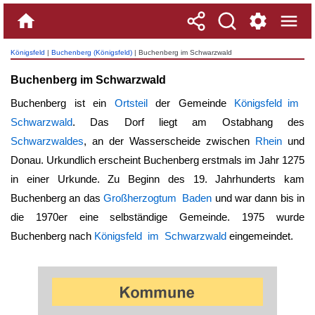
Königsfeld
|
Buchenberg (Königsfeld)
| Buchenberg im Schwarzwald
Buchenberg im Schwarzwald
Buchenberg ist ein
Ortsteil
der Gemeinde
Königsfeld im
Schwarzwald
. Das Dorf liegt am Ostabhang des
Schwarzwaldes
, an der Wasserscheide zwischen
Rhein
und
Donau. Urkundlich erscheint Buchenberg erstmals im Jahr 1275
in einer Urkunde. Zu Beginn des 19. Jahrhunderts kam
Buchenberg an das
Großherzogtum Baden
und war dann bis in
die 1970er eine selbständige Gemeinde. 1975 wurde
Buchenberg nach
Königsfeld im Schwarzwald
eingemeindet.