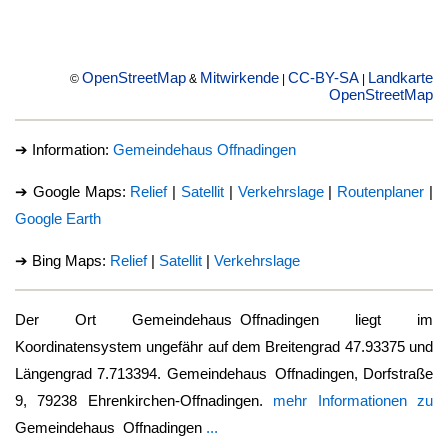
OpenStreetMap
Mitwirkende
CC-BY-SA
Landkarte
©
&
|
|
OpenStreetMap
➔ Information:
Gemeindehaus Offnadingen
➔ Google Maps:
Relief
|
Satellit
|
Verkehrslage
|
Routenplaner
|
Google Earth
➔ Bing Maps:
Relief
|
Satellit
|
Verkehrslage
Der Ort
Gemeindehaus Offnadingen
liegt im
Koordinatensystem ungefähr auf dem Breitengrad 47.93375 und
Längengrad 7.713394.
Gemeindehaus Offnadingen
, Dorfstraße
9, 79238 Ehrenkirchen-Offnadingen.
mehr Informationen zu
Gemeindehaus Offnadingen
...