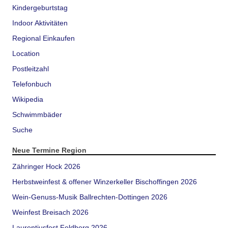
Kindergeburtstag
Indoor Aktivitäten
Regional Einkaufen
Location
Postleitzahl
Telefonbuch
Wikipedia
Schwimmbäder
Suche
Neue Termine Region
Zähringer Hock 2026
Herbstweinfest & offener Winzerkeller Bischoffingen 2026
Wein-Genuss-Musik Ballrechten-Dottingen 2026
Weinfest Breisach 2026
Laurentiusfest Feldberg 2026