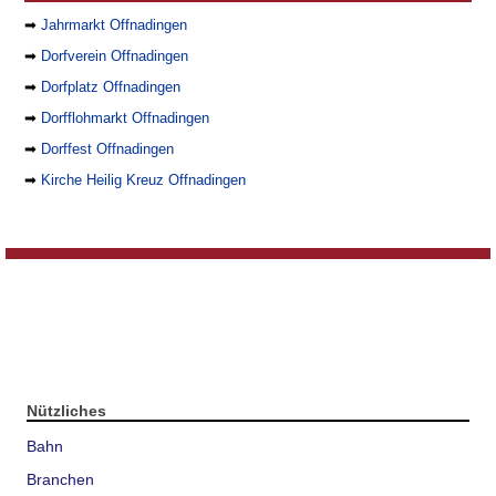
➡
Jahrmarkt Offnadingen
➡
Dorfverein Offnadingen
➡
Dorfplatz Offnadingen
➡
Dorfflohmarkt Offnadingen
➡
Dorffest Offnadingen
➡
Kirche Heilig Kreuz Offnadingen
Nützliches
Bahn
Branchen