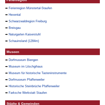
➡
Ferienregion Münstertal-Staufen
➡
Hexental
➡
Schwarzwaldregion Freiburg
➡
Breisgau
➡
Naturgarten Kaiserstuhl
➡
Schauinsland (1284m)
Museen
➡
Dorfmuseum Biengen
➡
Museum im Litschgihaus
➡
Museum für historische Tasteninstrumente
➡
Dorfmuseum Pfaffenweiler
➡
Historische Steinbrüche Pfaffenweiler
➡
Farksche Werkstatt Staufen
Städte & Gemeinden