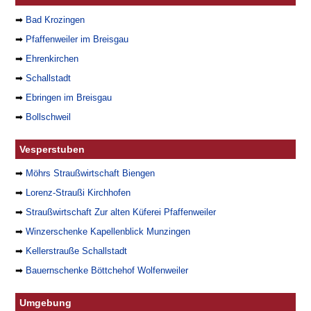
➡
Bad Krozingen
➡
Pfaffenweiler im Breisgau
➡
Ehrenkirchen
➡
Schallstadt
➡
Ebringen im Breisgau
➡
Bollschweil
Vesperstuben
➡
Möhrs Straußwirtschaft Biengen
➡
Lorenz-Straußi Kirchhofen
➡
Straußwirtschaft Zur alten Küferei Pfaffenweiler
➡
Winzerschenke Kapellenblick Munzingen
➡
Kellerstrauße Schallstadt
➡
Bauernschenke Böttchehof Wolfenweiler
Umgebung