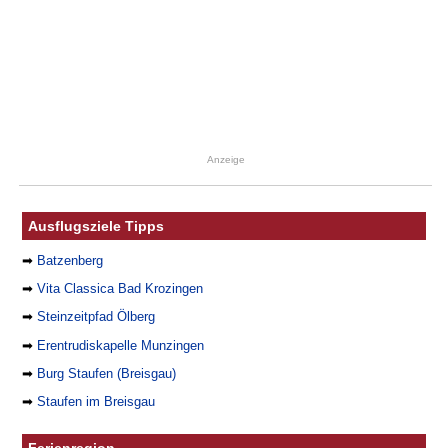
Anzeige
Ausflugsziele Tipps
➡
Batzenberg
➡
Vita Classica Bad Krozingen
➡
Steinzeitpfad Ölberg
➡
Erentrudiskapelle Munzingen
➡
Burg Staufen (Breisgau)
➡
Staufen im Breisgau
Ferienregion