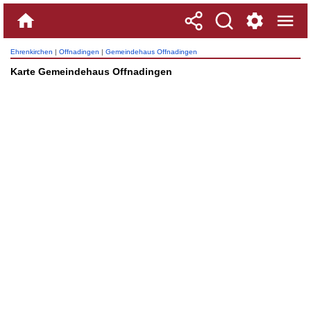
Ehrenkirchen
|
Offnadingen
|
Gemeindehaus Offnadingen
Karte Gemeindehaus Offnadingen