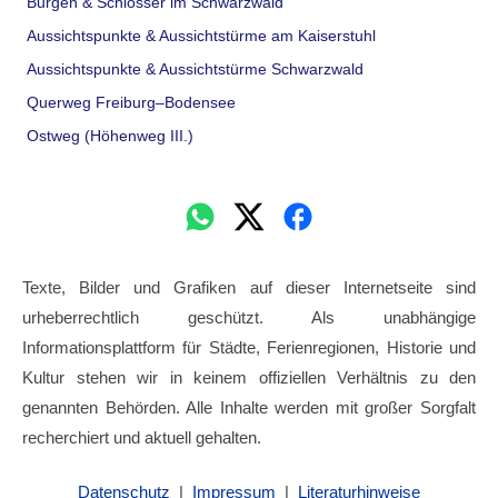
Burgen & Schlösser im Schwarzwald
Aussichtspunkte & Aussichtstürme am Kaiserstuhl
Aussichtspunkte & Aussichtstürme Schwarzwald
Querweg Freiburg–Bodensee
Ostweg (Höhenweg III.)
Texte, Bilder und Grafiken auf dieser Internetseite sind
urheberrechtlich geschützt. Als unabhängige
Informationsplattform für Städte, Ferienregionen, Historie und
Kultur stehen wir in keinem offiziellen Verhältnis zu den
genannten Behörden. Alle Inhalte werden mit großer Sorgfalt
recherchiert und aktuell gehalten.
Datenschutz
|
Impressum
|
Literaturhinweise