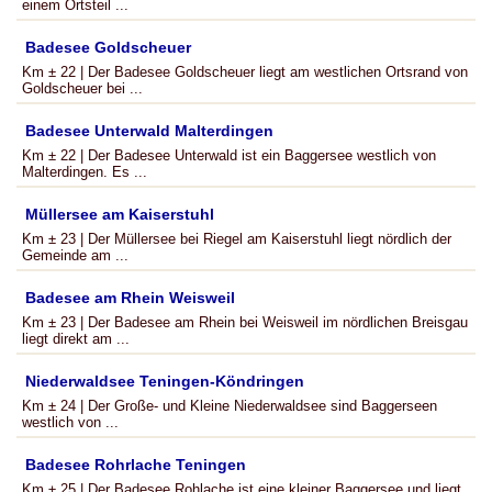
einem Ortsteil ...
Badesee Goldscheuer
Km ± 22 | Der Badesee Goldscheuer liegt am westlichen Ortsrand von
Goldscheuer bei ...
Badesee Unterwald Malterdingen
Km ± 22 | Der Badesee Unterwald ist ein Baggersee westlich von
Malterdingen. Es ...
Müllersee am Kaiserstuhl
Km ± 23 | Der Müllersee bei Riegel am Kaiserstuhl liegt nördlich der
Gemeinde am ...
Badesee am Rhein Weisweil
Km ± 23 | Der Badesee am Rhein bei Weisweil im nördlichen Breisgau
liegt direkt am ...
Niederwaldsee Teningen-Köndringen
Km ± 24 | Der Große- und Kleine Niederwaldsee sind Baggerseen
westlich von ...
Badesee Rohrlache Teningen
Km ± 25 | Der Badesee Rohlache ist eine kleiner Baggersee und liegt