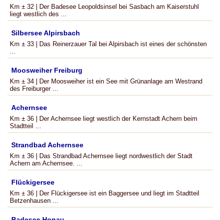
Km ± 32 | Der Badesee Leopoldsinsel bei Sasbach am Kaiserstuhl
liegt westlich des ...
Silbersee Alpirsbach
Km ± 33 | Das Reinerzauer Tal bei Alpirsbach ist eines der schönsten
...
Moosweiher Freiburg
Km ± 34 | Der Moosweiher ist ein See mit Grünanlage am Westrand
des Freiburger ...
Achernsee
Km ± 36 | Der Achernsee liegt westlich der Kernstadt Achern beim
Stadtteil ...
Strandbad Achernsee
Km ± 36 | Das Strandbad Achernsee liegt nordwestlich der Stadt
Achern am Achernsee. ...
Flückigersee
Km ± 36 | Der Flückigersee ist ein Baggersee und liegt im Stadtteil
Betzenhausen ...
Badesee Honau