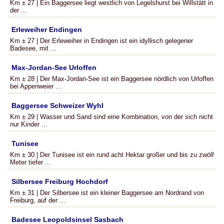
Km ± 27 | Ein Baggersee liegt westlich von Legelshurst bei Willstätt in
der ...
Erleweiher Endingen
Km ± 27 | Der Erleweiher in Endingen ist ein idyllisch gelegener
Badesee, mit ...
Max-Jordan-See Urloffen
Km ± 28 | Der Max-Jordan-See ist ein Baggersee nördlich von Urloffen
bei Appenweier ...
Baggersee Schweizer Wyhl
Km ± 29 | Wasser und Sand sind eine Kombination, von der sich nicht
nur Kinder ...
Tunisee
Km ± 30 | Der Tunisee ist ein rund acht Hektar großer und bis zu zwölf
Meter tiefer ...
Silbersee Freiburg Hochdorf
Km ± 31 | Der Silbersee ist ein kleiner Baggersee am Nordrand von
Freiburg, auf der ...
Badesee Leopoldsinsel Sasbach