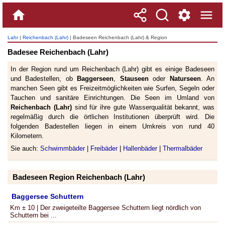
Lahr
|
Reichenbach (Lahr)
| Badeseen Reichenbach (Lahr) & Region
Badesee Reichenbach (Lahr)
In der Region rund um Reichenbach (Lahr) gibt es einige Badeseen
und Badestellen, ob
Baggerseen
,
Stauseen
oder
Naturseen
. An
manchen Seen gibt es Freizeitmöglichkeiten wie Surfen, Segeln oder
Tauchen und sanitäre Einrichtungen. Die Seen im Umland von
Reichenbach (Lahr)
sind für ihre gute Wasserqualität bekannt, was
regelmäßig durch die örtlichen Institutionen überprüft wird. Die
folgenden Badestellen liegen in einem Umkreis von rund 40
Kilometern.
Sie auch:
Schwimmbäder
|
Freibäder
|
Hallenbäder
|
Thermalbäder
Badeseen Region Reichenbach (Lahr)
Baggersee Schuttern
Km ± 10 | Der zweigeteilte Baggersee Schuttern liegt nördlich von
Schuttern bei ...