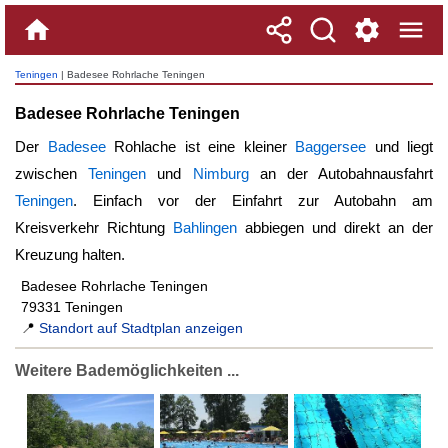
Teningen
| Badesee Rohrlache Teningen
Badesee Rohrlache Teningen
Der
Badesee
Rohlache ist eine kleiner
Baggersee
und liegt
zwischen
Teningen
und
Nimburg
an der Autobahnausfahrt
Teningen
. Einfach vor der Einfahrt zur Autobahn am
Kreisverkehr Richtung
Bahlingen
abbiegen und direkt an der
Kreuzung halten.
Badesee Rohrlache Teningen
79331 Teningen
📍
Standort auf Stadtplan anzeigen
Weitere Bademöglichkeiten ...