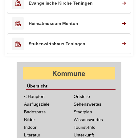
➔
Evangelische Kirche Teningen
➔
Heimatmuseum Menton
➔
Stubenwirtshaus Teningen
Übersicht
< Hauptort
Ortsteile
Ausflugsziele
Sehenswertes
Badespass
Stadtplan
Bilder
Wissenswertes
Indoor
Tourist-Info
Literatur
Unterkunft