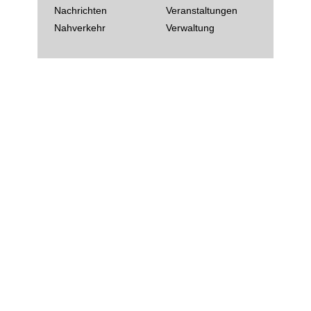
Nachrichten
Veranstaltungen
Nahverkehr
Verwaltung