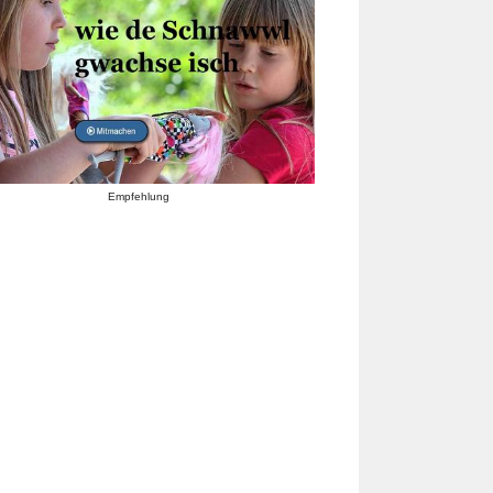
Empfehlung