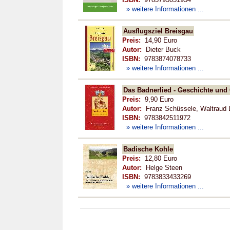
» weitere Informationen ...
Ausflugsziel Breisgau
Preis:
14,90 Euro
Autor:
Dieter Buck
ISBN:
9783874078733
» weitere Informationen ...
Das Badnerlied - Geschichte und
Preis:
9,90 Euro
Autor:
Franz Schüssele, Waltraud 
ISBN:
9783842511972
» weitere Informationen ...
Badische Kohle
Preis:
12,80 Euro
Autor:
Helge Steen
ISBN:
9783833433269
» weitere Informationen ...