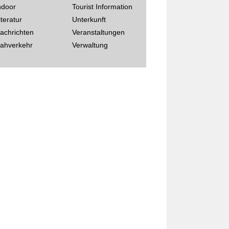
ndoor
Tourist Information
iteratur
Unterkunft
achrichten
Veranstaltungen
ahverkehr
Verwaltung