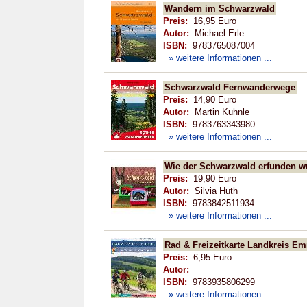
Wandern im Schwarzwald
Preis:
16,95 Euro
Autor:
Michael Erle
ISBN:
9783765087004
» weitere Informationen ...
Schwarzwald Fernwanderwege
Preis:
14,90 Euro
Autor:
Martin Kuhnle
ISBN:
9783763343980
» weitere Informationen ...
Wie der Schwarzwald erfunden w
Preis:
19,90 Euro
Autor:
Silvia Huth
ISBN:
9783842511934
» weitere Informationen ...
Rad & Freizeitkarte Landkreis 
Preis:
6,95 Euro
Autor:
ISBN:
9783935806299
» weitere Informationen ...