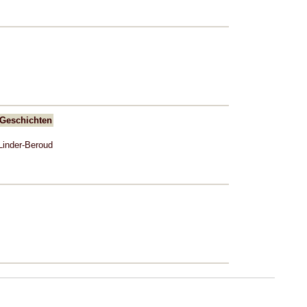
 Geschichten
Linder-Beroud