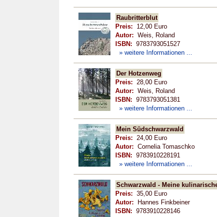
Raubritterblut
Preis:
12,00 Euro
Autor:
Weis, Roland
ISBN:
9783793051527
» weitere Informationen ...
Der Hotzenweg
Preis:
28,00 Euro
Autor:
Weis, Roland
ISBN:
9783793051381
» weitere Informationen ...
Mein Südschwarzwald
Preis:
24,00 Euro
Autor:
Cornelia Tomaschko
ISBN:
9783910228191
» weitere Informationen ...
Schwarzwald - Meine kulinarisch
Preis:
35,00 Euro
Autor:
Hannes Finkbeiner
ISBN:
9783910228146