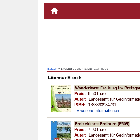
Elzach
» Literaturquellen & Literatur-Tipps
Literatur Elzach
Wanderkarte Freiburg im Breisga
Preis:
8,50 Euro
Autor:
Landesamt für Geoinformati
ISBN:
9783863984731
» weitere Informationen ...
Freizeitkarte Freiburg (F505)
Preis:
7,90 Euro
Autor:
Landesamt für Geoinformati