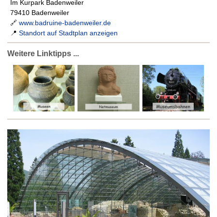
Im Kurpark Badenweiler
79410 Badenweiler
🔗
www.badruine-badenweiler.de
📍
Standort auf Stadtplan anzeigen
Weitere Linktipps ...