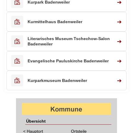
➔
Kurpark Badenweiler
➔
Kurmittelhaus Badenweiler
Literarisches Museum Tschechow-Salon
➔
Badenweiler
➔
Evangelische Pauluskirche Badenweiler
➔
Kurparkmuseum Badenweiler
Übersicht
< Hauptort
Ortsteile