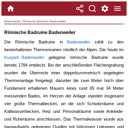
Badenweiler
| Römische Badruine Badenweiler
Römische Badruine Badenweiler
Die Römische Badruine in
Badenweiler
zählt zu den
besterhaltenen Thermenruinen nördlich der Alpen. Die heute im
Kurpark Badenweiler
gelegene römische Badruine wurde
bereits 1784 entdeckt. Bei der anschließenden Flächengrabung
wurden die Überreste einer doppelsymmetrisch angelegten
Thermenanlage freigelegt, darunter die zwei Meter hoch über
Fundament erhaltenen Mauern eines rund 65 mal 34 Meter
messenden Bades. Im Herzen der Anlage standen insgesamt
vier große Thermalbecken, an die sich Schwitzräume und
Kaltwasserbecken, Heiz und Personalräume sowie Ankleide-
und Ruheräume anschlossen. Das Thermalwasser wurde aus
hangaufwärts gelegenen Quellen mit hölzernen Leitungen und