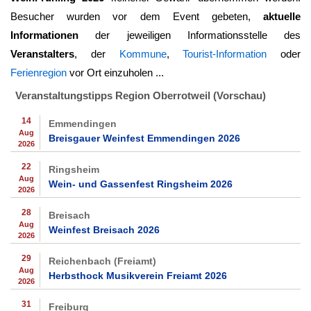
Besucher wurden vor dem Event gebeten,
aktuelle
Informationen
der jeweiligen Informationsstelle des
Veranstalters
, der
Kommune
,
Tourist-Information
oder
Ferienregion
vor Ort einzuholen ...
Veranstaltungstipps Region Oberrotweil (Vorschau)
14
Emmendingen
Aug
Breisgauer Weinfest Emmendingen 2026
2026
22
Ringsheim
Aug
Wein- und Gassenfest Ringsheim 2026
2026
28
Breisach
Aug
Weinfest Breisach 2026
2026
29
Reichenbach (Freiamt)
Aug
Herbsthock Musikverein Freiamt 2026
2026
31
Freiburg