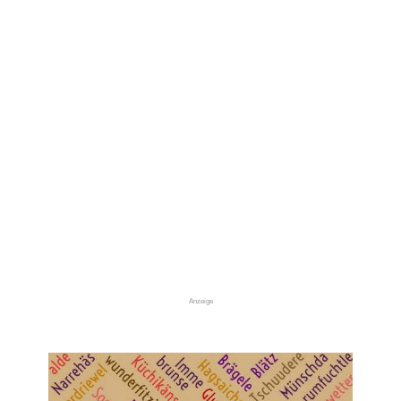
Anzeige