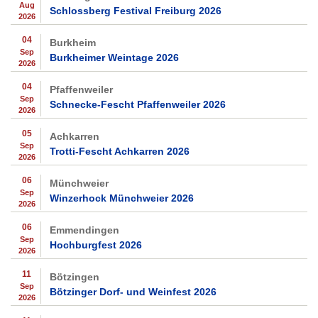
Aug
Schlossberg Festival Freiburg 2026
2026
04
Burkheim
Sep
Burkheimer Weintage 2026
2026
04
Pfaffenweiler
Sep
Schnecke-Fescht Pfaffenweiler 2026
2026
05
Achkarren
Sep
Trotti-Fescht Achkarren 2026
2026
06
Münchweier
Sep
Winzerhock Münchweier 2026
2026
06
Emmendingen
Sep
Hochburgfest 2026
2026
11
Bötzingen
Sep
Bötzinger Dorf- und Weinfest 2026
2026