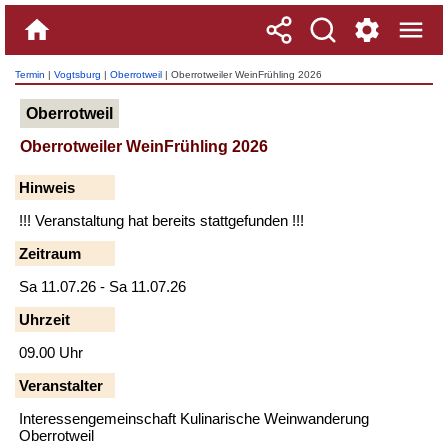
Termin
|
Vogtsburg
|
Oberrotweil
| Oberrotweiler WeinFrühling 2026
Oberrotweil
Oberrotweiler WeinFrühling 2026
Hinweis
!!! Veranstaltung hat bereits stattgefunden !!!
Zeitraum
Sa 11.07.26 - Sa 11.07.26
Uhrzeit
09.00 Uhr
Veranstalter
Interessengemeinschaft Kulinarische Weinwanderung
Oberrotweil