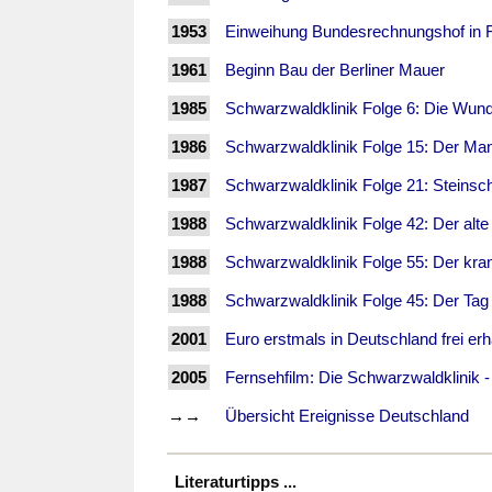
1953
Einweihung Bundesrechnungshof in F
1961
Beginn Bau der Berliner Mauer
1985
Schwarzwaldklinik Folge 6: Die Wund
1986
Schwarzwaldklinik Folge 15: Der Man
1987
Schwarzwaldklinik Folge 21: Steinsc
1988
Schwarzwaldklinik Folge 42: Der alte
1988
Schwarzwaldklinik Folge 55: Der kra
1988
Schwarzwaldklinik Folge 45: Der Tag
2001
Euro erstmals in Deutschland frei erhä
2005
Fernsehfilm: Die Schwarzwaldklinik 
→→
Übersicht Ereignisse Deutschland
Literaturtipps ...