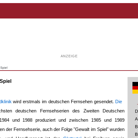
ANZEIGE
 Spiel
Spiel
klinik
wird erstmals im deutschen Fernsehen gesendet.
Die
chsten deutschen Fernsehserien des Zweiten Deutschen
D
A
1984 und 1988 produziert und zwischen 1985 und 1989
B
n der Fernsehserie, auch der Folge "Gewalt im Spiel" wurden
B