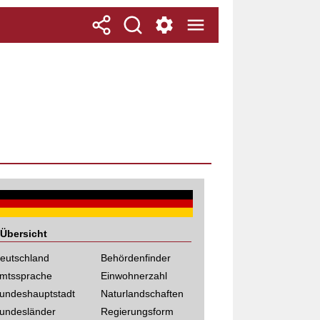
Übersicht
eutschland
Behördenfinder
mtssprache
Einwohnerzahl
undeshauptstadt
Naturlandschaften
undesländer
Regierungsform