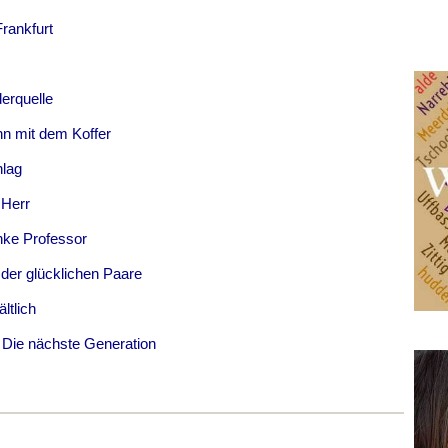
rankfurt
erquelle
n mit dem Koffer
hlag
 Herr
nke Professor
 der glücklichen Paare
ltlich
- Die nächste Generation