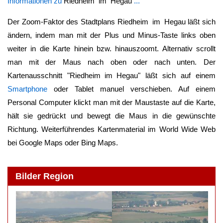
Informationen zu
Riedheim im Hegau
...
Der Zoom-Faktor des Stadtplans
Riedheim im Hegau
läßt sich
ändern, indem man mit der Plus und Minus-Taste links oben
weiter in die Karte hinein bzw. hinauszoomt. Alternativ scrollt
man mit der Maus nach oben oder nach unten. Der
Kartenausschnitt "
Riedheim im Hegau
" läßt sich auf einem
Smartphone
oder Tablet manuel verschieben. Auf einem
Personal Computer klickt man mit der Maustaste auf die Karte,
hält sie gedrückt und bewegt die Maus in die gewünschte
Richtung. Weiterführendes Kartenmaterial im World Wide Web
bei Google Maps oder Bing Maps.
Bilder Region