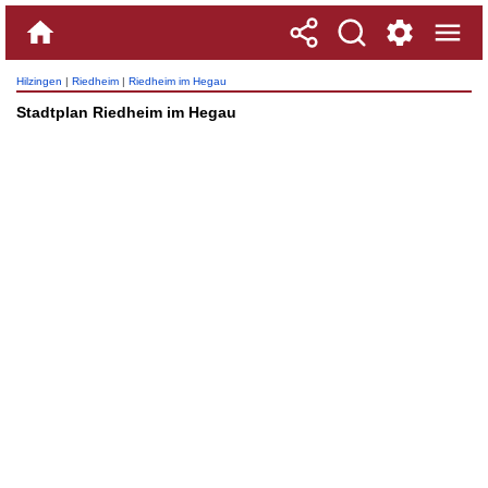
Hilzingen
|
Riedheim
|
Riedheim im Hegau
Stadtplan Riedheim im Hegau