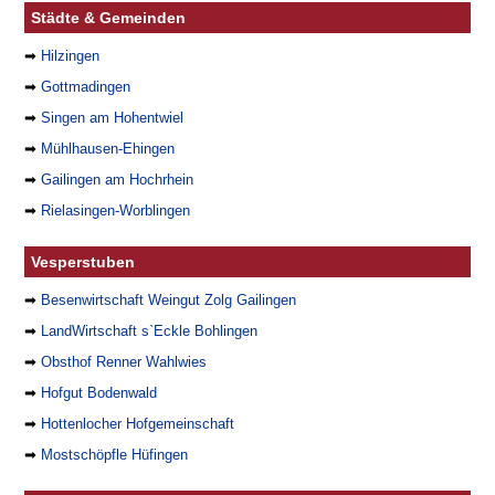
Städte & Gemeinden
➡
Hilzingen
➡
Gottmadingen
➡
Singen am Hohentwiel
➡
Mühlhausen-Ehingen
➡
Gailingen am Hochrhein
➡
Rielasingen-Worblingen
Vesperstuben
➡
Besenwirtschaft Weingut Zolg Gailingen
➡
LandWirtschaft s`Eckle Bohlingen
➡
Obsthof Renner Wahlwies
➡
Hofgut Bodenwald
➡
Hottenlocher Hofgemeinschaft
➡
Mostschöpfle Hüfingen