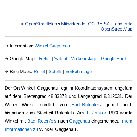
OpenStreetMap
Mitwirkende
CC-BY-SA
Landkarte
©
&
|
|
OpenStreetMap
➔ Information:
Winkel Gaggenau
➔ Google Maps:
Relief
|
Satellit
|
Verkehrslage
|
Google Earth
➔ Bing Maps:
Relief
|
Satellit
|
Verkehrslage
Der Ort
Winkel Gaggenau
liegt im Koordinatensystem ungefähr
auf dem Breitengrad 48.83373 und Längengrad 8.312931. Der
Weiler Winkel nördlich von
Bad Rotenfels
gehört auch
historisch zum Stadtteil Rotenfels. Am
1. Januar
1970 wurde
Winkel mit
Bad Rotenfels
nach
Gaggenau
eingemeindet..
mehr
Informationen zu
Winkel Gaggenau
...