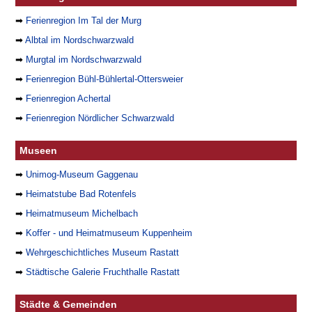
➡
Ferienregion Im Tal der Murg
➡
Albtal im Nordschwarzwald
➡
Murgtal im Nordschwarzwald
➡
Ferienregion Bühl-Bühlertal-Ottersweier
➡
Ferienregion Achertal
➡
Ferienregion Nördlicher Schwarzwald
Museen
➡
Unimog-Museum Gaggenau
➡
Heimatstube Bad Rotenfels
➡
Heimatmuseum Michelbach
➡
Koffer - und Heimatmuseum Kuppenheim
➡
Wehrgeschichtliches Museum Rastatt
➡
Städtische Galerie Fruchthalle Rastatt
Städte & Gemeinden