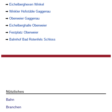
➡
Eichelberghexen Winkel
➡
Winkler Hofstüble Gaggenau
➡
Oberweier Gaggenau
➡
Eichelberghalle Oberweier
➡
Festplatz Oberweier
➡
Bahnhof Bad Rotenfels Schloss
Nützliches
Bahn
Branchen