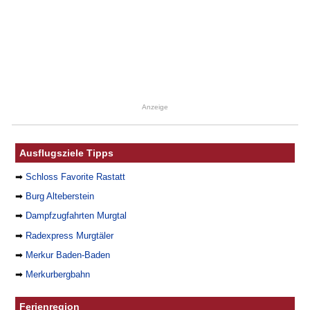
Anzeige
Ausflugsziele Tipps
➡
Schloss Favorite Rastatt
➡
Burg Alteberstein
➡
Dampfzugfahrten Murgtal
➡
Radexpress Murgtäler
➡
Merkur Baden-Baden
➡
Merkurbergbahn
Ferienregion