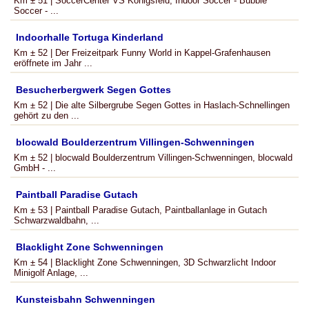
Km ± 51 | SoccerCenter VS Königsfeld, Indoor Soccer - Bubble
Soccer - ...
Indoorhalle Tortuga Kinderland
Km ± 52 | Der Freizeitpark Funny World in Kappel-Grafenhausen
eröffnete im Jahr ...
Besucherbergwerk Segen Gottes
Km ± 52 | Die alte Silbergrube Segen Gottes in Haslach-Schnellingen
gehört zu den ...
blocwald Boulderzentrum Villingen-Schwenningen
Km ± 52 | blocwald Boulderzentrum Villingen-Schwenningen, blocwald
GmbH - ...
Paintball Paradise Gutach
Km ± 53 | Paintball Paradise Gutach, Paintballanlage in Gutach
Schwarzwaldbahn, ...
Blacklight Zone Schwenningen
Km ± 54 | Blacklight Zone Schwenningen, 3D Schwarzlicht Indoor
Minigolf Anlage, ...
Kunsteisbahn Schwenningen