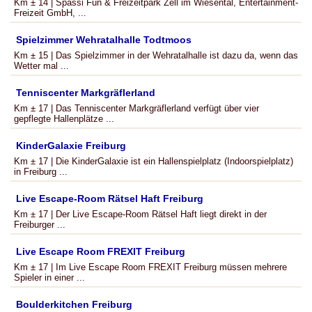
Km ± 14 | Spassi Fun & Freizeitpark Zell im Wiesental, Entertainment-
Freizeit GmbH, ...
Spielzimmer Wehratalhalle Todtmoos
Km ± 15 | Das Spielzimmer in der Wehratalhalle ist dazu da, wenn das
Wetter mal ...
Tenniscenter Markgräflerland
Km ± 17 | Das Tenniscenter Markgräflerland verfügt über vier
gepflegte Hallenplätze ...
KinderGalaxie Freiburg
Km ± 17 | Die KinderGalaxie ist ein Hallenspielplatz (Indoorspielplatz)
in Freiburg ...
Live Escape-Room Rätsel Haft Freiburg
Km ± 17 | Der Live Escape-Room Rätsel Haft liegt direkt in der
Freiburger ...
Live Escape Room FREXIT Freiburg
Km ± 17 | Im Live Escape Room FREXIT Freiburg müssen mehrere
Spieler in einer ...
Boulderkitchen Freiburg