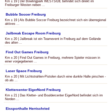
Km ± 19 | Der Bowlingpark WESTSIDE befindet sich direkt im
Freiburger Westen neben ...
Bubble Soccer Freiburg
Km ± 19 | Als Bubble Soccer Freiburg bezeichnet sich ein überregional
aktives ...
Jailbreak Escape Room Freiburg
Km ± 20 | Jailbreak ist ein Teamevent in Freiburg auf dem Gelände
des alten ...
Find Out Games Freiburg
Km ± 20 | Find Out Games in Freiburg, mehrere Spieler müssen in
einer vorgegebenen ...
Laser Space Freiburg
Km ± 20 | Mit Lichtstrahlen-Pistolen durch eine dunkle Halle pirschen -
ob als ...
Klettercenter EigerNord Freiburg
Km ± 21 | Das Kletter- und Bouldercenter EigerNord befindet sich im
Norden ...
Eissporthalle Herrischried