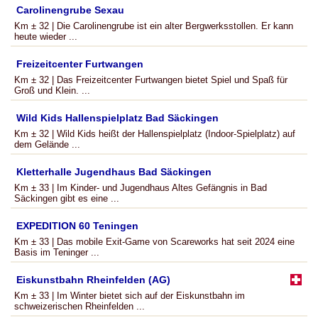
Carolinengrube Sexau
Km ± 32 | Die Carolinengrube ist ein alter Bergwerksstollen. Er kann
heute wieder ...
Freizeitcenter Furtwangen
Km ± 32 | Das Freizeitcenter Furtwangen bietet Spiel und Spaß für
Groß und Klein. ...
Wild Kids Hallenspielplatz Bad Säckingen
Km ± 32 | Wild Kids heißt der Hallenspielplatz (Indoor-Spielplatz) auf
dem Gelände ...
Kletterhalle Jugendhaus Bad Säckingen
Km ± 33 | Im Kinder- und Jugendhaus Altes Gefängnis in Bad
Säckingen gibt es eine ...
EXPEDITION 60 Teningen
Km ± 33 | Das mobile Exit-Game von Scareworks hat seit 2024 eine
Basis im Teninger ...
Eiskunstbahn Rheinfelden (AG)
Km ± 33 | Im Winter bietet sich auf der Eiskunstbahn im
schweizerischen Rheinfelden ...