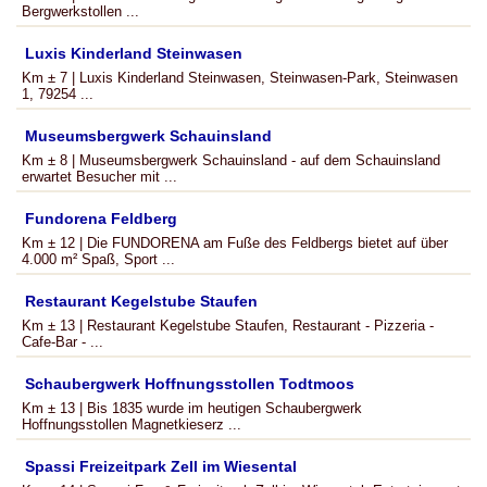
Bergwerkstollen ...
Luxis Kinderland Steinwasen
Km ± 7 | Luxis Kinderland Steinwasen, Steinwasen-Park, Steinwasen
1, 79254 ...
Museumsbergwerk Schauinsland
Km ± 8 | Museumsbergwerk Schauinsland - auf dem Schauinsland
erwartet Besucher mit ...
Fundorena Feldberg
Km ± 12 | Die FUNDORENA am Fuße des Feldbergs bietet auf über
4.000 m² Spaß, Sport ...
Restaurant Kegelstube Staufen
Km ± 13 | Restaurant Kegelstube Staufen, Restaurant - Pizzeria -
Cafe-Bar - ...
Schaubergwerk Hoffnungsstollen Todtmoos
Km ± 13 | Bis 1835 wurde im heutigen Schaubergwerk
Hoffnungsstollen Magnetkieserz ...
Spassi Freizeitpark Zell im Wiesental