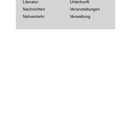
Literatur
Unterkunft
Nachrichten
Veranstaltungen
Nahverkehr
Verwaltung