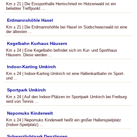
Km ± 21 | Die Eissporthalle Herrischried im Hotzenwald ist ein
beliebter Treffpunkt ...
Erdmannshöhle Hasel
Km ± 21 | Die Erdmannshöhle bei Hasel im Südschwarzwald ist eine
der ältesten ...
Kegelbahn Kurhaus Häusern
Km ± 24 | Eine Kegelbahn befindet sich im Kur- und Sporthaus
Häusern. Diese werden ...
Indoor-Karting Umkirch
Km ± 24 | Indoor-Karting Umkirch ist eine Hallenkartbahn im Sport-
und ...
Sportpark Umkirch
Km ± 24 | Auf den Indoor-Plätzen im Sportpark Umkirch bei Freiburg
wird von Tennis ...
Nepomuks Kinderwelt
Km ± 24 | Nepomuks Kinderwelt heißt ein großer Hallenspielplatz
(Indoor-Spielplatz) ...
Schwarzlichtpark Denzlingen