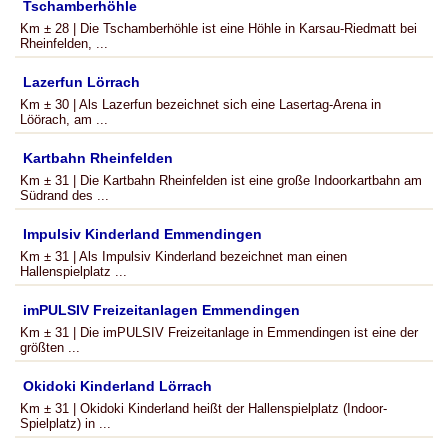
Tschamberhöhle
Km ± 28 | Die Tschamberhöhle ist eine Höhle in Karsau-Riedmatt bei
Rheinfelden, ...
Lazerfun Lörrach
Km ± 30 | Als Lazerfun bezeichnet sich eine Lasertag-Arena in
Löörach, am ...
Kartbahn Rheinfelden
Km ± 31 | Die Kartbahn Rheinfelden ist eine große Indoorkartbahn am
Südrand des ...
Impulsiv Kinderland Emmendingen
Km ± 31 | Als Impulsiv Kinderland bezeichnet man einen
Hallenspielplatz ...
imPULSIV Freizeitanlagen Emmendingen
Km ± 31 | Die imPULSIV Freizeitanlage in Emmendingen ist eine der
größten ...
Okidoki Kinderland Lörrach
Km ± 31 | Okidoki Kinderland heißt der Hallenspielplatz (Indoor-
Spielplatz) in ...