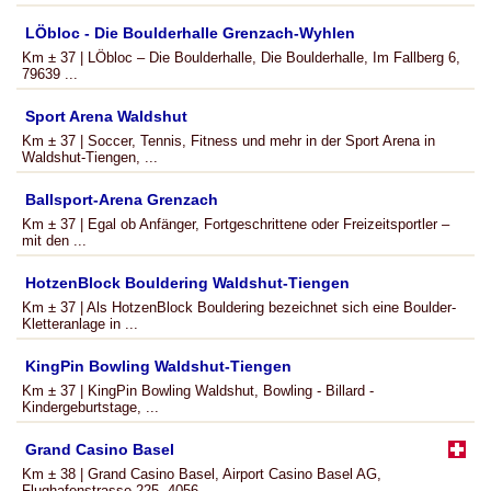
LÖbloc - Die Boulderhalle Grenzach-Wyhlen
Km ± 37 | LÖbloc – Die Boulderhalle, Die Boulderhalle, Im Fallberg 6,
79639 ...
Sport Arena Waldshut
Km ± 37 | Soccer, Tennis, Fitness und mehr in der Sport Arena in
Waldshut-Tiengen, ...
Ballsport-Arena Grenzach
Km ± 37 | Egal ob Anfänger, Fortgeschrittene oder Freizeitsportler –
mit den ...
HotzenBlock Bouldering Waldshut-Tiengen
Km ± 37 | Als HotzenBlock Bouldering bezeichnet sich eine Boulder-
Kletteranlage in ...
KingPin Bowling Waldshut-Tiengen
Km ± 37 | KingPin Bowling Waldshut, Bowling - Billard -
Kindergeburtstage, ...
Grand Casino Basel
Km ± 38 | Grand Casino Basel, Airport Casino Basel AG,
Flughafenstrasse 225, 4056 ...