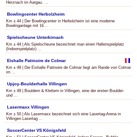
Herznach im Aargau. ...
Bowlingcenter Herbolzheim
Km ± 44 | Der Bowlingcenter in Herbolzheim ist eine moderne
Bowlinganlage mit 16 ...
Spielscheune Unterkirnach
Km ± 44 | Als Spielscheune bezeichnet man einen Hallenspielplatz
(Indoorspielplatz) ...
Eishalle Patinoire de Colmar
Km ± 49 | Die Eishalle Patinoire de Colmar liegt am Rande von Colmar
im ...
Upjoy-Boulderhalle Villingen
Km ± 49 | Bouldern & Klettern in Villingen, eine der ersten Boulder-
und ...
Lasermaxx Villingen
Km ± 50 | Als Lasermaxx bezeichnet sich eine Lasertag-Arena in
Villingen.Lasertag ...
SoccerCenter VS Königsfeld