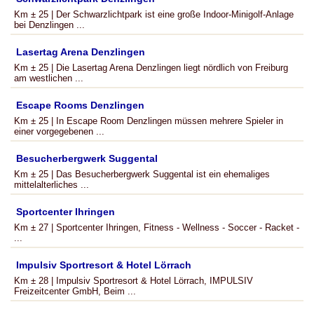
Km ± 25 | Der Schwarzlichtpark ist eine große Indoor-Minigolf-Anlage
bei Denzlingen ...
Lasertag Arena Denzlingen
Km ± 25 | Die Lasertag Arena Denzlingen liegt nördlich von Freiburg
am westlichen ...
Escape Rooms Denzlingen
Km ± 25 | In Escape Room Denzlingen müssen mehrere Spieler in
einer vorgegebenen ...
Besucherbergwerk Suggental
Km ± 25 | Das Besucherbergwerk Suggental ist ein ehemaliges
mittelalterliches ...
Sportcenter Ihringen
Km ± 27 | Sportcenter Ihringen, Fitness - Wellness - Soccer - Racket -
...
Impulsiv Sportresort & Hotel Lörrach
Km ± 28 | Impulsiv Sportresort & Hotel Lörrach, IMPULSIV
Freizeitcenter GmbH, Beim ...