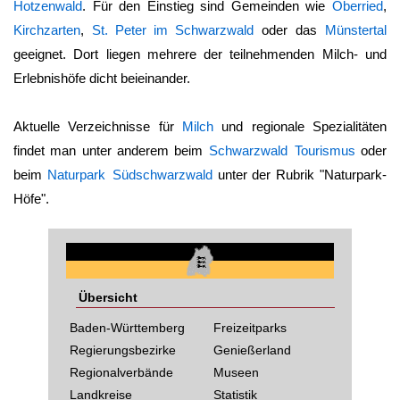
Hotzenwald
. Für den Einstieg sind Gemeinden wie
Oberried
,
Kirchzarten
,
St. Peter im Schwarzwald
oder das
Münstertal
geeignet. Dort liegen mehrere der teilnehmenden Milch- und
Erlebnishöfe dicht beieinander.
Aktuelle Verzeichnisse für
Milch
und regionale Spezialitäten
findet man unter anderem beim
Schwarzwald Tourismus
oder
beim
Naturpark Südschwarzwald
unter der Rubrik "Naturpark-
Höfe".
Übersicht
Baden-Württemberg
Freizeitparks
Regierungsbezirke
Genießerland
Regionalverbände
Museen
Landkreise
Statistik