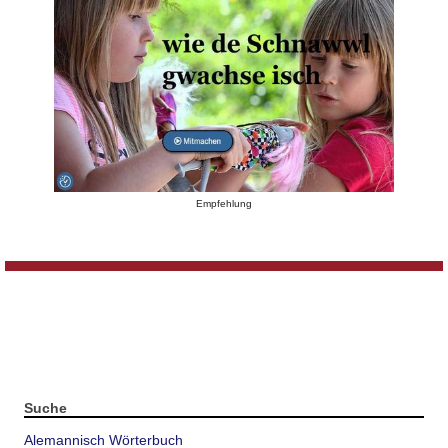
Empfehlung
Suche
Alemannisch Wörterbuch