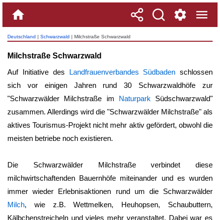
Deutschland
|
Schwarzwald
| Milchstraße Schwarzwald
Milchstraße Schwarzwald
Auf Initiative des
Landfrauenverbandes Südbaden
schlossen
sich vor einigen Jahren rund 30 Schwarzwaldhöfe zur
"Schwarzwälder Milchstraße im
Naturpark
Südschwarzwald"
zusammen. Allerdings wird die "Schwarzwälder Milchstraße" als
aktives Tourismus-Projekt nicht mehr aktiv gefördert, obwohl die
meisten betriebe noch existieren.
Die Schwarzwälder Milchstraße verbindet diese
milchwirtschaftenden Bauernhöfe miteinander und es wurden
immer wieder Erlebnisaktionen rund um die Schwarzwälder
Milch
, wie z.B. Wettmelken, Heuhopsen, Schaubuttern,
Kälbchenstreicheln und vieles mehr veranstaltet. Dabei war es