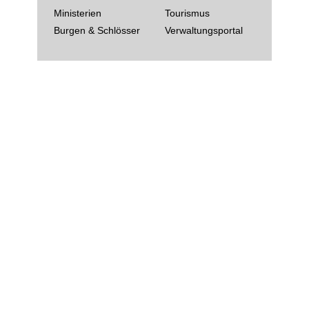
Ministerien
Tourismus
Burgen & Schlösser
Verwaltungsportal