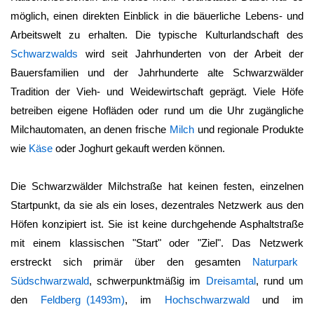
möglich, einen direkten Einblick in die bäuerliche Lebens- und
Arbeitswelt zu erhalten. Die typische Kulturlandschaft des
Schwarzwalds
wird seit Jahrhunderten von der Arbeit der
Bauersfamilien und der Jahrhunderte alte Schwarzwälder
Tradition der Vieh- und Weidewirtschaft geprägt. Viele Höfe
betreiben eigene Hofläden oder rund um die Uhr zugängliche
Milchautomaten, an denen frische
Milch
und regionale Produkte
wie
Käse
oder Joghurt gekauft werden können.
Die Schwarzwälder Milchstraße hat keinen festen, einzelnen
Startpunkt, da sie als ein loses, dezentrales Netzwerk aus den
Höfen konzipiert ist. Sie ist keine durchgehende Asphaltstraße
mit einem klassischen "Start" oder "Ziel". Das Netzwerk
erstreckt sich primär über den gesamten
Naturpark
Südschwarzwald
, schwerpunktmäßig im
Dreisamtal
, rund um
den
Feldberg (1493m)
, im
Hochschwarzwald
und im