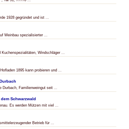
de 1928 gegründet und ist ...
f Weinbau spezialisierter ...
 Kuchenspezialitäten, Windschläger ...
 Hofladen 1895 kann probieren und ...
 Durbach
Durbach, Familienweingut seit ...
s dem Schwarzwald
enau. Es werden Mützen mit viel ...
smittelerzeugender Betrieb für ...