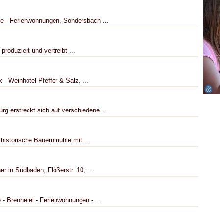
ße - Ferienwohnungen, Sondersbach ...
oduziert und vertreibt ...
- Weinhotel Pfeffer & Salz, ...
g erstreckt sich auf verschiedene ...
historische Bauernmühle mit ...
r in Südbaden, Flößerstr. 10, ...
- Brennerei - Ferienwohnungen - ...