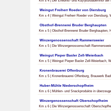
Km ± 4 | Der Erlebnis- und Ku(h)lturbauernhof der
Weingut Freiherr Roeder von Diersburg
Km ± 4 | Weingut Freiherr Roeder von Diersburg, W
Obsthof-Brennerei Bruder Berghaupten
Km ± 5 | Obsthof-Brennerei Bruder Berghaupten, H
Winzergenossenschaft Rammersweier
Km ± 5 | Die Winzergenossenschaft Rammersweier
Weingut Pieper Basler Zell-Weierbach
Km ± 5 | Weingut Pieper Basler Zell-Weierbach, W
Kronenbrauerei Offenburg
Km ± 5 | Kronenbrauerei Offenburg, Brauwerk Bad
Huber-Mühle Niederschopfheim
Km ± 6 | Mühlen- und Snackprodukte in überzeugen
Winzergenossenschaft Oberschopfheim
Km ± 6 | Die Winzergenossenschaft Oberschopfhei