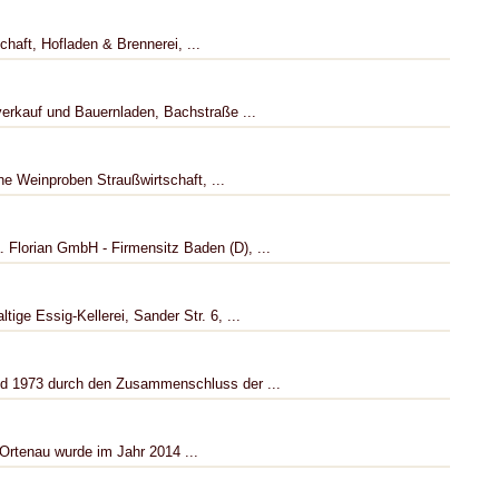
haft, Hofladen & Brennerei, ...
erkauf und Bauernladen, Bachstraße ...
e Weinproben Straußwirtschaft, ...
Florian GmbH - Firmensitz Baden (D), ...
ige Essig-Kellerei, Sander Str. 6, ...
nd 1973 durch den Zusammenschluss der ...
 Ortenau wurde im Jahr 2014 ...