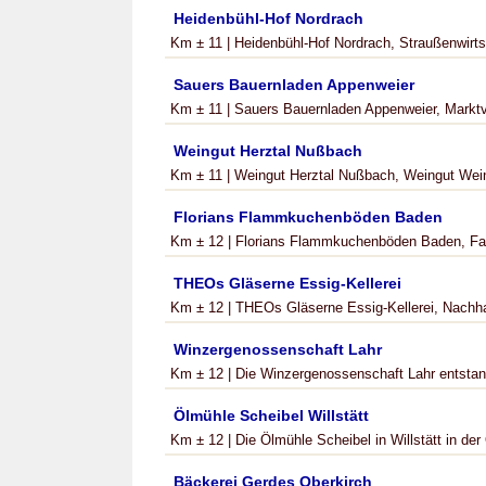
Heidenbühl-Hof Nordrach
Km ± 11 | Heidenbühl-Hof Nordrach, Straußenwirtsc
Sauers Bauernladen Appenweier
Km ± 11 | Sauers Bauernladen Appenweier, Marktv
Weingut Herztal Nußbach
Km ± 11 | Weingut Herztal Nußbach, Weingut Wein
Florians Flammkuchenböden Baden
Km ± 12 | Florians Flammkuchenböden Baden, Fa. 
THEOs Gläserne Essig-Kellerei
Km ± 12 | THEOs Gläserne Essig-Kellerei, Nachhalt
Winzergenossenschaft Lahr
Km ± 12 | Die Winzergenossenschaft Lahr entsta
Ölmühle Scheibel Willstätt
Km ± 12 | Die Ölmühle Scheibel in Willstätt in der
Bäckerei Gerdes Oberkirch