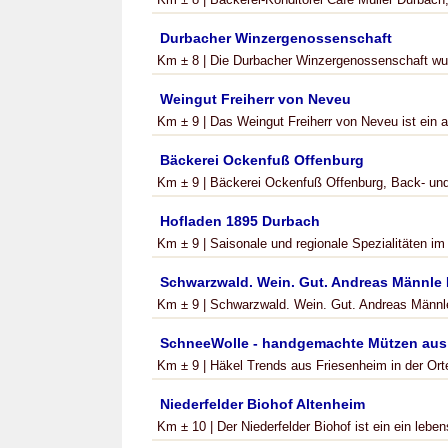
Durbacher Winzergenossenschaft
Km ± 8 | Die Durbacher Winzergenossenschaft wur
Weingut Freiherr von Neveu
Km ± 9 | Das Weingut Freiherr von Neveu ist ein au
Bäckerei Ockenfuß Offenburg
Km ± 9 | Bäckerei Ockenfuß Offenburg, Back- und
Hofladen 1895 Durbach
Km ± 9 | Saisonale und regionale Spezialitäten im
Schwarzwald. Wein. Gut. Andreas Männle
Km ± 9 | Schwarzwald. Wein. Gut. Andreas Männle 
SchneeWolle - handgemachte Mützen au
Km ± 9 | Häkel Trends aus Friesenheim in der Ort
Niederfelder Biohof Altenheim
Km ± 10 | Der Niederfelder Biohof ist ein ein leben