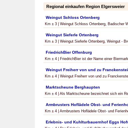
Regional einkaufen Region Elgersweier
Weingut Schloss Ortenberg
Km ± 3 | Weingut Schloss Ortenberg, Badischer W
Weingut Sieferle Ortenberg
Km ± 3 | Weingut Sieferle Ortenberg, Weingut - Bre
FriedrichBier Offenburg
Km ± 4 | FriedrichBier ist der Name einer Biermarke
Weingut Freiherr von und zu Franckenste
Km ± 4 | Weingut Freiherr von und zu Franckenstei
Marktscheune Berghaupten
Km ± 4 | Als Marktscheune bezeichnet sich ein Reg
Armbrusters Hoflädele Obst- und Ferienh
Km ± 4 | Armbrusters Hoflädele Obst- und Ferienh
Erlebnis- und Kuhlturbauernhof Eggs Hof