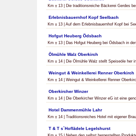
Km ± 13 | Die traditionsreiche Bäckerei Gerdes best
Erlebnisbauernhof Kopf Seelbach
Km ± 13 | Auf dem Erlebnisbauernhof Kopf bei Seel
Hofgut Heuberg Ödsbach
Km ± 13 | Das Hofgut Heuberg bei Ödsbach in der 
Ölmühle Walz Oberkirch
Km ± 14 | Die Ölmühle Walz stellt Speiseöle her in
Weingut & Weinkellerei Renner Oberkirch
Km ± 14 | Weingut & Weinkellerei Renner Oberkirc
Oberkircher Winzer
Km ± 14 | Die Oberkircher Winzer eG ist eine genos
Hotel Dammenmühle Lahr
Km ± 14 | Traditionsreiches Hotel mit eigener Brau
T & T s´Hoflädele Legelshurst
Km ± 15 | Neben den selbst hergestellten Produkte