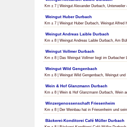
Km ± 7 | Weingut Alexander Durbach, Unterweiler 4
Weingut Huber Durbach
Km ± 7 | Weingut Huber Durbach, Weingut Alfred H
Weingut Andreas Laible Durbach
Km ± 8 | Weingut Andreas Laible Durbach, Am Bühl
Weingut Vollmer Durbach
Km ± 8 | Das Weingut Vollmer liegt im Durbacher 
Weingut Wild Gengenbach
Km ± 8 | Weingut Wild Gengenbach, Weingut und Br
Wein & Hof Glanzmann Durbach
Km ± 8 | Wein & Hof Glanzmann Durbach, Wein au
Winzergenossenschaft Friesenheim
Km ± 8 | Der Weinbau hat in Friesenheim und seinen
Bäckerei-Konditorei Café Müller Durbach
Km ± 8 | Bäckerei-Konditorei Café Müller Durbach, 