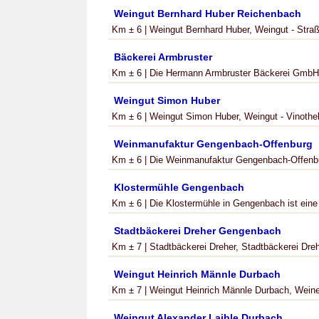
Weingut Bernhard Huber Reichenbach
Km ± 6 | Weingut Bernhard Huber, Weingut - Stra
Bäckerei Armbruster
Km ± 6 | Die Hermann Armbruster Bäckerei GmbH pr
Weingut Simon Huber
Km ± 6 | Weingut Simon Huber, Weingut - Vinothek 
Weinmanufaktur Gengenbach-Offenburg
Km ± 6 | Die Weinmanufaktur Gengenbach-Offenbur
Klostermühle Gengenbach
Km ± 6 | Die Klostermühle in Gengenbach ist eine 
Stadtbäckerei Dreher Gengenbach
Km ± 7 | Stadtbäckerei Dreher, Stadtbäckerei Drehe
Weingut Heinrich Männle Durbach
Km ± 7 | Weingut Heinrich Männle Durbach, Weine 
Weingut Alexander Laible Durbach