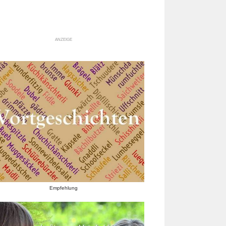
ANZEIGE
Empfehlung