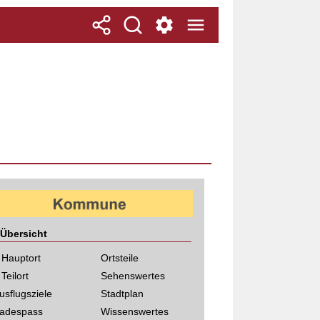
Übersicht
 Hauptort
Ortsteile
 Teilort
Sehenswertes
usflugsziele
Stadtplan
adespass
Wissenswertes