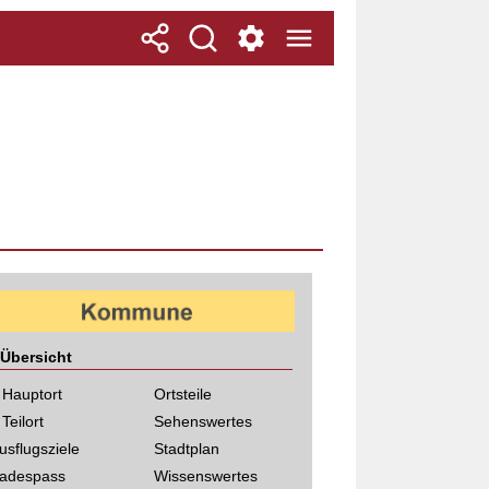
Übersicht
 Hauptort
Ortsteile
 Teilort
Sehenswertes
usflugsziele
Stadtplan
adespass
Wissenswertes