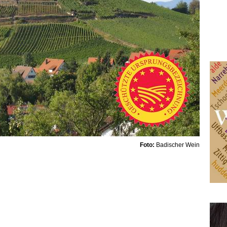
Foto:
Badischer Wein