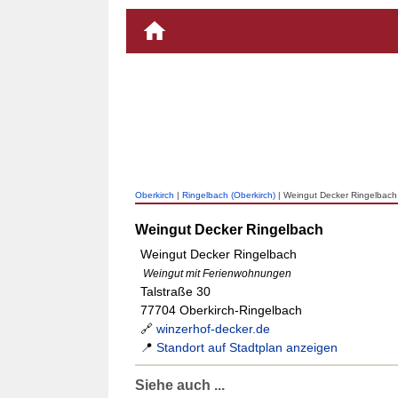
Oberkirch
|
Ringelbach (Oberkirch)
| Weingut Decker Ringelbach
Weingut Decker Ringelbach
Weingut Decker Ringelbach
Weingut mit Ferienwohnungen
Talstraße 30
77704 Oberkirch-Ringelbach
🔗
winzerhof-decker.de
📍
Standort auf Stadtplan anzeigen
Siehe auch ...