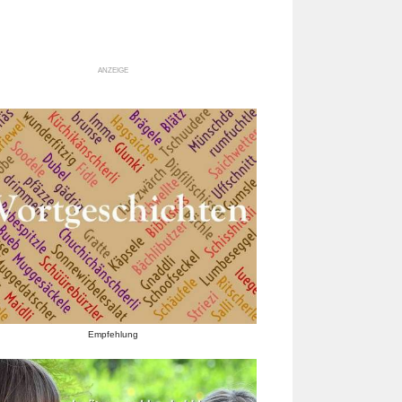
ANZEIGE
Empfehlung