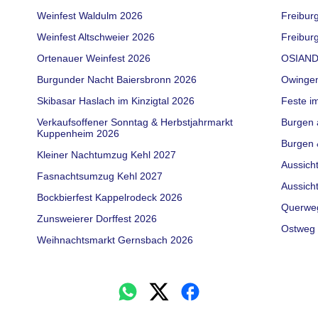
Weinfest Waldulm 2026
Freibur
Weinfest Altschweier 2026
Freiburg
Ortenauer Weinfest 2026
OSIAND
Burgunder Nacht Baiersbronn 2026
Owinge
Skibasar Haslach im Kinzigtal 2026
Feste i
Verkaufsoffener Sonntag & Herbstjahrmarkt
Burgen 
Kuppenheim 2026
Burgen 
Kleiner Nachtumzug Kehl 2027
Aussich
Fasnachtsumzug Kehl 2027
Aussich
Bockbierfest Kappelrodeck 2026
Querwe
Zunsweierer Dorffest 2026
Ostweg 
Weihnachtsmarkt Gernsbach 2026