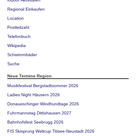
Indoor Aktivitäten
Regional Einkaufen
Location
Postleitzahl
Telefonbuch
Wikipedia
Schwimmbäder
Suche
Neue Termine Region
Musikfestival Bergstadtsommer 2026
Ladies Night Häusern 2026
Donaueschinger Windhundtage 2026
Fuhrmannstag Dittishausen 2027
Bahnhofsfest Seebrugg 2026
FIS Skisprung Weltcup Titisee-Neustadt 2026