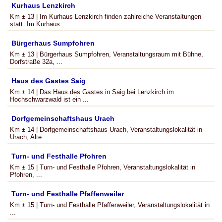
Kurhaus Lenzkirch
Km ± 13 | Im Kurhaus Lenzkirch finden zahlreiche Veranstaltungen
statt. Im Kurhaus ...
Bürgerhaus Sumpfohren
Km ± 13 | Bürgerhaus Sumpfohren, Veranstaltungsraum mit Bühne,
Dorfstraße 32a, ...
Haus des Gastes Saig
Km ± 14 | Das Haus des Gastes in Saig bei Lenzkirch im
Hochschwarzwald ist ein ...
Dorfgemeinschaftshaus Urach
Km ± 14 | Dorfgemeinschaftshaus Urach, Veranstaltungslokalität in
Urach, Alte ...
Turn- und Festhalle Pfohren
Km ± 15 | Turn- und Festhalle Pfohren, Veranstaltungslokalität in
Pfohren, ...
Turn- und Festhalle Pfaffenweiler
Km ± 15 | Turn- und Festhalle Pfaffenweiler, Veranstaltungslokalität in
...