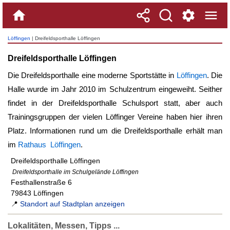
Löffingen
| Dreifeldsporthalle Löffingen
Dreifeldsporthalle Löffingen
Die Dreifeldsporthalle eine moderne Sportstätte in
Löffingen
. Die
Halle wurde im Jahr 2010 im Schulzentrum eingeweiht. Seither
findet in der Dreifeldsporthalle Schulsport statt, aber auch
Trainingsgruppen der vielen Löffinger Vereine haben hier ihren
Platz. Informationen rund um die Dreifeldsporthalle erhält man
im
Rathaus Löffingen
.
Dreifeldsporthalle Löffingen
Dreifeldsporthalle im Schulgelände Löffingen
Festhallenstraße 6
79843 Löffingen
📍
Standort auf Stadtplan anzeigen
Lokalitäten, Messen, Tipps ...