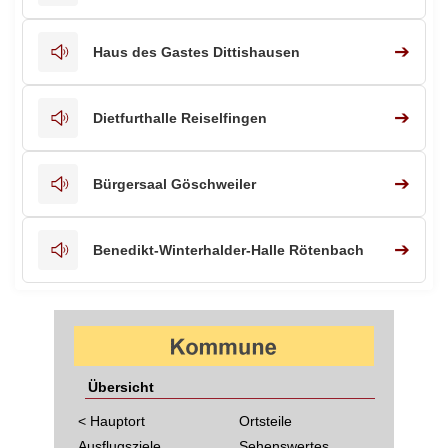
➔
Haus des Gastes Dittishausen
➔
Dietfurthalle Reiselfingen
➔
Bürgersaal Göschweiler
➔
Benedikt-Winterhalder-Halle Rötenbach
Übersicht
< Hauptort
Ortsteile
Ausflugsziele
Sehenswertes