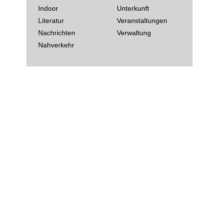
Indoor
Unterkunft
Literatur
Veranstaltungen
Nachrichten
Verwaltung
Nahverkehr