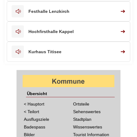
➔
Festhalle Lenzkirch
➔
Hochfirsthalle Kappel
➔
Kurhaus Titisee
Übersicht
< Hauptort
Ortsteile
< Teilort
Sehenswertes
Ausflugsziele
Stadtplan
Badespass
Wissenswertes
Bilder
Tourist Information