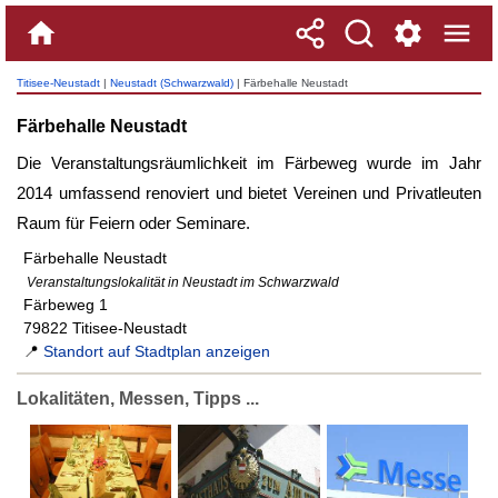
Titisee-Neustadt
|
Neustadt (Schwarzwald)
| Färbehalle Neustadt
Färbehalle Neustadt
Die Veranstaltungsräumlichkeit im Färbeweg wurde im Jahr
2014 umfassend renoviert und bietet Vereinen und Privatleuten
Raum für Feiern oder Seminare.
Färbehalle Neustadt
Veranstaltungslokalität in Neustadt im Schwarzwald
Färbeweg 1
79822 Titisee-Neustadt
📍
Standort auf Stadtplan anzeigen
Lokalitäten, Messen, Tipps ...