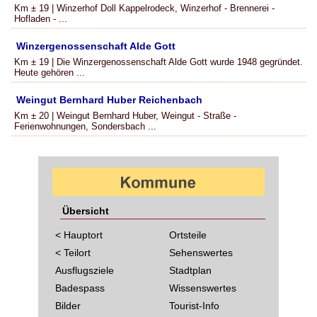
Km ± 19 | Winzerhof Doll Kappelrodeck, Winzerhof - Brennerei -
Hofladen - ...
Winzergenossenschaft Alde Gott
Km ± 19 | Die Winzergenossenschaft Alde Gott wurde 1948 gegründet.
Heute gehören ...
Weingut Bernhard Huber Reichenbach
Km ± 20 | Weingut Bernhard Huber, Weingut - Straße -
Ferienwohnungen, Sondersbach ...
Übersicht
< Hauptort
Ortsteile
< Teilort
Sehenswertes
Ausflugsziele
Stadtplan
Badespass
Wissenswertes
Bilder
Tourist-Info