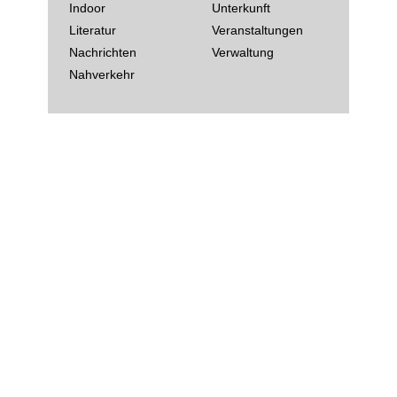
Indoor
Unterkunft
Literatur
Veranstaltungen
Nachrichten
Verwaltung
Nahverkehr