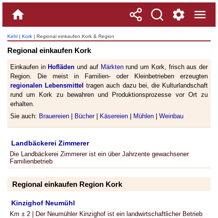
Kehl
|
Kork
| Regional einkaufen Kork & Region
Regional einkaufen Kork
Einkaufen in
Hofläden
und auf
Märkten
rund um Kork, frisch aus der
Region. Die meist in Familien- oder Kleinbetrieben erzeugten
regionalen Lebensmittel
tragen auch dazu bei, die Kulturlandschaft
rund um Kork zu bewahren und Produktionsprozesse vor Ort zu
erhalten.
Sie auch:
Brauereien
|
Bücher
|
Käsereien
|
Mühlen
|
Weinbau
Landbäckerei Zimmerer
Die Landbäckerei Zimmerer ist ein über Jahrzente gewachsener
Familienbetrieb
Regional einkaufen Region Kork
Kinzighof Neumühl
Km ± 2 | Der Neumühler Kinzighof ist ein landwirtschaftlicher Betrieb