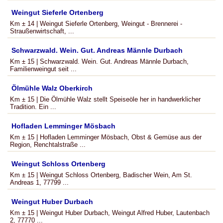
Weingut Sieferle Ortenberg
Km ± 14 | Weingut Sieferle Ortenberg, Weingut - Brennerei -
Straußenwirtschaft, ...
Schwarzwald. Wein. Gut. Andreas Männle Durbach
Km ± 15 | Schwarzwald. Wein. Gut. Andreas Männle Durbach,
Familienweingut seit ...
Ölmühle Walz Oberkirch
Km ± 15 | Die Ölmühle Walz stellt Speiseöle her in handwerklicher
Tradition. Ein ...
Hofladen Lemminger Mösbach
Km ± 15 | Hofladen Lemminger Mösbach, Obst & Gemüse aus der
Region, Renchtalstraße ...
Weingut Schloss Ortenberg
Km ± 15 | Weingut Schloss Ortenberg, Badischer Wein, Am St.
Andreas 1, 77799 ...
Weingut Huber Durbach
Km ± 15 | Weingut Huber Durbach, Weingut Alfred Huber, Lautenbach
2, 77770 ...