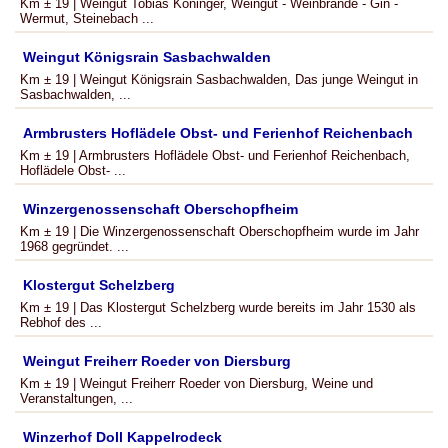
Km ± 19 | Weingut Tobias Köninger, Weingut - Weinbrände - Gin -
Wermut, Steinebach ...
Weingut Königsrain Sasbachwalden
Km ± 19 | Weingut Königsrain Sasbachwalden, Das junge Weingut in
Sasbachwalden, ...
Armbrusters Hoflädele Obst- und Ferienhof Reichenbach
Km ± 19 | Armbrusters Hoflädele Obst- und Ferienhof Reichenbach,
Hoflädele Obst- ...
Winzergenossenschaft Oberschopfheim
Km ± 19 | Die Winzergenossenschaft Oberschopfheim wurde im Jahr
1968 gegründet. ...
Klostergut Schelzberg
Km ± 19 | Das Klostergut Schelzberg wurde bereits im Jahr 1530 als
Rebhof des ...
Weingut Freiherr Roeder von Diersburg
Km ± 19 | Weingut Freiherr Roeder von Diersburg, Weine und
Veranstaltungen, ...
Winzerhof Doll Kappelrodeck