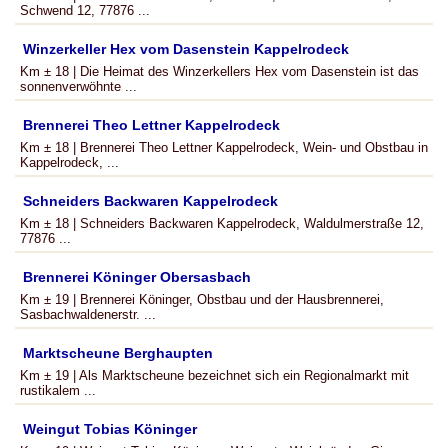
Schwend 12, 77876 ...
Winzerkeller Hex vom Dasenstein Kappelrodeck
Km ± 18 | Die Heimat des Winzerkellers Hex vom Dasenstein ist das
sonnenverwöhnte ...
Brennerei Theo Lettner Kappelrodeck
Km ± 18 | Brennerei Theo Lettner Kappelrodeck, Wein- und Obstbau in
Kappelrodeck, ...
Schneiders Backwaren Kappelrodeck
Km ± 18 | Schneiders Backwaren Kappelrodeck, Waldulmerstraße 12,
77876 ...
Brennerei Köninger Obersasbach
Km ± 19 | Brennerei Köninger, Obstbau und der Hausbrennerei,
Sasbachwaldenerstr. ...
Marktscheune Berghaupten
Km ± 19 | Als Marktscheune bezeichnet sich ein Regionalmarkt mit
rustikalem ...
Weingut Tobias Köninger