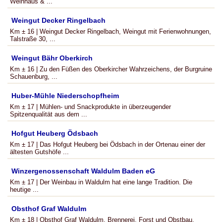
Weinhaus & ...
Weingut Decker Ringelbach
Km ± 16 | Weingut Decker Ringelbach, Weingut mit Ferienwohnungen,
Talstraße 30, ...
Weingut Bähr Oberkirch
Km ± 16 | Zu den Füßen des Oberkircher Wahrzeichens, der Burgruine
Schauenburg, ...
Huber-Mühle Niederschopfheim
Km ± 17 | Mühlen- und Snackprodukte in überzeugender
Spitzenqualität aus dem ...
Hofgut Heuberg Ödsbach
Km ± 17 | Das Hofgut Heuberg bei Ödsbach in der Ortenau einer der
ältesten Gutshöfe ...
Winzergenossenschaft Waldulm Baden eG
Km ± 17 | Der Weinbau in Waldulm hat eine lange Tradition. Die
heutige ...
Obsthof Graf Waldulm
Km ± 18 | Obsthof Graf Waldulm, Brennerei, Forst und Obstbau,