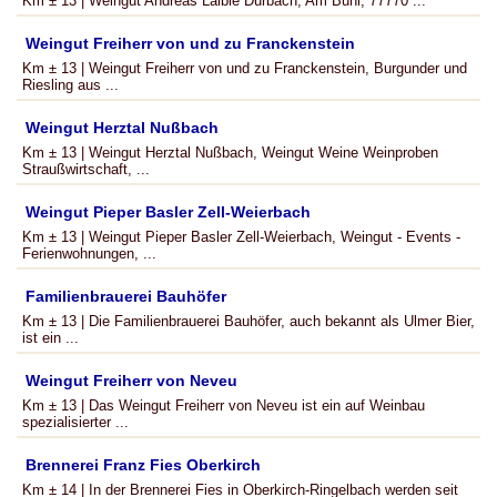
Km ± 13 | Weingut Andreas Laible Durbach, Am Bühl, 77770 ...
Weingut Freiherr von und zu Franckenstein
Km ± 13 | Weingut Freiherr von und zu Franckenstein, Burgunder und
Riesling aus ...
Weingut Herztal Nußbach
Km ± 13 | Weingut Herztal Nußbach, Weingut Weine Weinproben
Straußwirtschaft, ...
Weingut Pieper Basler Zell-Weierbach
Km ± 13 | Weingut Pieper Basler Zell-Weierbach, Weingut - Events -
Ferienwohnungen, ...
Familienbrauerei Bauhöfer
Km ± 13 | Die Familienbrauerei Bauhöfer, auch bekannt als Ulmer Bier,
ist ein ...
Weingut Freiherr von Neveu
Km ± 13 | Das Weingut Freiherr von Neveu ist ein auf Weinbau
spezialisierter ...
Brennerei Franz Fies Oberkirch
Km ± 14 | In der Brennerei Fies in Oberkirch-Ringelbach werden seit