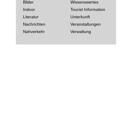
Bilder
Wissenswertes
Indoor
Tourist Information
Literatur
Unterkunft
Nachrichten
Veranstaltungen
Nahverkehr
Verwaltung