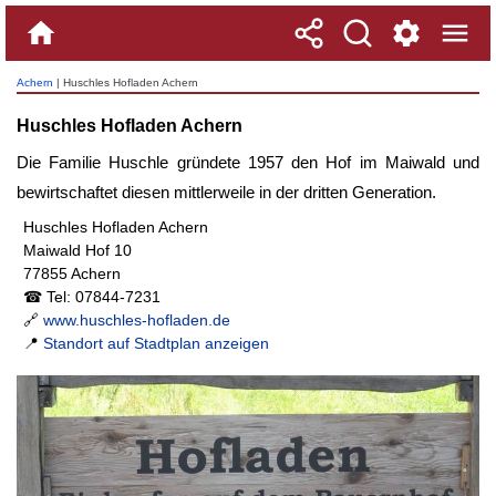
Achern
| Huschles Hofladen Achern
Huschles Hofladen Achern
Die Familie Huschle gründete 1957 den Hof im Maiwald und
bewirtschaftet diesen mittlerweile in der dritten Generation.
Huschles Hofladen Achern
Maiwald Hof 10
77855 Achern
☎ Tel: 07844-7231
🔗
www.huschles-hofladen.de
📍
Standort auf Stadtplan anzeigen